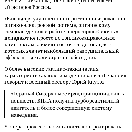
РЭУ им. Плеханова, член экспертного совета
«Офицеров России».
«Благодаря улучшенной гиростабилизированной
оптико-электронной системе, оптическому
самонаведению и работе операторов «Сикеры»
попадают не просто по топливозаправочным
комплексам, а именно в точки, детонация в
которых влечет наибольший разрушительный
эффект», – детализировал собеседник.
О более высоких тактико-технических
характеристиках новых модернизаций «Гераней»
говорит и военный эксперт Юрий Кнутов.
«Герань-4 Сикер» имеет ряд принципиальных
новшеств. БПЛА получил турбореактивный
двигатель и более совершенную систему
наведения.
У операторов есть возможность контролировать