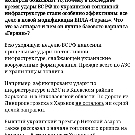
время удары ВС РФ по украинской топливной
инфраструктуре стали особенно эффективны: все
дело в новой модификации БПЛА «Герань». Что
это за аппарат и чем он лучше базового варианта
«Герани»?
Всю уходящую неделю ВС РФ наносили
прицельные удары по топливной
инфраструктуре, снабжающей украинские
вооруженные формирования. Прежде всего по АЗС
и хранилищам топлива.
Например, зафиксированы удары по
инфраструктуре и АЗС и в Киевском районе
Харькова, и в Николаевской области. По дороге из
Днепропетровска в Харьков
не осталось
ни одной
целой заправки.
Бывший украинский премьер Николай Азаров
также рассказал о начале топливного кризиса на
Украине. «В этом виноват Зеленский.