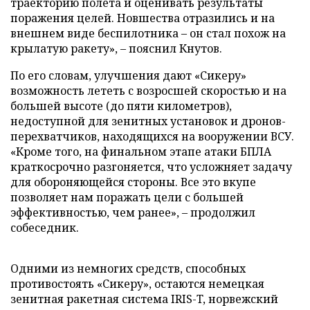
траекторию полета и оценивать результаты
поражения целей. Новшества отразились и на
внешнем виде беспилотника – он стал похож на
крылатую ракету», – пояснил Кнутов.
По его словам, улучшения дают «Сикеру»
возможность лететь с возросшей скоростью и на
большей высоте (до пяти километров),
недоступной для зенитных установок и дронов-
перехватчиков, находящихся на вооружении ВСУ.
«Кроме того, на финальном этапе атаки БПЛА
краткосрочно разгоняется, что усложняет задачу
для обороняющейся стороны. Все это вкупе
позволяет нам поражать цели с большей
эффективностью, чем ранее», – продолжил
собеседник.
Одними из немногих средств, способных
противостоять «Сикеру», остаются немецкая
зенитная ракетная система IRIS-T, норвежский