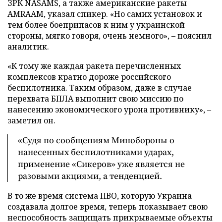
ЗРК NASAMS, а также американские ракеты
AMRAAM, указал спикер. «Но самих установок и
тем более боеприпасов к ним у украинской
стороны, мягко говоря, очень немного», – пояснил
аналитик.
«К тому же каждая ракета перечисленных
комплексов кратно дороже российского
беспилотника. Таким образом, даже в случае
перехвата БПЛА выполнит свою миссию по
нанесению экономического урона противнику», –
заметил он.
«Судя по сообщениям Минобороны о
нанесенных беспилотниками ударах,
применение «Сикеров» уже является не
разовыми акциями, а тенденцией.
В то же время система ПВО, которую Украина
создавала долгое время, теперь показывает свою
неспособность защищать прикрываемые объекты