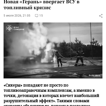
Новая «Герань» ввергает ВСУ в
топливный кризис
5 июля 2026, 21:05
15
Фото: dsns
«Сикеры» попадают не просто по
топливозаправочным комплексам, а именно в
точки, детонация в которых влечет наибольший
разрушительный эффект». Такими словами
эксперты объясняют то, почему в последнее