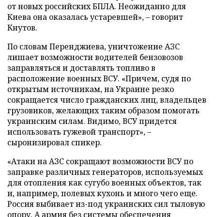
от новых российских БПЛА. Неожиданно для
Киева она оказалась устаревшей», – говорит
Кнутов.
По словам Перенджиева, уничтожение АЗС
лишает возможности водителей бензовозов
заправляться и доставлять топливо в
расположение военных ВСУ. «Причем, судя по
открытым источникам, на Украине резко
сокращается число гражданских лиц, владельцев
грузовиков, желающих таким образом помогать
украинским силам. Видимо, ВСУ придется
использовать гужевой транспорт», –
сыронизировал спикер.
«Атаки на АЗС сокращают возможности ВСУ по
заправке различных генераторов, используемых
для отопления как сугубо военных объектов, так
и, например, полевых кухонь и много чего еще.
Россия выбивает из-под украинских сил тыловую
опору. А армия без системы обеспечения