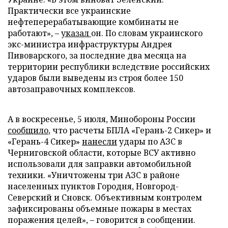
Практически все украинские
нефтеперерабатывающие комбинаты не
работают», –
указал
он. По словам украинского
экс-министра инфраструктуры Андрея
Пивоварского, за последние два месяца на
территории республики вследствие российских
ударов были выведены из строя более 150
автозаправочных комплексов.
А в воскресенье, 5 июля, Минобороны России
сообщило
, что расчеты БПЛА «Герань-2 Сикер» и
«Герань-4 Сикер»
нанесли
удары по АЗС в
Черниговской области, которые ВСУ активно
использовали для заправки автомобильной
техники. «Уничтожены три АЗС в районе
населенных пунктов Городня, Новгород-
Северский и Сновск. Объективным контролем
зафиксированы объемные пожары в местах
поражения целей», – говорится в сообщении.