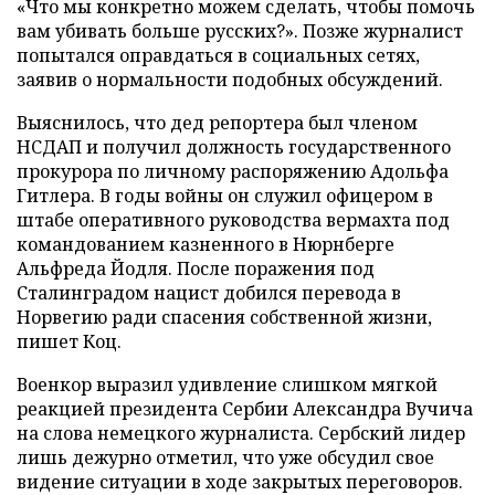
«Что мы конкретно можем сделать, чтобы помочь
вам убивать больше русских?». Позже журналист
попытался оправдаться в социальных сетях,
заявив о нормальности подобных обсуждений.
Выяснилось, что дед репортера был членом
НСДАП и получил должность государственного
прокурора по личному распоряжению Адольфа
Гитлера. В годы войны он служил офицером в
штабе оперативного руководства вермахта под
командованием казненного в Нюрнберге
Альфреда Йодля. После поражения под
Сталинградом нацист добился перевода в
Норвегию ради спасения собственной жизни,
пишет Коц.
Военкор выразил удивление слишком мягкой
реакцией президента Сербии Александра Вучича
на слова немецкого журналиста. Сербский лидер
лишь дежурно отметил, что уже обсудил свое
видение ситуации в ходе закрытых переговоров.