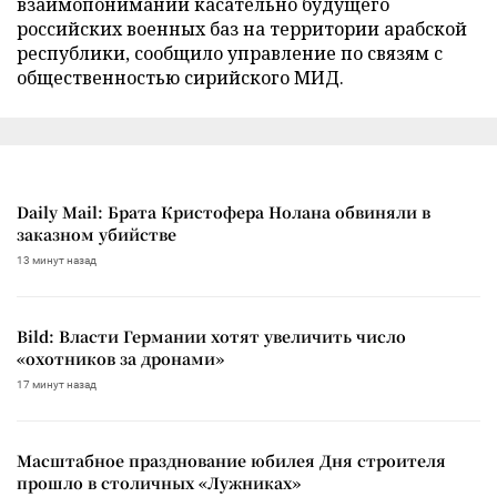
взаимопонимании касательно будущего
российских военных баз на территории арабской
республики, сообщило управление по связям с
общественностью сирийского МИД.
Daily Mail: Брата Кристофера Нолана обвиняли в
заказном убийстве
13 минут назад
Bild: Власти Германии хотят увеличить число
«охотников за дронами»
17 минут назад
Масштабное празднование юбилея Дня строителя
прошло в столичных «Лужниках»