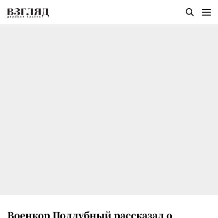
Военкор Поддубный рассказал о