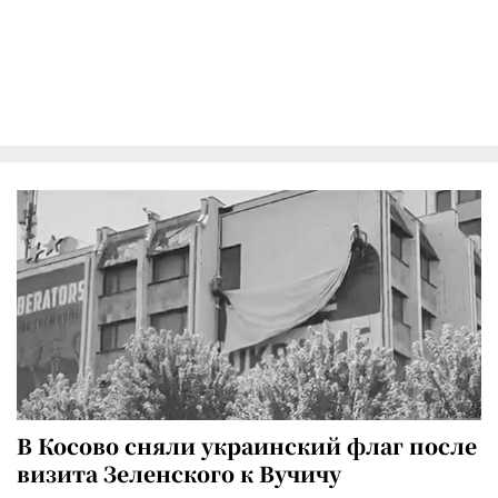
В Косово сняли украинский флаг после
визита Зеленского к Вучичу