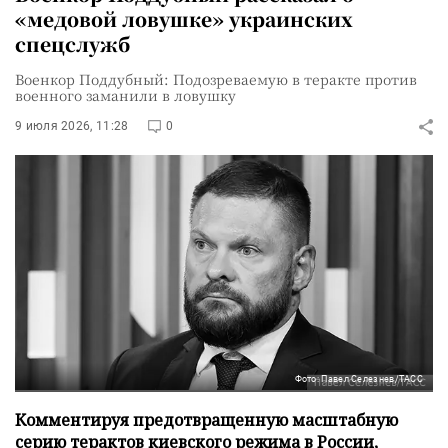
«медовой ловушке» украинских
спецслужб
Военкор Поддубный: Подозреваемую в теракте против
военного заманили в ловушку
9 июля 2026, 11:28
0
Фото: Павел Селезнев/ТАСС
Комментируя предотвращенную масштабную
серию терактов киевского режима в России,