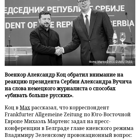
Фото: Marko Dimic/ZUMA/TASS
Военкор Александр Коц обратил внимание на
реакцию президента Сербии Александра Вучича
на слова немецкого журналиста о способах
«убивать больше русских».
Коц в
Мах
рассказал, что корреспондент
Frankfurter Allgemeine Zeitung по Юго-Восточной
Европе Михаэль Мартенс задал на пресс-
конференции в Белграде главе киевского режима
Владимиру Зеленскому провокационный вопрос: