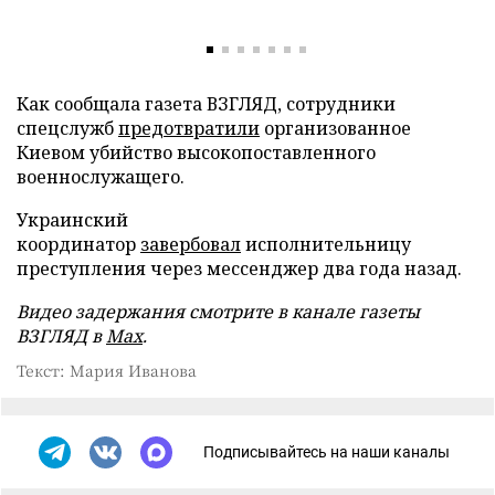
Как сообщала газета ВЗГЛЯД, сотрудники
спецслужб
предотвратили
организованное
Киевом убийство высокопоставленного
военнослужащего.
Украинский
координатор
завербовал
исполнительницу
преступления через мессенджер два года назад.
Видео задержания смотрите в канале газеты
ВЗГЛЯД в
Max
.
Текст: Мария Иванова
Подписывайтесь на наши каналы