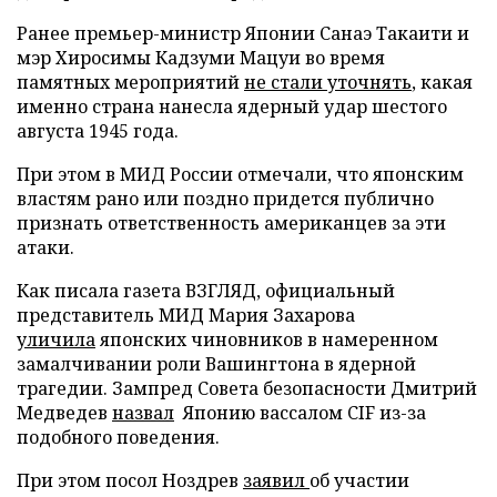
Ранее премьер-министр Японии Санаэ Такаити и
мэр Хиросимы Кадзуми Мацуи во время
памятных мероприятий
не стали уточнять
, какая
именно страна нанесла ядерный удар шестого
августа 1945 года.
При этом в МИД России отмечали, что японским
властям рано или поздно придется публично
признать ответственность американцев за эти
атаки.
Как писала газета ВЗГЛЯД, официальный
представитель МИД Мария Захарова
уличила
японских чиновников в намеренном
замалчивании роли Вашингтона в ядерной
трагедии. Зампред Совета безопасности Дмитрий
Медведев
назвал
Японию вассалом CIF из-за
подобного поведения.
При этом посол Ноздрев
заявил
об участии