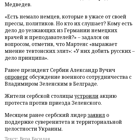
Медведев.
«Есть немало немцев, которые в ужасе от своей
прессы, политиков. Но кто их слушает? Кому есть
дело до уезжающих из Германии немецких
врачей и преподавателей?» – задался он
вопросом, отметив, что Мартенс «выражает
мнение тевтонских элит»: «У них добить русских –
дело принципа».
Ранее президент Сербии Александр Вучич
опроверг
обсуждение военного сотрудничества с
Владимиром Зеленским в Белграде.
Жители сербской столицы
устроили
акцию
протеста против приезда Зеленского.
Месяцем ранее сербский лидер
заявил
о
поддержке суверенитета и территориальной
целостности Украины.
Текст: Вера Басилая