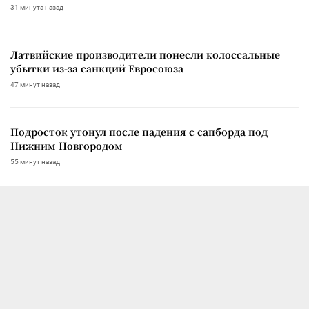
31 минута назад
Латвийские производители понесли колоссальные
убытки из-за санкций Евросоюза
47 минут назад
Подросток утонул после падения с сапборда под
Нижним Новгородом
55 минут назад