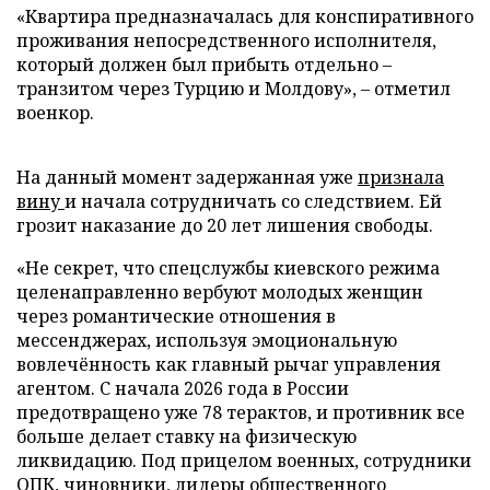
«Квартира предназначалась для конспиративного
проживания непосредственного исполнителя,
который должен был прибыть отдельно –
транзитом через Турцию и Молдову», – отметил
военкор.
На данный момент задержанная уже
признала
вину
и начала сотрудничать со следствием. Ей
грозит наказание до 20 лет лишения свободы.
«Не секрет, что спецслужбы киевского режима
целенаправленно вербуют молодых женщин
через романтические отношения в
мессенджерах, используя эмоциональную
вовлечённость как главный рычаг управления
агентом. С начала 2026 года в России
предотвращено уже 78 терактов, и противник все
больше делает ставку на физическую
ликвидацию. Под прицелом военных, сотрудники
ОПК, чиновники, лидеры общественного