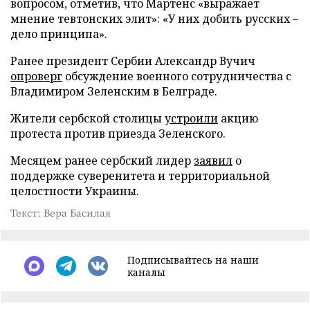
вопросом, отметив, что Мартенс «выражает
мнение тевтонских элит»: «У них добить русских –
дело принципа».
Ранее президент Сербии Александр Вучич
опроверг
обсуждение военного сотрудничества с
Владимиром Зеленским в Белграде.
Жители сербской столицы
устроили
акцию
протеста против приезда Зеленского.
Месяцем ранее сербский лидер
заявил
о
поддержке суверенитета и территориальной
целостности Украины.
Текст: Вера Басилая
Подписывайтесь на наши
каналы