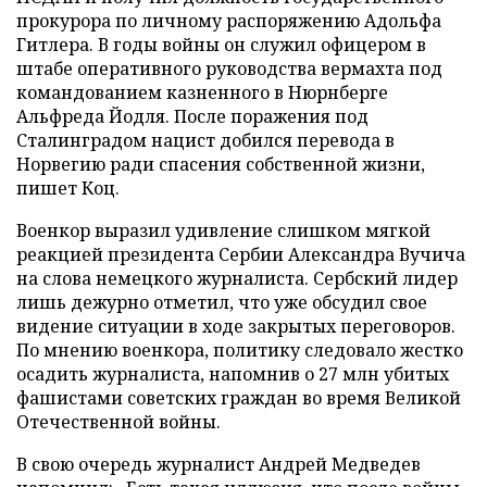
прокурора по личному распоряжению Адольфа
Гитлера. В годы войны он служил офицером в
штабе оперативного руководства вермахта под
командованием казненного в Нюрнберге
Альфреда Йодля. После поражения под
Сталинградом нацист добился перевода в
Норвегию ради спасения собственной жизни,
пишет Коц.
Военкор выразил удивление слишком мягкой
реакцией президента Сербии Александра Вучича
на слова немецкого журналиста. Сербский лидер
лишь дежурно отметил, что уже обсудил свое
видение ситуации в ходе закрытых переговоров.
По мнению военкора, политику следовало жестко
осадить журналиста, напомнив о 27 млн убитых
фашистами советских граждан во время Великой
Отечественной войны.
В свою очередь журналист Андрей Медведев