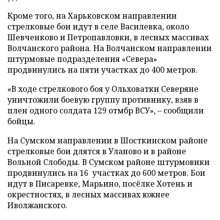
Кроме того, на Харьковском направлении
стрелковые бои идут в селе Василевка, около
Шевченково и Петропавловки, в лесных массивах
Волчанского района. На Волчанском направлении
штурмовые подразделения «Севера»
продвинулись на пяти участках до 400 метров.
«В ходе стрелкового боя у Ольховатки Северяне
уничтожили боевую группу противнику, взяв в
плен одного солдата 129 отмбр ВСУ», – сообщили
бойцы.
На Сумском направлении в Шосткинском районе
стрелковые бои длятся в Уланово и в районе
Вольной Слободы. В Сумском районе штурмовики
продвинулись на 16 участках до 600 метров. Бои
идут в Писаревке, Марьино, посёлке Хотень и
окрестностях, в лесных массивах южнее
Иволжанского.