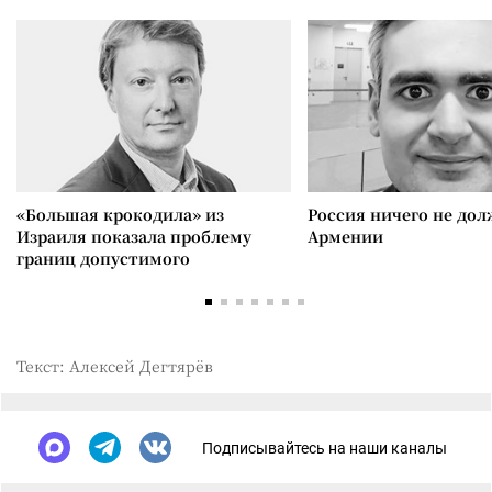
«Большая крокодила» из
Россия ничего не дол
Израиля показала проблему
Армении
границ допустимого
Текст: Алексей Дегтярёв
Подписывайтесь на наши каналы