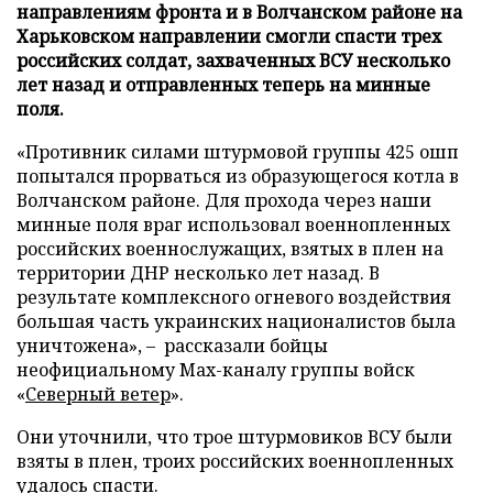
направлениям фронта и в Волчанском районе на
Харьковском направлении смогли спасти трех
российских солдат, захваченных ВСУ несколько
лет назад и отправленных теперь на минные
поля.
«Противник силами штурмовой группы 425 ошп
попытался прорваться из образующегося котла в
Волчанском районе. Для прохода через наши
минные поля враг использовал военнопленных
российских военнослужащих, взятых в плен на
территории ДНР несколько лет назад. В
результате комплексного огневого воздействия
большая часть украинских националистов была
уничтожена», – рассказали бойцы
неофициальному Max-каналу группы войск
«
Северный ветер
».
Они уточнили, что трое штурмовиков ВСУ были
взяты в плен, троих российских военнопленных
удалось спасти.