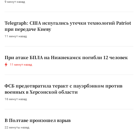
9 минут назад
Telegraph: США испугались утечки технологий Patriot
при передаче Киеву
11 минут назад
При атаке БПЛА на Нижнекамск погибли 12 человек
11 минут назад
ФСБ предотвратила теракт с пауэрбэнком против
военных в Херсонской области
16 минут назад
В Полтаве произошел взрыв
22 минуты назад