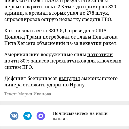
перехватчиков THAAD. В результате запасы
первых сократились с 2,3 тыс. до примерно 830
единиц, а арсенал вторых упал до 278 штук,
спровоцировав острую нехватку средств ПВО.
Как писала газета ВЗГЛЯД, президент США
Дональд Трамп
потребовал
от главы Пентагона
Пита Хегсета объяснений из-за нехватки ракет.
Американские вооруженные силы
потратили
почти 80% запасов перехватчиков для ключевых
систем ПРО.
Дефицит боеприпасов
вынудил
американского
лидера отложить удары по Ирану.
Текст: Мария Иванова
Подписывайтесь на наши
каналы