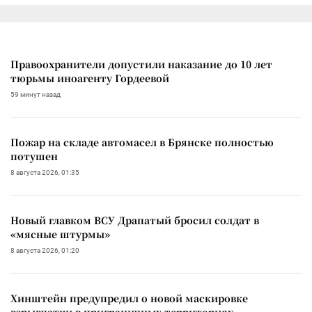
Правоохранители допустили наказание до 10 лет
тюрьмы иноагенту Гордеевой
59 минут назад
Пожар на складе автомасел в Брянске полностью
потушен
8 августа 2026, 01:35
Новый главком ВСУ Драпатый бросил солдат в
«мясные штурмы»
8 августа 2026, 01:20
Хинштейн предупредил о новой маскировке
взрывчатки в приграничных территориях