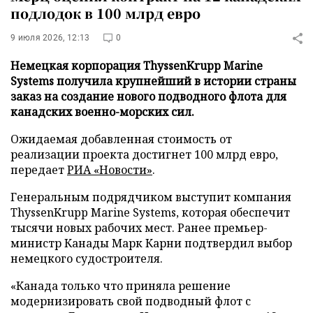
подлодок в 100 млрд евро
9 июля 2026, 12:13
0
Немецкая корпорация ThyssenKrupp Marine
Systems получила крупнейший в истории страны
заказ на создание нового подводного флота для
канадских военно-морских сил.
Ожидаемая добавленная стоимость от
реализации проекта достигнет 100 млрд евро,
передает
РИА «Новости»
.
Генеральным подрядчиком выступит компания
ThyssenKrupp Marine Systems, которая обеспечит
тысячи новых рабочих мест. Ранее премьер-
министр Канады Марк Карни подтвердил выбор
немецкого судостроителя.
«Канада только что приняла решение
модернизировать свой подводный флот с