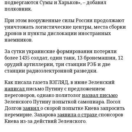
подвергаются Сумы и Харьков», – добавил
полковник.
При этом вооруженные силы России продолжают
уничтожать логистические центры, места сборки
дронов и пункты дислокации иностранных
наемников.
За сутки украинские формирования потеряли
более 1435 солдат, один танк, 13 бронемашин, 12
орудий артиллерии, три станции РЭБ и две
станции радиоэлектронной разведки.
Как писала газета ВЗГЛЯД, в июне Зеленский
написал
письмо Путину с предложением
переговоров, однако политолог
назвал письмо
Зеленского Путину попыткой самопиара. Посол
Долгов
заявил
о скорой попытке Киева запросить
перемирие. Захарова
заявила о страхе
спонсоров
Киева из-за действий Зеленского.