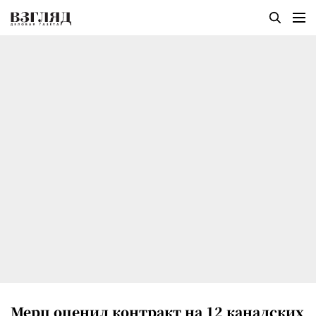
Мерц оценил контракт на 12 канадских