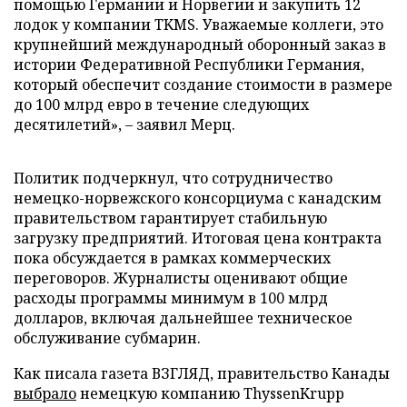
помощью Германии и Норвегии и закупить 12
лодок у компании TKMS. Уважаемые коллеги, это
крупнейший международный оборонный заказ в
истории Федеративной Республики Германия,
который обеспечит создание стоимости в размере
до 100 млрд евро в течение следующих
десятилетий», – заявил Мерц.
Политик подчеркнул, что сотрудничество
немецко-норвежского консорциума с канадским
правительством гарантирует стабильную
загрузку предприятий. Итоговая цена контракта
пока обсуждается в рамках коммерческих
переговоров. Журналисты оценивают общие
расходы программы минимум в 100 млрд
долларов, включая дальнейшее техническое
обслуживание субмарин.
Как писала газета ВЗГЛЯД, правительство Канады
выбрало
немецкую компанию ThyssenKrupp