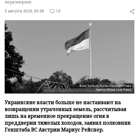
перемирию
5 августа 2026, 05:08
10
Фото: Kaniuka Ruslan/Keystone Press
Agency/Global Look Press
Украинские власти больше не настаивают на
возвращении утраченных земель, рассчитывая
лишь на временное прекращение огня в
преддверии тяжелых холодов, заявил полковник
Генштаба ВС Австрии Маркус Рейснер.