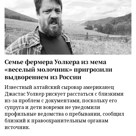
Семье фермера Уолкера из мема
«веселый молочник» пригрозили
выдворением из России
Известный алтайский сыровар американец
Джастас Уолкер рискует расстаться с близкими
из-за проблем с документами, поскольку его
супруга и дети вовремя не уведомили
профильные ведомства о пребывании, сообщил
близкий к правоохранительным органам
источник.