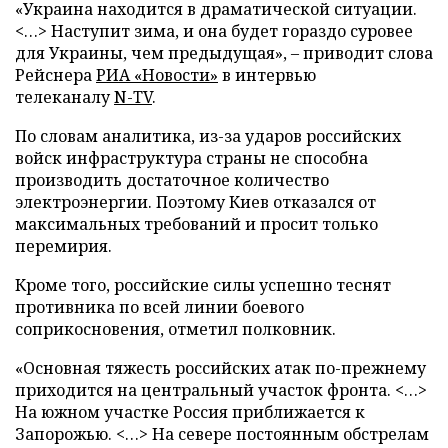
«Украина находится в драматической ситуации.
<…> Наступит зима, и она будет гораздо суровее
для Украины, чем предыдущая», – приводит слова
Рейснера
РИА «Новости»
в интервью
телеканалу
N-TV
.
По словам аналитика, из-за ударов российских
войск инфраструктура страны не способна
производить достаточное количество
электроэнергии. Поэтому Киев отказался от
максимальных требований и просит только
перемирия.
Кроме того, российские силы успешно теснят
противника по всей линии боевого
соприкосновения, отметил полковник.
«Основная тяжесть российских атак по-прежнему
приходится на центральный участок фронта. <…>
На южном участке Россия приближается к
Запорожью. <…> На севере постоянным обстрелам