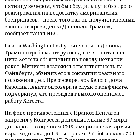
пятницу вечером, чтобы обсудить пути быстрого
реагирования на недостатку американских
боеприпасов, - после того как он получил гневный
звонок от президента Дональда Трампа», –
сообщает канал NBC.
Газета Washington Post уточняет, что Дональд
Трамп потребовал от руководителя Пентагона
Пита Хегсета объяснений по поводу нехватки
ракет. Министр возложил ответственность на
Файнберга, обвинив его в сокрытии реального
положения дел. Пресс-секретарь Белого дома
Каролин Левитт опровергла слухи о конфликте,
подчеркнув, что президент высоко оценивает
работу Хегсета.
На фоне противостояния с Ираном Пентагон
запросил у Конгресса дополнительные 67 млрд
долларов. По оценкам CSIS, американская армия
израсходовала до 1,6 тыс. ракет Patriot и около 200