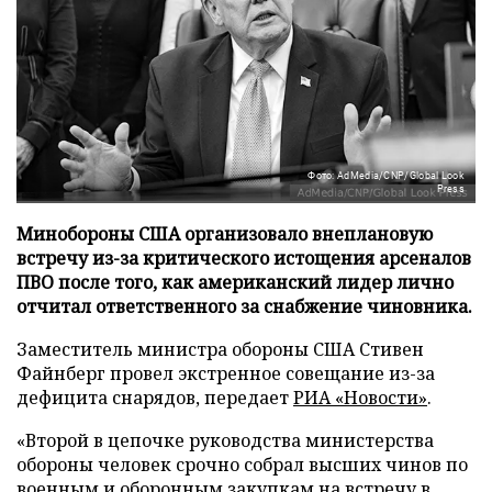
Фото: AdMedia/CNP/Global Look
Press
Минобороны США организовало внеплановую
встречу из-за критического истощения арсеналов
ПВО после того, как американский лидер лично
отчитал ответственного за снабжение чиновника.
Заместитель министра обороны США Стивен
Файнберг провел экстренное совещание из-за
дефицита снарядов, передает
РИА «Новости»
.
«Второй в цепочке руководства министерства
обороны человек срочно собрал высших чинов по
военным и оборонным закупкам на встречу в