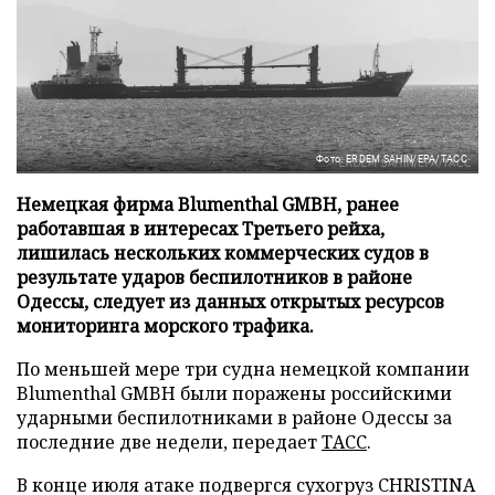
Фото: ERDEM SAHIN/EPA/ТАСС
Немецкая фирма Blumenthal GMBH, ранее
работавшая в интересах Третьего рейха,
лишилась нескольких коммерческих судов в
результате ударов беспилотников в районе
Одессы, следует из данных открытых ресурсов
мониторинга морского трафика.
По меньшей мере три судна немецкой компании
Blumenthal GMBH были поражены российскими
ударными беспилотниками в районе Одессы за
последние две недели, передает
ТАСС
.
В конце июля атаке подвергся сухогруз CHRISTINA