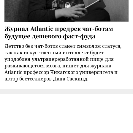
Журнал Atlantic предрек чат-ботам
будущее дешевого фаст-фуда
Детство без чат-ботов станет символом статуса,
так как искусственный интеллект будет
уподоблен ультрапереработанной пище для
развивающегося мозга, пишет для журнала
Atlantic профессор Чикагского университета и
автор бестселлеров Дана Саскинд.