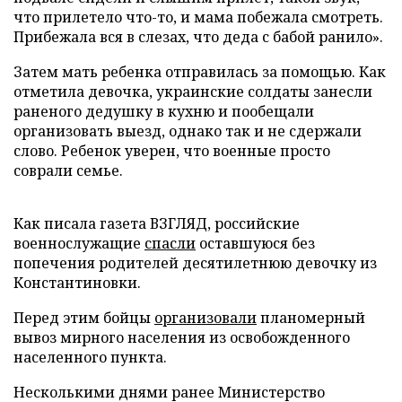
что прилетело что-то, и мама побежала смотреть.
Прибежала вся в слезах, что деда с бабой ранило».
Затем мать ребенка отправилась за помощью. Как
отметила девочка, украинские солдаты занесли
раненого дедушку в кухню и пообещали
организовать выезд, однако так и не сдержали
слово. Ребенок уверен, что военные просто
соврали семье.
Как писала газета ВЗГЛЯД, российские
военнослужащие
спасли
оставшуюся без
попечения родителей десятилетнюю девочку из
Константиновки.
Перед этим бойцы
организовали
планомерный
вывоз мирного населения из освобожденного
населенного пункта.
Несколькими днями ранее Министерство