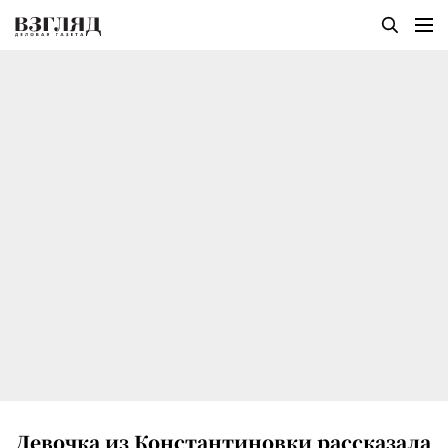
Девочка из Константиновки рассказала