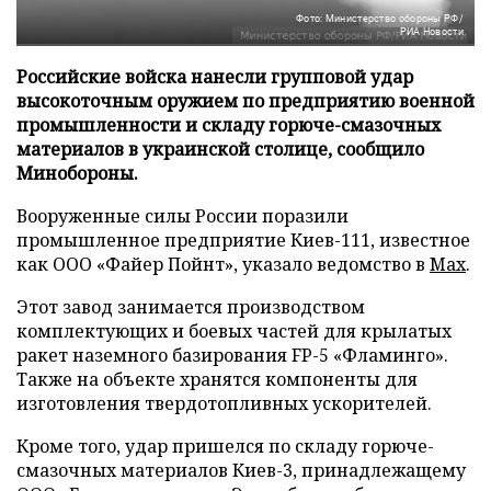
Фото: Министерство обороны РФ/
РИА Новости
Российские войска нанесли групповой удар
высокоточным оружием по предприятию военной
промышленности и складу горюче-смазочных
материалов в украинской столице, сообщило
Минобороны.
Вооруженные силы России поразили
промышленное предприятие Киев-111, известное
как ООО «Файер Пойнт», указало ведомство в
Max
.
Этот завод занимается производством
комплектующих и боевых частей для крылатых
ракет наземного базирования FP-5 «Фламинго».
Также на объекте хранятся компоненты для
изготовления твердотопливных ускорителей.
Кроме того, удар пришелся по складу горюче-
смазочных материалов Киев-3, принадлежащему