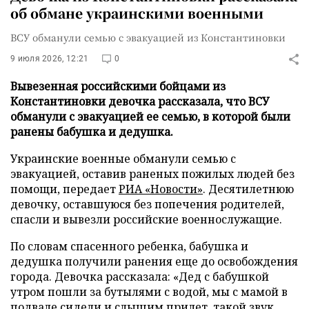
об обмане украинскими военными
ВСУ обманули семью с эвакуацией из Константиновки
9 июля 2026, 12:21
0
Вывезенная российскими бойцами из
Константиновки девочка рассказала, что ВСУ
обманули с эвакуацией ее семью, в которой были
ранены бабушка и дедушка.
Украинские военные обманули семью с
эвакуацией, оставив раненых пожилых людей без
помощи, передает
РИА «Новости»
. Десятилетнюю
девочку, оставшуюся без попечения родителей,
спасли и вывезли российские военнослужащие.
По словам спасенного ребенка, бабушка и
дедушка получили ранения еще до освобождения
города. Девочка рассказала: «Дед с бабушкой
утром пошли за бутылями с водой, мы с мамой в
подвале сидели и слышим прилет, такой звук,