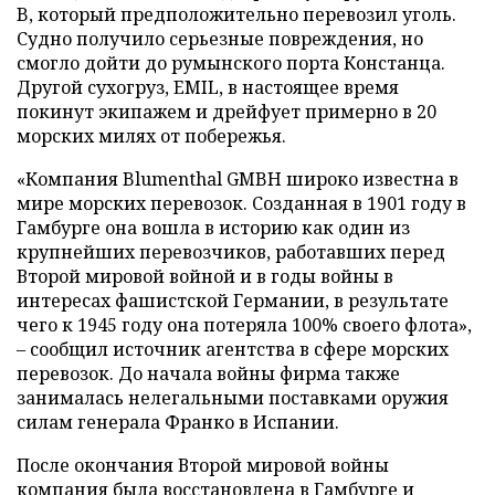
B, который предположительно перевозил уголь.
Судно получило серьезные повреждения, но
смогло дойти до румынского порта Констанца.
Другой сухогруз, EMIL, в настоящее время
покинут экипажем и дрейфует примерно в 20
морских милях от побережья.
«Компания Blumenthal GMBH широко известна в
мире морских перевозок. Созданная в 1901 году в
Гамбурге она вошла в историю как один из
крупнейших перевозчиков, работавших перед
Второй мировой войной и в годы войны в
интересах фашистской Германии, в результате
чего к 1945 году она потеряла 100% своего флота»,
– сообщил источник агентства в сфере морских
перевозок. До начала войны фирма также
занималась нелегальными поставками оружия
силам генерала Франко в Испании.
После окончания Второй мировой войны
компания была восстановлена в Гамбурге и