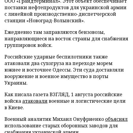
ООО «Грандтерминал». Этот объект обеспечивает
поставки нефтепродуктов для украинской армии
с линейной производственно-диспетчерской
станции «Новоград-Волынский».
Ежедневно там заправляются бензовозы,
направляющиеся на восток страны для снабжения
группировок войск.
Российские ударные беспилотники также
атаковали два сухогруза на переходе морем
южнее и восточнее Одессы. Эти суда доставляли
вооружение и военное имущество в порты
Украины.
Как писала газета ВЗГЛЯД, 1 августа российские
войска
атаковали
военные и логистические цели
в Киеве.
Военный аналитик Михаил Онуфриенко
объяснял
использование старых оборонных заводов для
снабжения украинской армии.