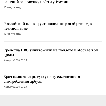
санкций за покупку нефти у России
45 минут назад
Российский пловец установил мировой рекорд в
ледяной воде
58 минут назад
Средства ПВО уничтожили на подлете к Москве три
дрона
9 августа 2026, 03:35
Врач назвала скрытую угрозу ежедневного
употребления арбуза
9 августа 2026, 03:23