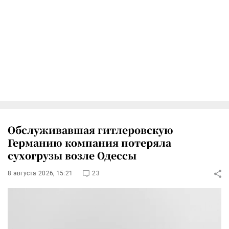
Обслуживавшая гитлеровскую
Германию компания потеряла
сухогрузы возле Одессы
8 августа 2026, 15:21
23