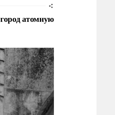
 город атомную