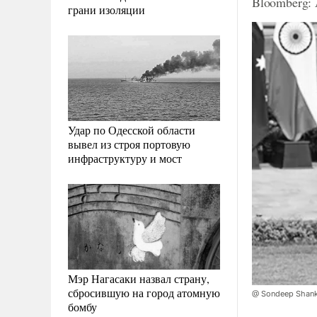
Bloomberg:
грани изоляции
Удар по Одесской области
вывел из строя портовую
инфраструктуру и мост
Мэр Нагасаки назвал страну,
сбросившую на город атомную
@ Sondeep Shanka
бомбу