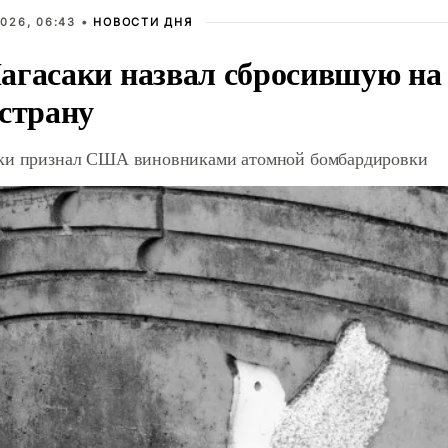
026, 06:43 •
НОВОСТИ ДНЯ
агасаки назвал сбросившую на
 страну
ки признал США виновниками атомной бомбардировки