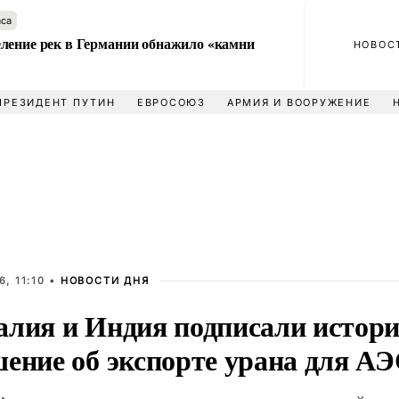
аса
ление рек в Германии обнажило «камни
НОВОС
ПРЕЗИДЕНТ ПУТИН
ЕВРОСОЮЗ
АРМИЯ И ВООРУЖЕНИЕ
, 11:10 •
НОВОСТИ ДНЯ
алия и Индия подписали истори
шение об экспорте урана для А