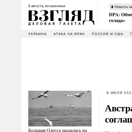
9 августа, воскресенье
Новость ч
DPA: Обме
голода»
УКРАИНА
АТАКА НА ИРАН
РОССИЯ И США
9 ИЮЛЯ 2026
Австр
согла
Большая Одесса оказалась на