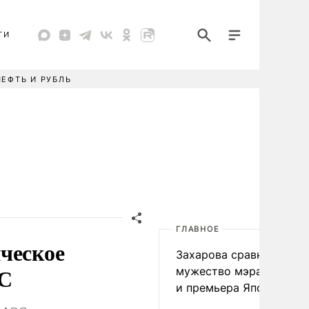
ТИ
НЕФТЬ И РУБЛЬ
ГЛАВНОЕ
ческое
Захарова сравнила
ЭС
мужество мэра Нагаса
и премьера Японии