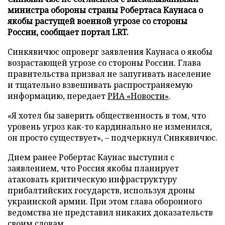
министра обороны страны Робертаса Каунаса о
якобы растущей военной угрозе со стороны
России, сообщает портал LRT.
Синкявичюс опроверг заявления Каунаса о якобы
возрастающей угрозе со стороны России. Глава
правительства призвал не запугивать население
и тщательно взвешивать распространяемую
информацию, передает
РИА «Новости»
.
«Я хотел бы заверить общественность в том, что
уровень угроз как-то кардинально не изменился,
он просто существует», – подчеркнул Синкявичюс.
Днем ранее Робертас Каунас выступил с
заявлением, что Россия якобы планирует
атаковать критическую инфраструктуру
прибалтийских государств, используя дроны
украинской армии. При этом глава оборонного
ведомства не представил никаких доказательств
своим словам.