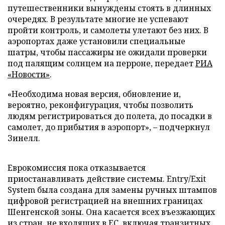
путешественники вынуждены стоять в длинных
очередях. В результате многие не успевают
пройти контроль, и самолеты улетают без них. В
аэропортах даже установили специальные
шатры, чтобы пассажиры не ожидали проверки
под палящим солнцем на перроне, передает
РИА
«Новости»
.
«Необходима новая версия, обновление и,
вероятно, реконфигурация, чтобы позволить
людям регистрироваться до полета, до посадки в
самолет, до прибытия в аэропорт», – подчеркнул
Зинелл.
Еврокомиссия пока отказывается
приостанавливать действие системы. Entry/Exit
System была создана для замены ручных штампов
цифровой регистрацией на внешних границах
Шенгенской зоны. Она касается всех въезжающих
из стран, не входящих в ЕС, включая транзитных