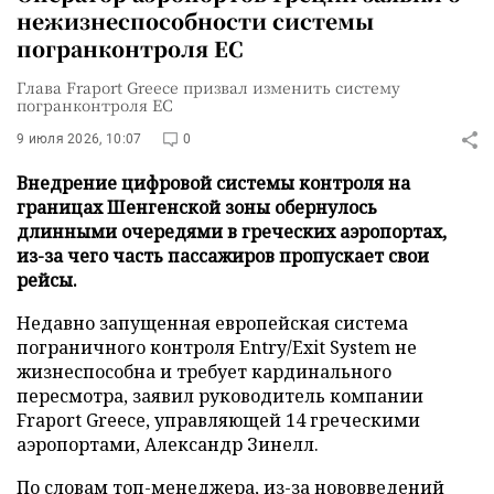
нежизнеспособности системы
погранконтроля ЕС
Глава Fraport Greece призвал изменить систему
погранконтроля ЕС
9 июля 2026, 10:07
0
Внедрение цифровой системы контроля на
границах Шенгенской зоны обернулось
длинными очередями в греческих аэропортах,
из-за чего часть пассажиров пропускает свои
рейсы.
Недавно запущенная европейская система
пограничного контроля Entry/Exit System не
жизнеспособна и требует кардинального
пересмотра, заявил руководитель компании
Fraport Greece, управляющей 14 греческими
аэропортами, Александр Зинелл.
По словам топ-менеджера, из-за нововведений