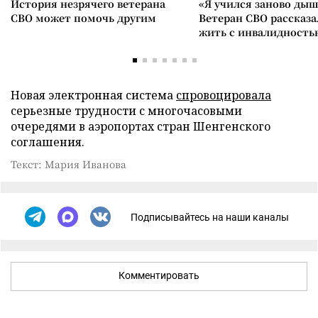
История незрячего ветерана
«Я учился заново дыш
СВО может помочь другим
Ветеран СВО рассказа
жить с инвалидность
Новая электронная система
спровоцировала
серьезные трудности с многочасовыми
очередями в аэропортах стран Шенгенского
соглашения.
Текст: Мария Иванова
Подписывайтесь на наши каналы
Комментировать