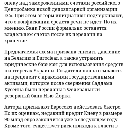
опеку над замороженными счетами российского
Центробанка новой депозитарной организации
ЕС». При этом авторы инициативы подчеркивают,
что о конфискации средств речи не идет. По их
мнению, Банк России формально останется
владельцем счетов после их передачи на
хранение.
Предлагаемая схема призвана снизить давление
на Бельгию и Euroclear, а также устранить
юридические барьеры для использования средств
в интересах Украины. Создатели плана ссылаются
на прецедент с иракскими государственными
активами, которые после свержения Саддама
Хусейна были переданы в Федеральный
резервный банк Нью-Йорка.
Авторы призывают Евросоюз действовать быстро.
По их оценкам, недавний кредит Киеву в размере
90 млрд евро закончится уже в следующем году.
Кроме того, существует риск прихода к власти в