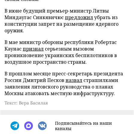
В июне будущий премьер-министр Литвы
Миндаугас Синкявичюс
предложил
убрать из
конституции запрет на размещение ядерного
оружия.
В мае министр обороны республики Робертас
Каунас
признал
серьезным вызовом
проникновение украинских беспилотников в
воздушное пространство страны.
В прошлом месяце пресс-секретарь президента
России Дмитрий Песков
назвал
страшилками
заявления литовского руководства о планах
Москвы атаковать местную инфраструктуру.
Текст: Вера Басилая
Подписывайтесь на наши
каналы