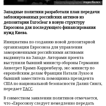
Images/Reuters
Западные политики разработали план передачи
заблокированных российских активов из
депозитария Euroclear в новую структуру
Евросоюза для последующего финансирования
нужд Киева.
Инициатива по созданию новой депозитарной
организации Евросоюза для управления
замороженными российскими активами
выдвинута на Западе. Авторами проекта
выступили бывший министр обороны Германии
Аннегрет Крамп-Карренбауэр, экс-министр по
европейским делам Франции Натали Луазо и
бывший заместитель помощника президента
США по национальной безопасности Далип Сингх,
передает
ТАСС
.
В совместном заявлении политиков отмечается,
что «Евросоюзу следует немедленно передать