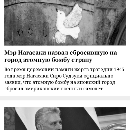
Мэр Нагасаки назвал сбросившую на
город атомную бомбу страну
Во время церемонии памяти жертв трагедии 1945
года мэр Нагасаки Сиро Судзуки официально
заявил, что атомную бомбу на японский город
сбросил американский военный самолет.