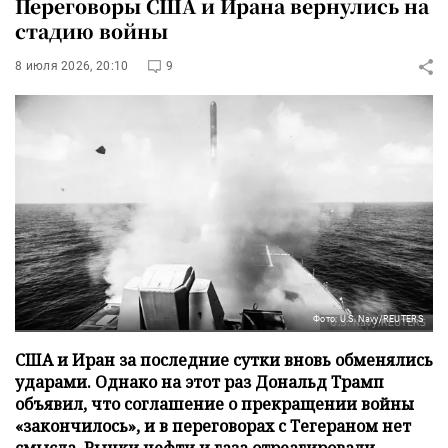
Переговоры США и Ирана вернулись на
стадию войны
8 июля 2026, 20:10
9
Фото: U.S. Navy/REUTERS
США и Иран за последние сутки вновь обменялись
ударами. Однако на этот раз Дональд Трамп
объявил, что соглашение о прекращении войны
«закончилось», и в переговорах с Тегераном нет
смысла. Рынки нефти и газа отреагировали