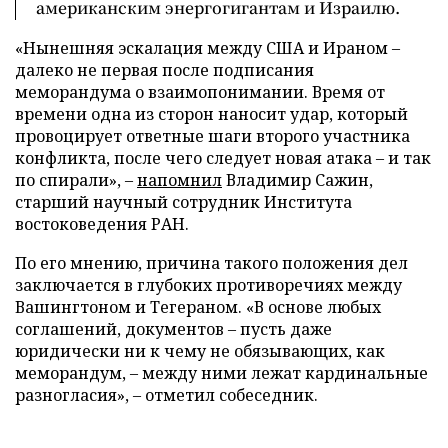
американским энергогигантам и Израилю.
«Нынешняя эскалация между США и Ираном –
далеко не первая после подписания
меморандума о взаимопонимании. Время от
времени одна из сторон наносит удар, который
провоцирует ответные шаги второго участника
конфликта, после чего следует новая атака – и так
по спирали», –
напомнил
Владимир Сажин,
старший научный сотрудник Института
востоковедения РАН.
По его мнению, причина такого положения дел
заключается в глубоких противоречиях между
Вашингтоном и Тегераном. «В основе любых
соглашений, документов – пусть даже
юридически ни к чему не обязывающих, как
меморандум, – между ними лежат кардинальные
разногласия», – отметил собеседник.