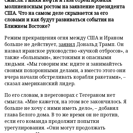
молниеносным ростом на заявление президента
США. Что на самом деле скрывается за его
словами и как будут развиваться события на
Ближнем Востоке?
Режим прекращения огня между США и Ираном
больше не действует,
заявил
Дональд Трамп. Он
назвал иранское руководство «кучкой отбросов», а
также «больными», жестокими и опасными
людьми. «Мы говорим им: идите и занимайтесь
своими похоронными делами, а вместо этого они
вчера начали обстреливать корабли ракетами», –
сказал американский лидер.
По его словам, в переговорах с Тегераном нет
смысла. «Мне кажется, на этом все закончилось. Я
больше не хочу с ними иметь дело», – добавил
глава Белого дома. В то же время он не против,
если его команда продолжит попытки
урегулирования. «Они могут продолжать