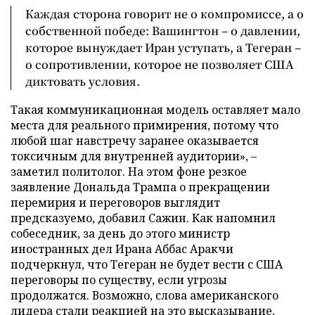
Каждая сторона говорит не о компромиссе, а о
собственной победе: Вашингтон – о давлении,
которое вынуждает Иран уступать, а Тегеран –
о сопротивлении, которое не позволяет США
диктовать условия.
Такая коммуникационная модель оставляет мало
места для реального примирения, потому что
любой шаг навстречу заранее оказывается
токсичным для внутренней аудитории», –
заметил политолог. На этом фоне резкое
заявление Дональда Трампа о прекращении
перемирия и переговоров выглядит
предсказуемо, добавил Сажин. Как напомнил
собеседник, за день до этого министр
иностранных дел Ирана Аббас Аракчи
подчеркнул, что Тегеран не будет вести с США
переговоры по существу, если угрозы
продолжатся. Возможно, слова американского
лидера стали реакцией на это высказывание,