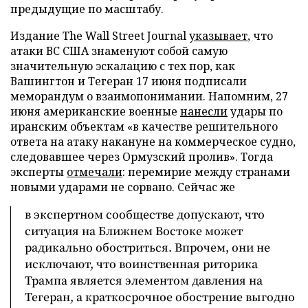
предыдущие по масштабу.
Издание The Wall Street Journal
указывает
, что
атаки ВС США знаменуют собой самую
значительную эскалацию с тех пор, как
Вашингтон и Тегеран 17 июня подписали
меморандум о взаимопонимании. Напомним, 27
июня американские военные
нанесли
удары по
иранским объектам «в качестве решительного
ответа на атаку накануне на коммерческое судно,
следовавшее через Ормузский пролив». Тогда
эксперты
отмечали
: перемирие между странами
новыми ударами не сорвано. Сейчас же
в экспертном сообществе допускают, что
ситуация на Ближнем Востоке может
радикально обостриться. Впрочем, они не
исключают, что воинственная риторика
Трампа является элементом давления на
Тегеран, а краткосрочное обострение выгодно