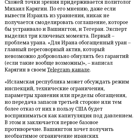
Схожей точки зрения придерживается политолог
Михаил Карягин. По его мнению, даже если
вывести Израиль из уравнения, никак не
получается смоделировать соглашение, которое
бы устраивало и Вашингтон, и Тегеран. Эксперт
выделил три ключевых момента. Первый –
проблема урана. «Для Ирана обогащенный уран –
главный переговорный актив, который
невозможно добровольно обнулить без гарантий
(если такие вообще возможны)», – написал
Карягин в своем
Telegram-канале
.
«Исламская республика может обсуждать режим
инспекций, технические ограничения,
параметры хранения или пределы обогащения,
но передача запасов третьей стороне или тем
более отказ от них в пользу США будет
восприниматься как капитуляция под давлением.
В этом и заключается первое базовое
противоречие. Вашингтон хочет получить
необратимое ограничение иранских