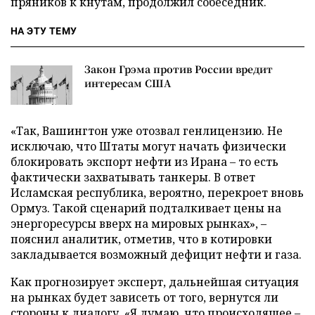
пряников к кнутам, продолжил собеседник.
НА ЭТУ ТЕМУ
Закон Грэма против России вредит
интересам США
«Так, Вашингтон уже отозвал генлицензию. Не
исключаю, что Штаты могут начать физически
блокировать экспорт нефти из Ирана – то есть
фактически захватывать танкеры. В ответ
Исламская республика, вероятно, перекроет вновь
Ормуз. Такой сценарий подталкивает цены на
энергоресурсы вверх на мировых рынках», –
пояснил аналитик, отметив, что в котировки
закладывается возможный дефицит нефти и газа.
Как прогнозирует эксперт, дальнейшая ситуация
на рынках будет зависеть от того, вернутся ли
стороны к диалогу. «Я думаю, что происходящее –