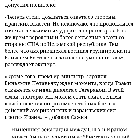
допустил политолог.
«Теперь стоит дождаться ответа со стороны
иранских властей. Не исключаю, что продолжится
сочетание взаимных ударов и переговоров. В то
же время вероятны и более серьезные атаки со
стороны США по Исламской республике. Тем
более что американская военная группировка на
Ближнем Востоке нисколько не уменьшилась», –
рассуждает эксперт.
«Кроме того, премьер-министр Израиля
Биньямин Нетаньяху ждет момента, когда Трамп
откажется от идеи диалога с Тегераном. В этой
связи, повторю, мы можем стать свидетелями
возобновления широкомасштабных боевых
действий американских и израильских сил
против Ирана», – добавил Сажин.
Нынешняя эскалация между США и Ираном
может быть результатом лоббистских усилий