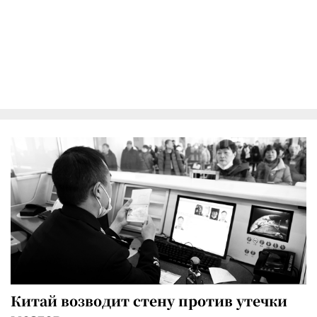
Китай возводит стену против утечки