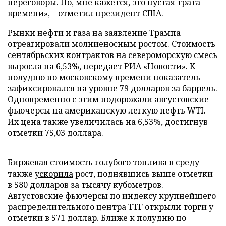
переговоры. Но, мне кажется, это пустая трата
времени», – отметил президент США.
Рынки нефти и газа на заявление Трампа
отреагировали молниеносным ростом. Стоимость
сентябрьских контрактов на североморскую смесь
выросла
на 6,53%, передает РИА «Новости». К
полудню по московскому времени показатель
зафиксировался на уровне 79 долларов за баррель.
Одновременно с этим подорожали августовские
фьючерсы на американскую легкую нефть WTI.
Их цена также увеличилась на 6,53%, достигнув
отметки 75,03 доллара.
Биржевая стоимость голубого топлива в среду
также
ускорила
рост, поднявшись выше отметки
в 580 долларов за тысячу кубометров.
Августовские фьючерсы по индексу крупнейшего
распределительного центра TTF открыли торги у
отметки в 571 доллар. Ближе к полудню по