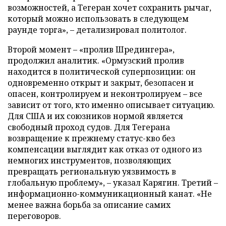
возможностей, а Тегеран хочет сохранить рычаг,
который можно использовать в следующем
раунде торга», – детализировал политолог.
Второй момент – «пролив Шредингера»,
продолжил аналитик. «Ормузский пролив
находится в политической суперпозиции: он
одновременно открыт и закрыт, безопасен и
опасен, контролируем и неконтролируем – все
зависит от того, кто именно описывает ситуацию.
Для США и их союзников нормой является
свободный проход судов. Для Тегерана
возвращение к прежнему статус-кво без
компенсации выглядит как отказ от одного из
немногих инструментов, позволяющих
превращать региональную уязвимость в
глобальную проблему», – указал Карягин. Третий –
информационно-коммуникационный канат. «Не
менее важна борьба за описание самих
переговоров.