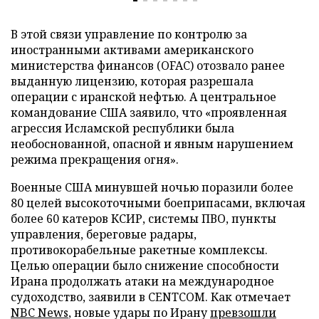
В этой связи управление по контролю за
иностранными активами американского
министерства финансов (OFAC) отозвало ранее
выданную лицензию, которая разрешала
операции с иранской нефтью. А центральное
командование США заявило, что «проявленная
агрессия Исламской республики была
необоснованной, опасной и явным нарушением
режима прекращения огня».
Военные США минувшей ночью поразили более
80 целей высокоточными боеприпасами, включая
более 60 катеров КСИР, системы ПВО, пункты
управления, береговые радары,
противокорабельные ракетные комплексы.
Целью операции было снижение способности
Ирана продолжать атаки на международное
судоходство, заявили в CENTCOM. Как отмечает
NBC News
, новые удары по Ирану
превзошли