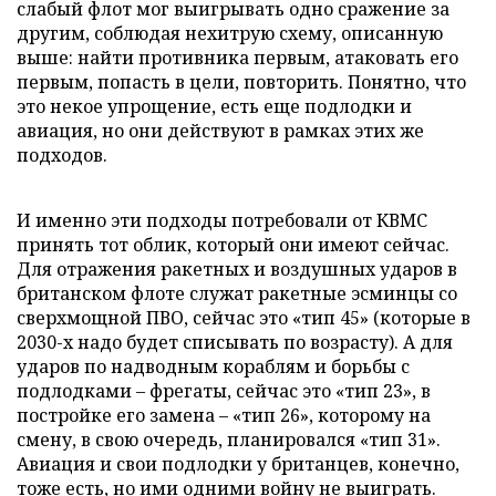
слабый флот мог выигрывать одно сражение за
другим, соблюдая нехитрую схему, описанную
выше: найти противника первым, атаковать его
первым, попасть в цели, повторить. Понятно, что
это некое упрощение, есть еще подлодки и
авиация, но они действуют в рамках этих же
подходов.
И именно эти подходы потребовали от КВМС
принять тот облик, который они имеют сейчас.
Для отражения ракетных и воздушных ударов в
британском флоте служат ракетные эсминцы со
сверхмощной ПВО, сейчас это «тип 45» (которые в
2030-х надо будет списывать по возрасту). А для
ударов по надводным кораблям и борьбы с
подлодками – фрегаты, сейчас это «тип 23», в
постройке его замена – «тип 26», которому на
смену, в свою очередь, планировался «тип 31».
Авиация и свои подлодки у британцев, конечно,
тоже есть, но ими одними войну не выиграть.