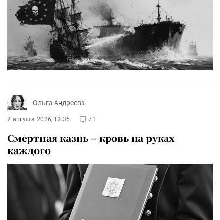
Ольга Андреева
2 августа 2026, 13:35
71
Смертная казнь – кровь на руках
каждого