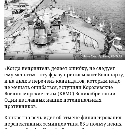
Фото: Tatan Syuflana/AP/TASS
«Когда неприятель делает ошибку, не следует
ему мешать» – эту фразу приписывают Бонапарту,
и на днях в перечень кандидатов, которым надо
не мешать ошибаться, вступили Королевские
Военно-морские силы (КВМС) Великобритании.
Один из главных наших потенциальных
противников.
Конкретно речь идет об отмене финансирования
перспективных эсминцев типа 83 в пользу неких