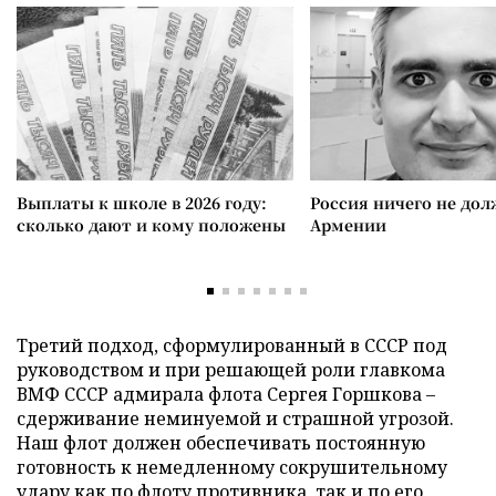
Выплаты к школе в 2026 году:
Россия ничего не дол
сколько дают и кому положены
Армении
Третий подход, сформулированный в СССР под
руководством и при решающей роли главкома
ВМФ СССР адмирала флота Сергея Горшкова –
сдерживание неминуемой и страшной угрозой.
Наш флот должен обеспечивать постоянную
готовность к немедленному сокрушительному
удару как по флоту противника, так и по его