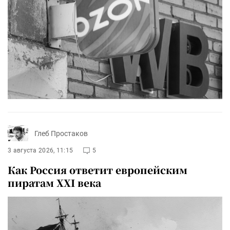
Глеб Простаков
3 августа 2026, 11:15
5
Как Россия ответит европейским
пиратам XXI века