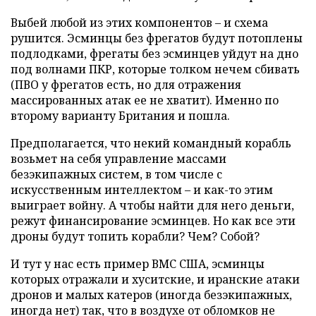
Выбей любой из этих компонентов – и схема
рушится. Эсминцы без фрегатов будут потоплены
подлодками, фрегаты без эсминцев уйдут на дно
под волнами ПКР, которые толком нечем сбивать
(ПВО у фрегатов есть, но для отражения
массированных атак ее не хватит). Именно по
второму варианту Британия и пошла.
Предполагается, что некий командный корабль
возьмет на себя управление массами
безэкипажных систем, в том числе с
искусственным интеллектом – и как-то этим
выиграет войну. А чтобы найти для него деньги,
режут финансирование эсминцев. Но как все эти
дроны будут топить корабли? Чем? Собой?
И тут у нас есть пример ВМС США, эсминцы
которых отражали и хуситские, и иранские атаки
дронов и малых катеров (иногда безэкипажных,
иногда нет) так, что в воздухе от обломков не