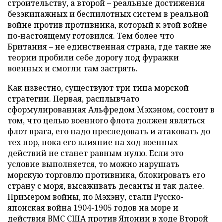
строительству, а второй – реальные достижения
безэкипажных и беспилотных систем в реальной
войне против противника, который к этой войне
по-настоящему готовился. Тем более что
Британия – не единственная страна, где такие же
теории пробили себе дорогу под фуражки
военных и смогли там застрять.
Как известно, существуют три типа морской
стратегии. Первая, расплывчато
сформулированная Альфредом Мэхэном, состоит в
том, что целью военного флота должен являться
флот врага, его надо преследовать и атаковать до
тех пор, пока его влияние на ход военных
действий не станет равным нулю. Если это
условие выполняется, то можно нарушать
морскую торговлю противника, блокировать его
страну с моря, высаживать десанты и так далее.
Примером войны, по Мэхэну, стали Русско-
японская война 1904-1905 годов на море и
действия ВМС США против Японии в ходе Второй