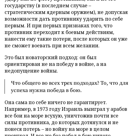
государству (в последнем случае –
стратегическим ядерным оружием), не допуская
возможности дать противнику ударить по себе
первым. И при первых признаках того, что
противник переходит к боевым действиям,
нанести ему такие потери, после которых он уже
не сможет воевать при всем желании.
Это был новаторский подход: он был
ориентирован не на победу в войне, а на
недопущение войны.
Что общего во всех трех подходах? То, что для
успеха нужна победа в бою.
Она сама по себе ничего не гарантирует.
Например, в 1973 году Израиль выиграл у арабов
все бои на море всухую, уничтожив почти все
силы противника, до которых дотянулся и не
понеся потерь – но войну на море в целом
проиграл. И все же без побед в бою ничего