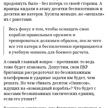
продохнуть было – без потерь со своей стороны. А
иранцы кидали в атаку десятки беспилотников и
десятки же катеров. Хуситы меньше, но «мешали»
их с ракетами.
Весь фокус в том, чтобы оснащать свои
корабли правильным оружием и
тренироваться должным образом, после чего
все эти катера и беспилотники превращаются
в учебную мишень для боевого расчета.
А самый главный вопрос – противник-то ведь
тоже будет атаковать. Допустим, свои ПКР
британцы рассредоточат по безэкипажным
платформам и ударные задачи им будет, чем
решать. Но чем сбивать десяток «Ониксов»,
идущих на «командный корабль»? Что будет с
массами безэкипажных тактических единиц,
если его утопят?