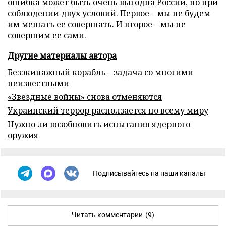
ошибка может быть очень выгодна России, но при
соблюдении двух условий. Первое – мы не будем
им мешать ее совершать. И второе – мы не
совершим ее сами.
Другие материалы автора
Безэкипажный корабль – задача со многими
неизвестными
«Звездные войны» снова отменяются
Украинский террор расползается по всему миру
Нужно ли возобновить испытания ядерного
оружия
Подписывайтесь на наши каналы
Читать комментарии
(9)