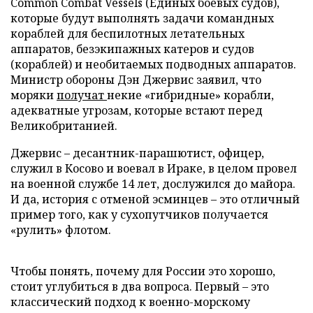
Common Combat Vessels (Единых боевых судов),
которые будут выполнять задачи командных
кораблей для беспилотных летательных
аппаратов, безэкипажных катеров и судов
(кораблей) и необитаемых подводных аппаратов.
Министр обороны Дэн Джервис заявил, что
моряки
получат
некие «гибридные» корабли,
адекватные угрозам, которые встают перед
Великобританией.
Джервис – десантник-парашютист, офицер,
служил в Косово и воевал в Ираке, в целом провел
на военной службе 14 лет, дослужился до майора.
И да, история с отменой эсминцев – это отличный
пример того, как у сухопутчиков получается
«рулить» флотом.
Чтобы понять, почему для России это хорошо,
стоит углубиться в два вопроса. Первый – это
классический подход к военно-морскому