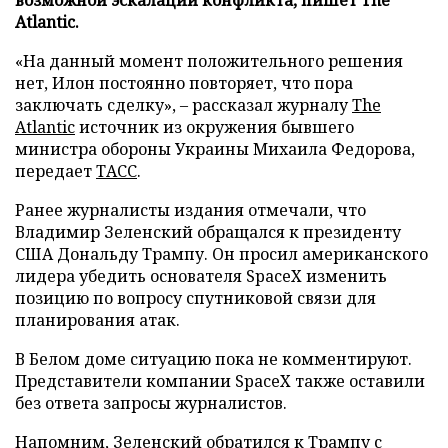
Atlantic.
«На данный момент положительного решения
нет, Илон постоянно повторяет, что пора
заключать сделку», – рассказал журналу
The
Atlantic
источник из окружения бывшего
министра обороны Украины Михаила Федорова,
передает
ТАСС
.
Ранее журналисты издания отмечали, что
Владимир Зеленский обращался к президенту
США Дональду Трампу. Он просил американского
лидера убедить основателя SpaceX изменить
позицию по вопросу спутниковой связи для
планирования атак.
В Белом доме ситуацию пока не комментируют.
Представители компании SpaceX также оставили
без ответа запросы журналистов.
Напомним, Зеленский
обратился
к Трампу с