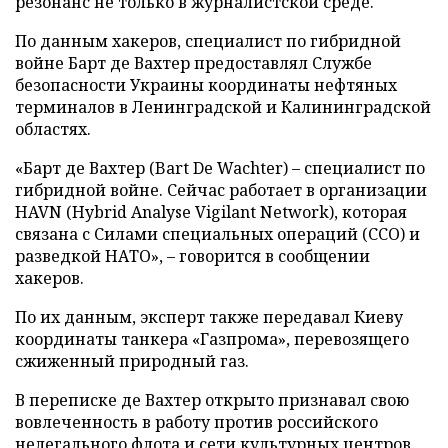
резонанс не только в журналистской среде.
По данным хакеров, специалист по гибридной
войне Барт де Вахтер предоставлял Службе
безопасности Украины координаты нефтяных
терминалов в Ленинградской и Калининградской
областях.
«Барт де Вахтер (Bart De Wachter) – специалист по
гибридной войне. Сейчас работает в организации
HAVN (Hybrid Analyse Vigilant Network), которая
связана с Силами специальных операций (ССО) и
разведкой НАТО», – говорится в сообщении
хакеров.
По их данным, эксперт также передавал Киеву
координаты танкера «Газпрома», перевозящего
сжиженный природный газ.
В переписке де Вахтер открыто признавал свою
вовлеченность в работу против российского
нелегального флота и сети культурных центров