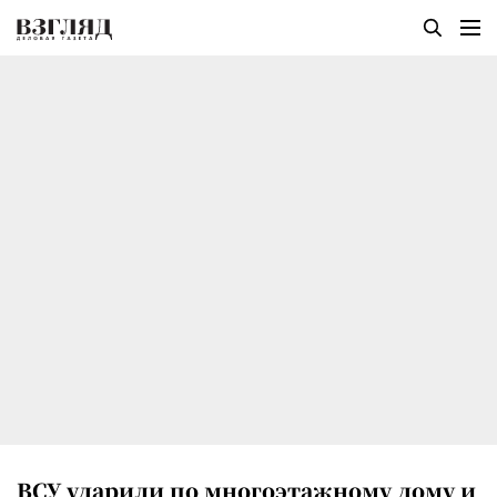
ВСУ ударили по многоэтажному дому и