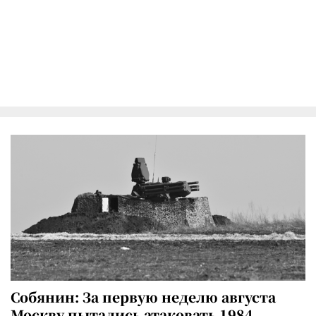
Собянин: За первую неделю августа
Москву пытались атаковать 1984