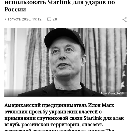
использовать Starlink для ударов по
России
7 августа 2026, 19:12
28
Фото: Zuma/ТАСС
Американский предприниматель Илон Маск
отклонил просьбу украинских властей о
применении спутниковой связи Starlink для атак
вглубь российской территории, опасаясь
возможной эскалации конфликта, пишет The