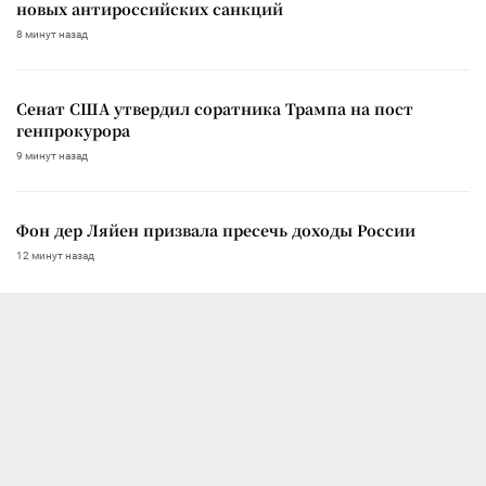
новых антироссийских санкций
8 минут назад
Сенат США утвердил соратника Трампа на пост
генпрокурора
9 минут назад
Фон дер Ляйен призвала пресечь доходы России
12 минут назад