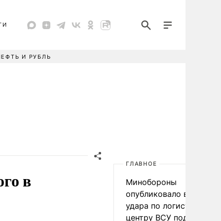
ТИ
НЕФТЬ И РУБЛЬ
ГЛАВНОЕ
го в
Минобороны
опубликовало видео
удара по логистическо
центру ВСУ под Киевом