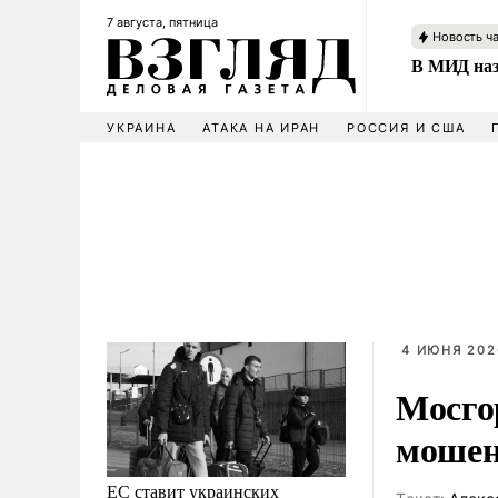
7 августа, пятница
Новость ч
В МИД наз
УКРАИНА
АТАКА НА ИРАН
РОССИЯ И США
4 ИЮНЯ 2026
Мосго
мошен
ЕС ставит украинских