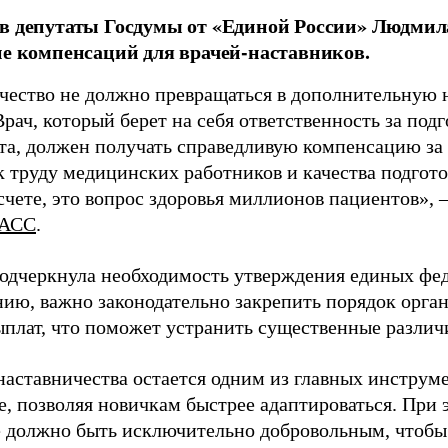
в депутаты Госдумы от «Единой России» Людми
ие компенсаций для врачей-наставников.
чество не должно превращаться в дополнительную
Врач, который берет на себя ответственность за под
та, должен получать справедливую компенсацию за э
 труду медицинских работников и качества подготов
чете, это вопрос здоровья миллионов пациентов», 
АСС
.
одчеркнула необходимость утверждения единых фед
нию, важно законодательно закрепить порядок орга
ыплат, что поможет устранить существенные различ
наставничества остается одним из главных инструм
, позволяя новичкам быстрее адаптироваться. При 
 должно быть исключительно добровольным, чтобы 