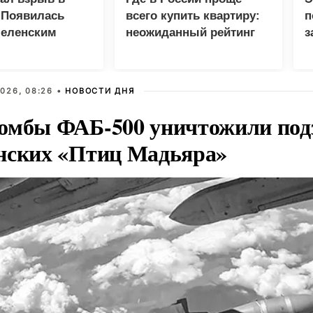
 Появилась
всего купить квартиру:
п
Зеленским
неожиданный рейтинг
з
026, 08:26 •
НОВОСТИ ДНЯ
омбы ФАБ-500 уничтожили под
нских «Птиц Мадьяра»