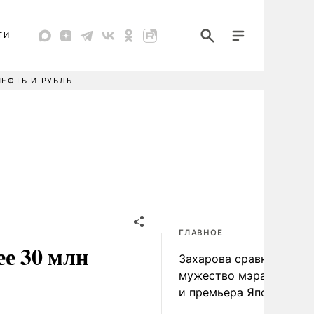
ТИ
НЕФТЬ И РУБЛЬ
ГЛАВНОЕ
ее 30 млн
Захарова сравнила
мужество мэра Нагаса
и премьера Японии