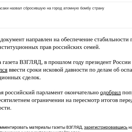
документ направлен на обеспечение стабильности 
нституционных прав российских семей.
а газета ВЗГЛЯД, в прошлом году президент Росси
лся
ввести сроки исковой давности по делам об осп
ционных сделок.
ая российский парламент окончательно
одобрил
поп
десятилетнем ограничении на пересмотр итогов пере
ости.
омментировать материалы газеты ВЗГЛЯД,
зарегистрировавшись
на