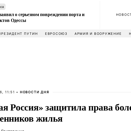
аса
заявил о серьезном повреждении порта и
НОВОС
ектов Одессы
ПРЕЗИДЕНТ ПУТИН
ЕВРОСОЮЗ
АРМИЯ И ВООРУЖЕНИЕ
, 11:51 •
НОВОСТИ ДНЯ
ая Россия» защитила права бол
венников жилья