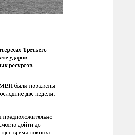
тересах Третьего
ате ударов
ых ресурсов
 GMBH были поражены
оследние две недели,
ый предположительно
смогло дойти до
оящее время покинут