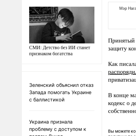
Принятый 
СМИ: Детство без ИИ станет
защиту ко
признаком богатства
Как писал
распоряди
приватиза
Зеленский объяснил отказ
Запада помогать Украине
В конце м
с баллистикой
кодекс о 
собственн
Украина признала
проблему с доступом к
Вы можете к