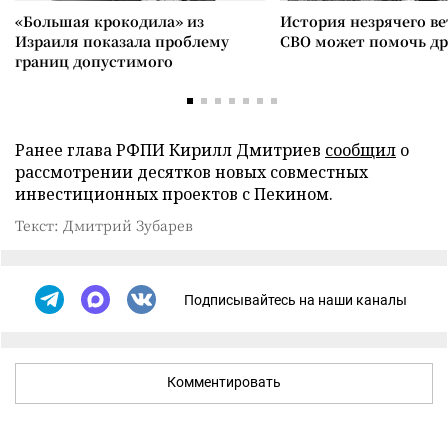
«Большая крокодила» из
История незрячего ве
Израиля показала проблему
СВО может помочь д
границ допустимого
Ранее глава РФПИ Кирилл Дмитриев
сообщил
о
рассмотрении десятков новых совместных
инвестиционных проектов с Пекином.
Текст: Дмитрий Зубарев
Подписывайтесь на наши каналы
Комментировать