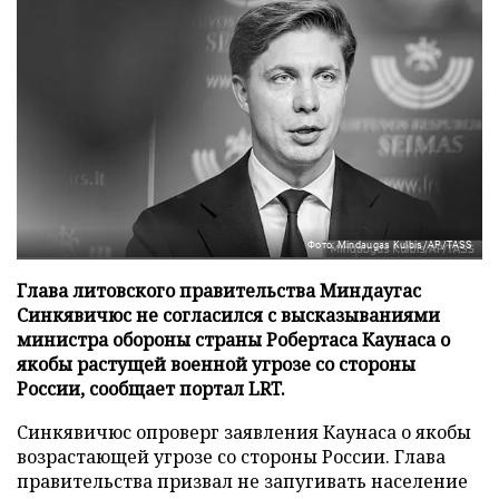
Фото: Mindaugas Kulbis/AP/TASS
Глава литовского правительства Миндаугас
Синкявичюс не согласился с высказываниями
министра обороны страны Робертаса Каунаса о
якобы растущей военной угрозе со стороны
России, сообщает портал LRT.
Синкявичюс опроверг заявления Каунаса о якобы
возрастающей угрозе со стороны России. Глава
правительства призвал не запугивать население