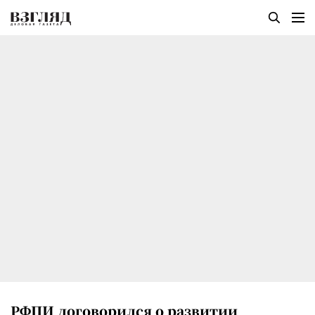
РФПИ договорился о развитии