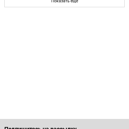
Показать ещё
Подпишитесь на рассылку