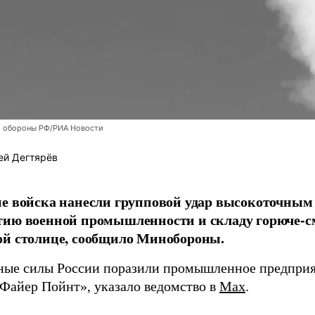
 обороны РФ/РИА Новости
ей Дегтярёв
е войска нанесли групповой удар высокоточным
тию военной промышленности и складу горюче-с
ой столице, сообщило Минобороны.
ые силы России поразили промышленное предприят
Файер Пойнт», указало ведомство в
Max
.