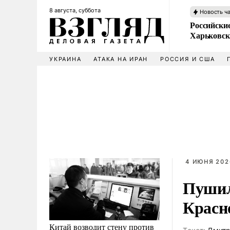
8 августа, суббота
Новость ч
Российски
Харьковск
УКРАИНА
АТАКА НА ИРАН
РОССИЯ И США
4 ИЮНЯ 2026
Пушил
Красн
Китай возводит стену против