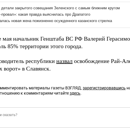
е мая начальник Генштаба ВС РФ Валерий Герасим
ль 85% территории этого города.
оводитель республики
назвал
освобождение Рай-Ал
х ворот» в Славянск.
омментировать материалы газеты ВЗГЛЯД,
зарегистрировавшись
на
отношению к комментариям читайте
здесь
.