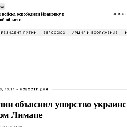
аса
е войска освободили Ивановку в
НОВОС
ой области
ПРЕЗИДЕНТ ПУТИН
ЕВРОСОЮЗ
АРМИЯ И ВООРУЖЕНИЕ
, 10:14 •
НОВОСТИ ДНЯ
ин объяснил упорство украинс
ом Лимане