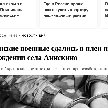
зал взрыв в
Где в России проще
В
 Появилась
всего купить квартиру:
з
Зеленским
неожиданный рейтинг
В
Г
026, 14:49 •
НОВОСТИ ДНЯ
нские военные сдались в плен 
ождении села Анискино
: Украинские военные сдались в плен при освобождении