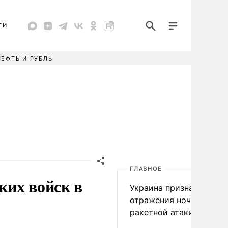
ТИ
НЕФТЬ И РУБЛЬ
ГЛАВНОЕ
ких войск в
Украина признала пров
отражения ночной
ракетной атаки