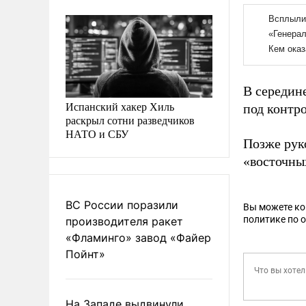
В середин
Испанский хакер Хиль
под контро
раскрыл сотни разведчиков
НАТО и СБУ
Позже рук
«восточны
ВС России поразили
Вы можете к
политике по 
производителя ракет
«Фламинго» завод «Файер
Пойнт»
На Западе выдвинули