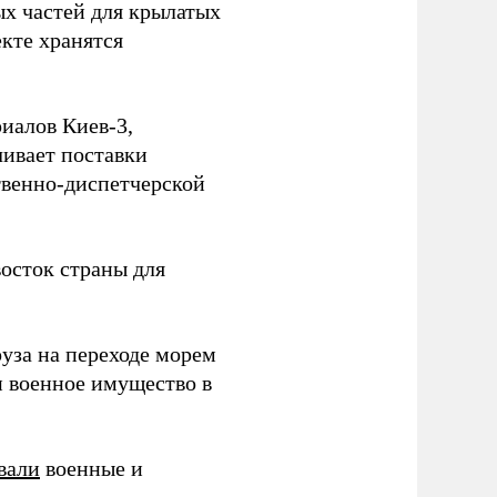
ых частей для крылатых
кте хранятся
иалов Киев-3,
ивает поставки
твенно-диспетчерской
осток страны для
уза на переходе морем
и военное имущество в
вали
военные и