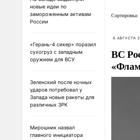
новые идеи по
замороженным активам
Сортировка:
России
8 АВГУСТА 2
«Герань-4 сикер» поразил
ВС Ро
сухогруз с западным
оружием для ВСУ
«Флам
Зеленский после ночных
ударов потребовал у
Запада новые ракеты для
различных ЗРК
Мирошник назвал
главного инициатора