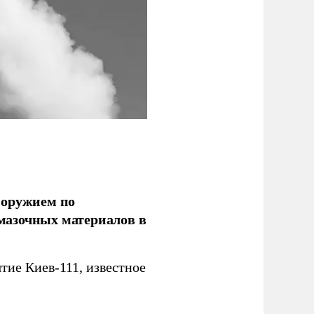
 оружием по
мазочных материалов в
ие Киев-111, известное