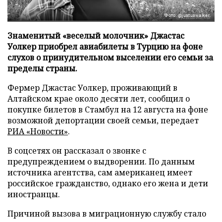
Фото: @justuswalker
Знаменитый «веселый молочник» Джастас
Уолкер приобрел авиабилеты в Турцию на фоне
слухов о принудительном выселении его семьи за
пределы страны.
Фермер Джастас Уолкер, проживающий в
Алтайском крае около десяти лет, сообщил о
покупке билетов в Стамбул на 12 августа на фоне
возможной депортации своей семьи, передает
РИА «Новости»
.
В соцсетях он рассказал о звонке с
предупреждением о выдворении. По данным
источника агентства, сам американец имеет
российское гражданство, однако его жена и дети
иностранцы.
Причиной вызова в миграционную службу стало