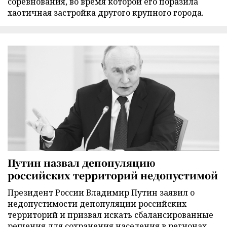
соревнования, во время которой его поразила
хаотичная застройка другого крупного города.
Путин назвал депопуляцию
российских территорий недопустимой
Президент России Владимир Путин заявил о
недопустимости депопуляции российских
территорий и призвал искать сбалансированные
решения для сохранения населения в регионах.