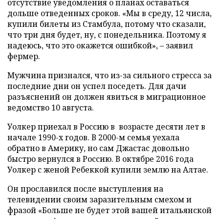
отсутствие уведомления о планах оставаться
дольше отведенных сроков. «Мы в среду, 12 числа,
купили билеты из Стамбула, потому что сказали,
что три дня будет, ну, с понедельника. Поэтому я
надеюсь, что это окажется ошибкой», – заявил
фермер.
Мужчина признался, что из-за сильного стресса за
последние дни он успел поседеть. Для дачи
разъяснений он должен явиться в миграционное
ведомство 10 августа.
Уолкер приехал в Россию в возрасте десяти лет в
начале 1990-х годов. В 2000-м семья уехала
обратно в Америку, но сам Джастас довольно
быстро вернулся в Россию. В октябре 2016 года
Уолкер с женой Ребеккой купили землю на Алтае.
Он прославился после выступления на
телевидении своим заразительным смехом и
фразой «Больше не будет этой вашей итальянской