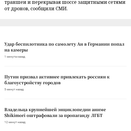
траншеи и перекрывая шоссе защитными сетями
от дронов, сообщили СМИ.
Удар беспилотника по самолету Ан в Германии попал
на камеры
1 минута назад
Путин призвал активнее привлекать россиян к
благоустройству городов
5 минут назад
Владельца крупнейшей энциклопедии аниме
Shikimori оштрафовали за пропаганду ЛГБТ
12 минут назад