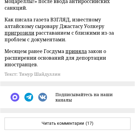
моцареллы!» после ввода антироссийских
санкций.
Как писала газета ВЗГЛЯД, известному
алтайскому сыровару Джастасу Уолкеру
пригрозили
расставанием с близкими из-за
проблем с документами.
Месяцем ранее Госдума
приняла
закон о
расширении оснований для депортации
иностранцев.
Текст: Тимур Шайдуллин
Подписывайтесь на наши
каналы
Читать комментарии
(17)