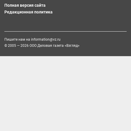
Полная версия сайта
Редакционная политика
Пишите нам на
information@vz.ru
© 2005 — 2026 ООО Деловая газета «Взгляд»