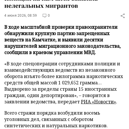
нелегальных мигрантов
4 июня 2026, 08:59
0
В ходе масштабной проверки правоохранители
обнаружили крупную партию запрещенных
веществ на Камчатке, и выявили десятки
нарушителей миграционного законодательства,
сообщили в краевом управлении МВД.
«В ходе спецоперации сотрудниками полиции и
взаимодействующих ведомств из незаконного
оборота изъято более килограмма наркотических
средств общей массой 1 029,652 грамма…
Выдворено за пределы страны 15 иностранных
граждан, один депортирован», – говорится в
заявлении ведомства, передает
РИА «Новости»
.
Всего стражи порядка возбудили восемь
уголовных дел, связанных с оборотом
синтетических и натуральных наркотиков.