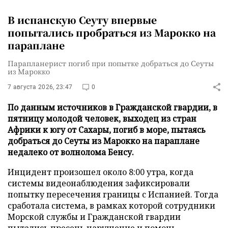
В испанскую Сеуту впервые
попытались пробраться из Марокко на
параплане
Парапланерист погиб при попытке добраться до Сеуты
из Марокко
7 августа 2026, 23:47
0
По данным источников в Гражданской гвардии, в
пятницу молодой человек, выходец из стран
Африки к югу от Сахары, погиб в море, пытаясь
добраться до Сеуты из Марокко на параплане
недалеко от волнолома Бенсу.
Инцидент произошел около 8:00 утра, когда
системы видеонаблюдения зафиксировали
попытку пересечения границы с Испанией. Тогда
сработала система, в рамках которой сотрудники
Морской службы и Гражданской гвардии
пытались пресечь нарушение и помочь