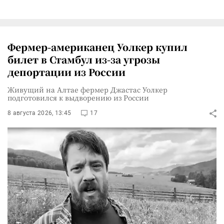
Фермер-американец Уолкер купил
билет в Стамбул из-за угрозы
депортации из России
Живущий на Алтае фермер Джастас Уолкер
подготовился к выдворению из России
8 августа 2026, 13:45
17