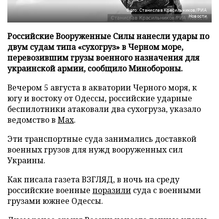
Фото: Станислав Красильников/РИА
Новости
Российские Вооруженные Силы нанесли удары по
двум судам типа «сухогруз» в Черном море,
перевозившим грузы военного назначения для
украинской армии, сообщило Минобороны.
Вечером 5 августа в акватории Черного моря, к
югу и востоку от Одессы, российские ударные
беспилотники атаковали два сухогруза, указало
ведомство в
Max
.
Эти транспортные суда занимались доставкой
военных грузов для нужд вооруженных сил
Украины.
Как писала газета ВЗГЛЯД, в ночь на среду
российские военные
поразили
суда с военными
грузами южнее Одессы.