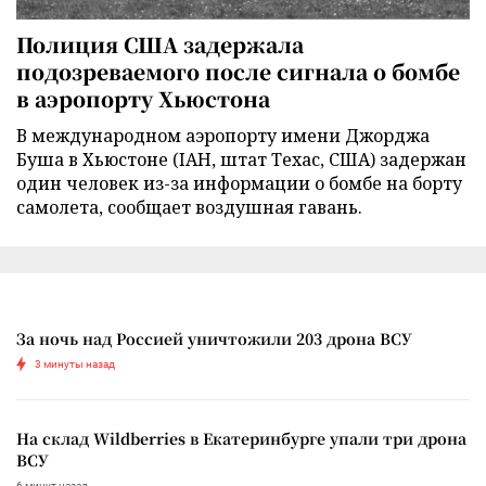
Полиция США задержала
подозреваемого после сигнала о бомбе
в аэропорту Хьюстона
В международном аэропорту имени Джорджа
Буша в Хьюстоне (IAH, штат Техас, США) задержан
один человек из-за информации о бомбе на борту
самолета, сообщает воздушная гавань.
За ночь над Россией уничтожили 203 дрона ВСУ
3 минуты назад
На склад Wildberries в Екатеринбурге упали три дрона
ВСУ
6 минут назад