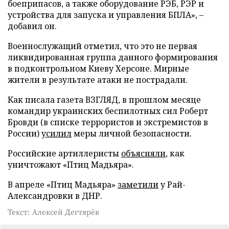
боеприпасов, а также оборудование РЭБ, РЭР и
устройства для запуска и управления БПЛА», –
добавил он.
Военнослужащий отметил, что это не первая
ликвидированная группа данного формирования
в подконтрольном Киеву Херсоне. Мирные
жители в результате атаки не пострадали.
Как писала газета ВЗГЛЯД, в прошлом месяце
командир украинских беспилотных сил Роберт
Бровди (в списке террористов и экстремистов в
России)
усилил
меры личной безопасности.
Российские артиллеристы
объясняли
, как
уничтожают «Птиц Мадьяра».
В апреле «Птиц Мадьяра»
заметили
у Рай-
Александровки в ДНР.
Текст: Алексей Дегтярёв