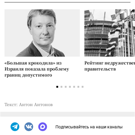
«Большая крокодила» из
Рейтинг недружеств
Израиля показала проблему
правительств
границ допустимого
Текст: Антон Антонов
Подписывайтесь на наши каналы