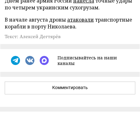
Днем ранее армия России
нанесла
точные удары
по четырем украинским сухогрузам.
В начале августа дроны
атаковали
транспортные
корабли в порту Николаева.
Текст: Алексей Дегтярёв
Подписывайтесь на наши
каналы
Комментировать