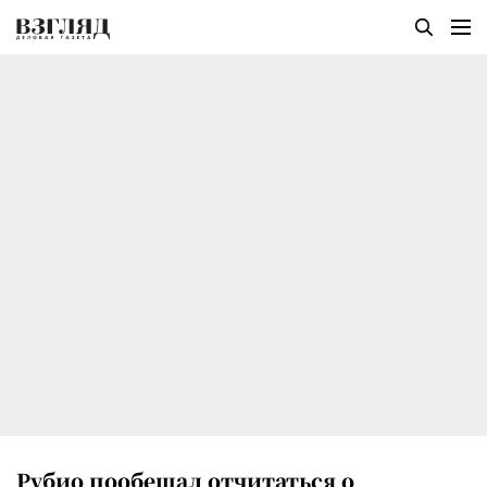
Рубио пообещал отчитаться о