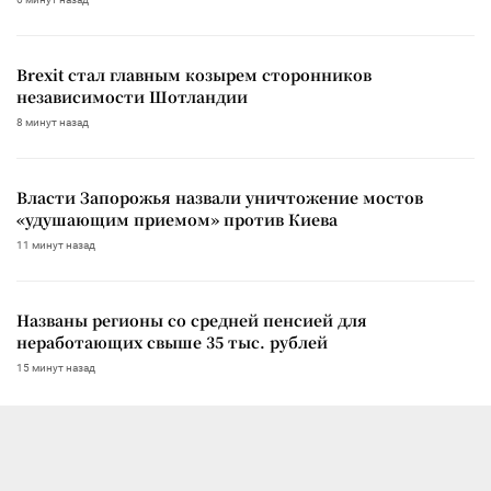
Brexit стал главным козырем сторонников
независимости Шотландии
8 минут назад
Власти Запорожья назвали уничтожение мостов
«удушающим приемом» против Киева
11 минут назад
Названы регионы со средней пенсией для
неработающих свыше 35 тыс. рублей
15 минут назад