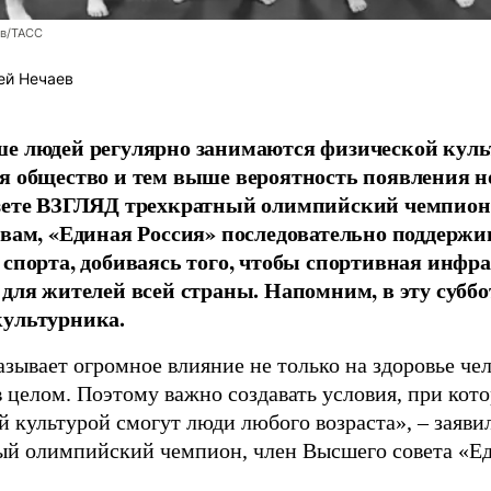
ев/ТАСС
ей Нечаев
е людей регулярно занимаются физической культ
я общество и тем выше вероятность появления 
азете ВЗГЛЯД трехкратный олимпийский чемпион
овам, «Единая Россия» последовательно поддержи
 спорта, добиваясь того, чтобы спортивная инфр
 для жителей всей страны. Напомним, в эту суббо
культурника.
зывает огромное влияние не только на здоровье чел
в целом. Поэтому важно создавать условия, при кот
й культурой смогут люди любого возраста», – заяви
ый олимпийский чемпион, член Высшего совета «Е