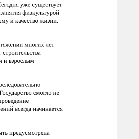
Сегодня уже существует
 занятия физкультурой
ему и качество жизни.
отяжении многих лет
т строительства
м и взрослым
оследовательно
Государство смогло не
проведение
ений всегда начинается
ыть предусмотрена