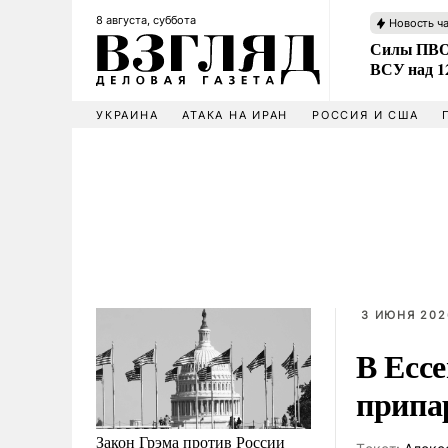
8 августа, суббота
Новость ч
Силы ПВО 
ВСУ над 1
УКРАИНА
АТАКА НА ИРАН
РОССИЯ И США
3 ИЮНЯ 2026
В Есс
припа
Закон Грэма против России