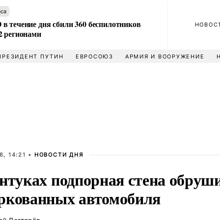
аса
в течение дня сбили 360 беспилотников
НОВОС
2 регионами
ПРЕЗИДЕНТ ПУТИН
ЕВРОСОЮЗ
АРМИЯ И ВООРУЖЕНИЕ
, 14:21 •
НОВОСТИ ДНЯ
ентуках подпорная стена обруши
ркованных автомобиля