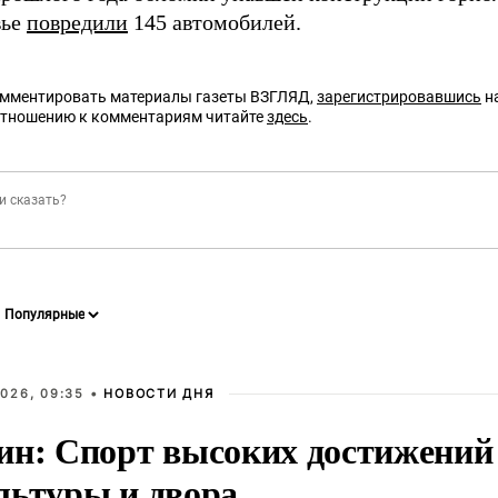
вье
повредили
145 автомобилей.
омментировать материалы газеты ВЗГЛЯД,
зарегистрировавшись
на
отношению к комментариям читайте
здесь
.
026, 09:35 •
НОВОСТИ ДНЯ
ин: Спорт высоких достижений 
льтуры и двора