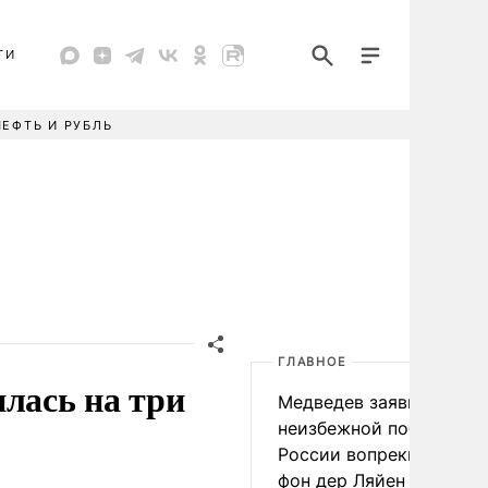
ТИ
НЕФТЬ И РУБЛЬ
ГЛАВНОЕ
лась на три
Медведев заявил о
неизбежной победе
России вопреки словам
фон дер Ляйен