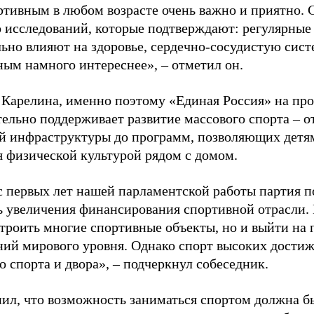
ртивным в любом возрасте очень важно и приятно. 
 исследований, которые подтверждают: регулярные
ьно влияют на здоровье, сердечно-сосудистую сист
ным намного интереснее», – отметил он.
 Карелина, именно поэтому «Единая Россия» на пр
ельно поддерживает развитие массового спорта – о
й инфраструктуры до программ, позволяющих детя
я физической культурой рядом с домом.
с первых лет нашей парламентской работы партия п
ь увеличения финансирования спортивной отрасли. 
строить многие спортивные объекты, но и выйти на 
ний мирового уровня. Однако спорт высоких достиж
о спорта и двора», – подчеркнул собеседник.
ил, что возможность заниматься спортом должна б