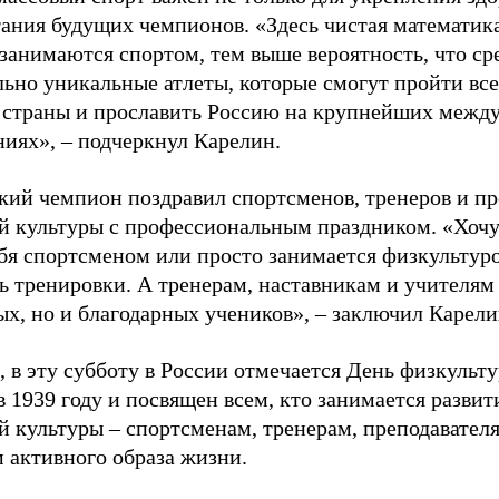
тания будущих чемпионов. «Здесь чистая математик
 занимаются спортом, тем выше вероятность, что ср
льно уникальные атлеты, которые смогут пройти все
 страны и прославить Россию на крупнейших межд
ниях», – подчеркнул Карелин.
ий чемпион поздравил спортсменов, тренеров и пр
й культуры с профессиональным праздником. «Хочу 
бя спортсменом или просто занимается физкультуро
ь тренировки. А тренерам, наставникам и учителям 
ых, но и благодарных учеников», – заключил Карели
 в эту субботу в России отмечается День физкульт
 1939 году и посвящен всем, кто занимается развит
й культуры – спортсменам, тренерам, преподавател
 активного образа жизни.