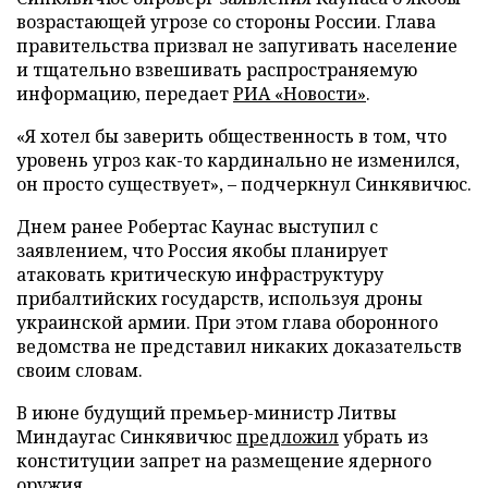
возрастающей угрозе со стороны России. Глава
правительства призвал не запугивать население
и тщательно взвешивать распространяемую
информацию, передает
РИА «Новости»
.
«Я хотел бы заверить общественность в том, что
уровень угроз как-то кардинально не изменился,
он просто существует», – подчеркнул Синкявичюс.
Днем ранее Робертас Каунас выступил с
заявлением, что Россия якобы планирует
атаковать критическую инфраструктуру
прибалтийских государств, используя дроны
украинской армии. При этом глава оборонного
ведомства не представил никаких доказательств
своим словам.
В июне будущий премьер-министр Литвы
Миндаугас Синкявичюс
предложил
убрать из
конституции запрет на размещение ядерного
оружия.