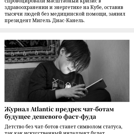
спровоцировали масштабный кризис в
здравоохранении и энергетике на Кубе, оставив
тысячи людей без медицинской помощи, заявил
президент Мигель Диас-Канель.
Журнал Atlantic предрек чат-ботам
будущее дешевого фаст-фуда
Детство без чат-ботов станет символом статуса,
так как искусственный интеллект будет