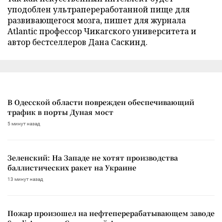
уподоблен ультрапереработанной пище для
развивающегося мозга, пишет для журнала
Atlantic профессор Чикагского университета и
автор бестселлеров Дана Саскинд.
В Одесской области поврежден обеспечивающий
трафик в порты Дуная мост
5 минут назад
Зеленский: На Западе не хотят производства
баллистических ракет на Украине
13 минут назад
Пожар произошел на нефтеперерабатывающем заводе