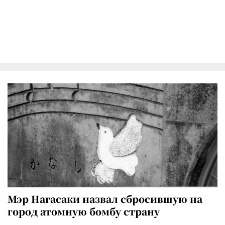
Мэр Нагасаки назвал сбросившую на
город атомную бомбу страну