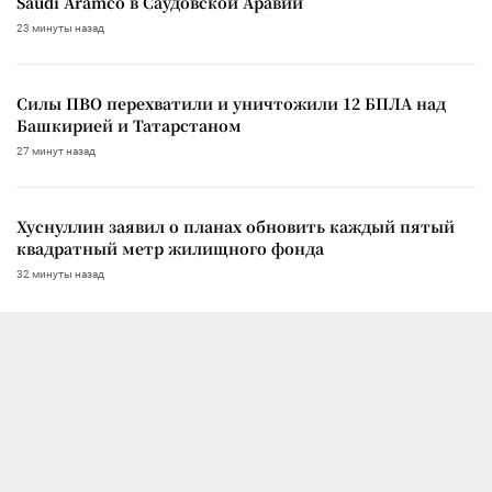
Saudi Aramco в Саудовской Аравии
23 минуты назад
Силы ПВО перехватили и уничтожили 12 БПЛА над
Башкирией и Татарстаном
27 минут назад
Хуснуллин заявил о планах обновить каждый пятый
квадратный метр жилищного фонда
32 минуты назад