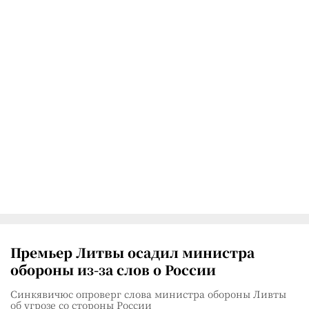
Премьер Литвы осадил министра
обороны из-за слов о России
Синкявичюс опроверг слова министра обороны Ливты
об угрозе со стороны России