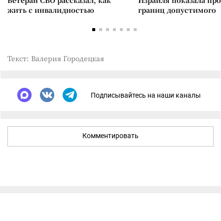
Ветеран СВО рассказал, как
Израиля показала пр
жить с инвалидностью
границ допустимого
Текст: Валерия Городецкая
Подписывайтесь на наши каналы
Комментировать