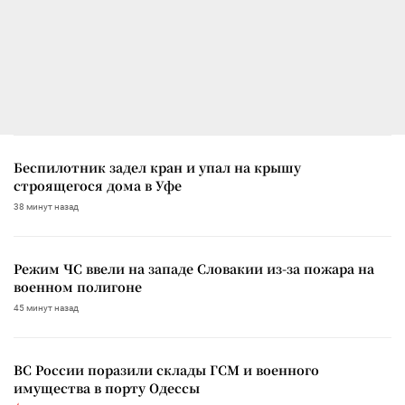
Беспилотник задел кран и упал на крышу
строящегося дома в Уфе
38 минут назад
Режим ЧС ввели на западе Словакии из-за пожара на
военном полигоне
45 минут назад
ВС России поразили склады ГСМ и военного
имущества в порту Одессы