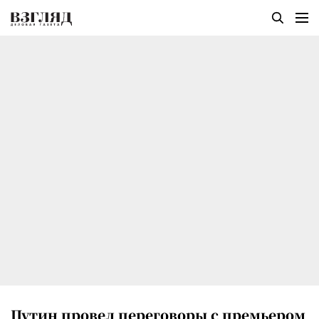
Путин провел переговоры с премьером