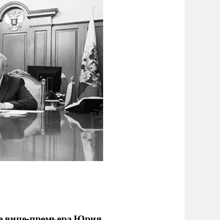
е вице-премьера Юрия