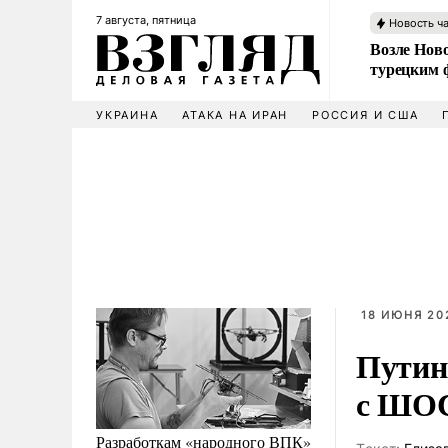
7 августа, пятница
Новость ч
Возле Ново
турецким 
УКРАИНА
АТАКА НА ИРАН
РОССИЯ И США
18 ИЮНЯ 202
Путин
с ШОС
Разработкам «народного ВПК»