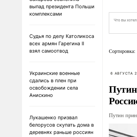
выпад президента Польши
комплексами
Судья по делу Католикоса
всех армян Гарегина II
взял самоотвод
Сортировка:
Украинские военные
6 АВГУСТА 2
сдались в плен при
Путин
освобождении села
Анискино
Росси
Путин прин
Лукашенко призвал
белорусов скупать дома в
деревнях раньше россиян