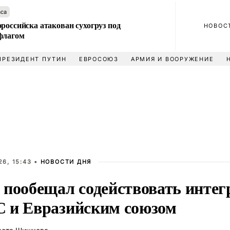
аса
российска атакован сухогруз под
НОВОС
флагом
ПРЕЗИДЕНТ ПУТИН
ЕВРОСОЮЗ
АРМИЯ И ВООРУЖЕНИЕ
6, 15:43 •
НОВОСТИ ДНЯ
 пообещал содействовать инт
 и Евразийским союзом