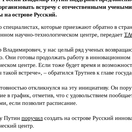
организовать встречу с отечественными учены
ы на острове Русский.
о специалистах, которые приезжают обратно в стран
нном научно-технологическом центре, передает
ТА
 Владимирович, у нас целый ряд ученых возвращаю
. Они готовы продолжать работу в инновационном 
ческом центре. Если тоже будет время и возможност
 такой встрече», – обратился Трутнев к главе госуда
отовностью откликнулся на эту инициативу. Он пор
ие в график, отметив, что с удовольствием пообщае
ми, если позволит расписание.
ду Путин
поручил
создать на острове Русский инно
ческий центр.