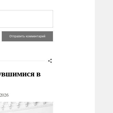
нувшимися в
2026