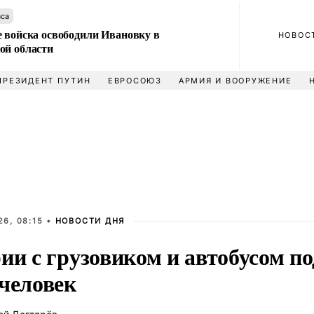
аса
е войска освободили Ивановку в
НОВОС
ой области
ПРЕЗИДЕНТ ПУТИН
ЕВРОСОЮЗ
АРМИЯ И ВООРУЖЕНИЕ
6, 08:15 •
НОВОСТИ ДНЯ
рии с грузовиком и автобусом 
 человек