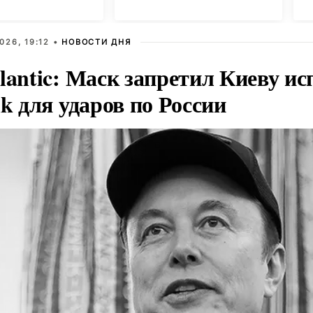
Анискино
026, 19:12 •
НОВОСТИ ДНЯ
lantic: Маск запретил Киеву ис
nk для ударов по России