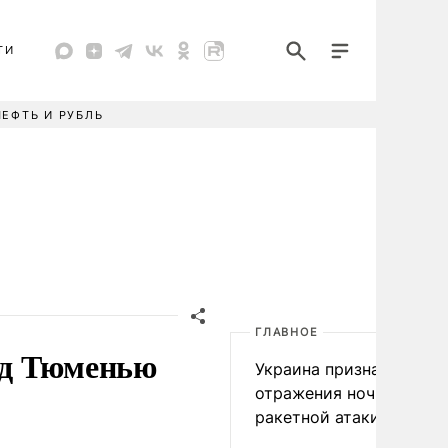
ТИ
НЕФТЬ И РУБЛЬ
ГЛАВНОЕ
под Тюменью
Украина признала пров
отражения ночной
ракетной атаки