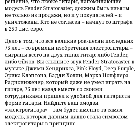
решение, что любые гитары, напоминающие
модель Fender Stratocaster, должны быть изъяты
не только из продажи, но и у покупателей – и
уничтожены. Кто не согласен – начнут со штрафа
в 250 тыс. евро.
Дело в том, что все великие рок-песни последних
75 лет – со времени изобретения электрогитары –
сыграны всего на двух типах гитар: либо Fender,
либо Gibson. Вы слышите звук Fender Stratoсaster в
музыке Джими Хендрикса, Pink Floyd, Deep Purple,
Эрика Клэптона, Бадди Холли, Марка Нопфлера.
Радиоинженер, который даже не умел играть на
гитаре, 75 лет назад вместе со своими
сотрудниками пришел к удобной для гитариста
форме гитары. Найдите ваш эмодзи
«электрогитара» – там будет именно та самая
модель, которая давным-давно стала символом
электрогитары в принципе.