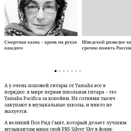
Смертная казнь – кровь на руках
Шведской разведке х
каждого
срочно понять Росси
А у очень похожей гитары от Yamaha все в
порядке: в мире первая школьная гитара – это
Yamaha Pacifica за копейки. Их сотнями тысяч
закупают в музыкальные школы, и никто не
жалуется.
А великий Пол Рид Смит, который делает лучшим
музыкантам мира свой PRS Silver Sky в форм-