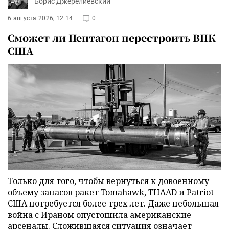
Борис Джерелиевский
6 августа 2026, 12:14
0
Сможет ли Пентагон перестроить ВПК
США
Только для того, чтобы вернуться к довоенному
объему запасов ракет Tomahawk, THAAD и Patriot
США потребуется более трех лет. Даже небольшая
война с Ираном опустошила американские
арсеналы. Сложившаяся ситуация означает