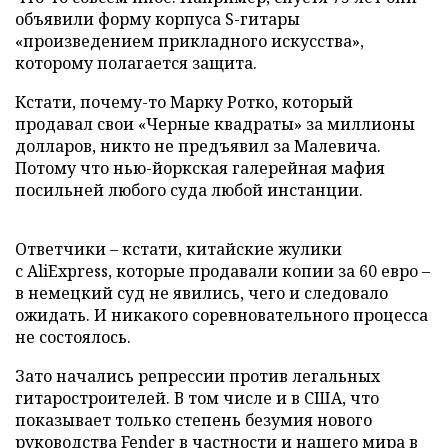
объявили форму корпуса S-гитары
«произведением прикладного искусства»,
которому полагается защита.
Кстати, почему-то Марку Ротко, который
продавал свои «Черные квадраты» за миллионы
долларов, никто не предъявил за Малевича.
Потому что нью-йоркская галерейная мафия
посильней любого суда любой инстанции.
Ответчики – кстати, китайские жулики
с AliExpress, которые продавали копии за 60 евро –
в немецкий суд не явились, чего и следовало
ожидать. И никакого соревновательного процесса
не состоялось.
Зато начались репрессии против легальных
гитаростроителей. В том числе и в США, что
показывает только степень безумия нового
руководства Fender в частности и нашего мира в