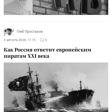
Глеб Простаков
3 августа 2026, 11:15
5
Как Россия ответит европейским
пиратам XXI века