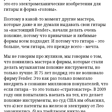
это его электромеханические изобретения для
гитары и форма «головы».
Поэтому в какой-то момент другие мастера,
которые даже и не думали выдавать свои гитары
за «настоящий Fender», начали делать очень
похожие, потому что привычные и любимые
формы всем подходят. И потому что гитара – это
больше, чем гитара, это прежде всего – мечта.
Мы не говорим про жуликов, мы говорим о том,
что появились мастера и фирмы, которые стали
делать музыкантам похожие инструменты, но
только лучше. И 75 лет подряд это не волновало
фирму Fender. Это как раз только помогало
внедрить в сознание миллионов покупателей, что
если гитара – то это только «стратокастер». В 2009
году они попытались наехать на тех, кто делает
похожие инструменты, но суд США им объяснил,
что а) все патенты на железо и электрику от Лео
закончились, б) на трейдмарк никто не