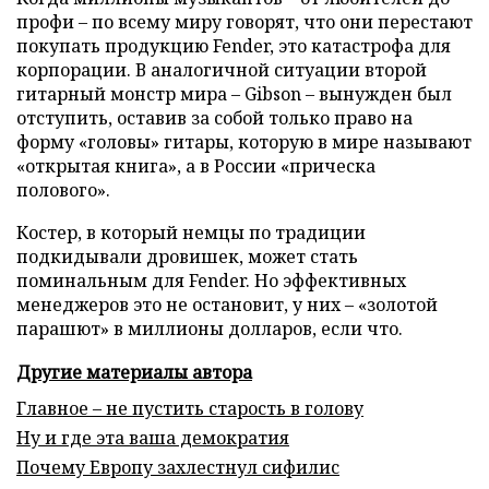
профи – по всему миру говорят, что они перестают
покупать продукцию Fender, это катастрофа для
корпорации. В аналогичной ситуации второй
гитарный монстр мира – Gibson – вынужден был
отступить, оставив за собой только право на
форму «головы» гитары, которую в мире называют
«открытая книга», а в России «прическа
полового».
Костер, в который немцы по традиции
подкидывали дровишек, может стать
поминальным для Fender. Но эффективных
менеджеров это не остановит, у них – «золотой
парашют» в миллионы долларов, если что.
Другие материалы автора
Главное – не пустить старость в голову
Ну и где эта ваша демократия
Почему Европу захлестнул сифилис