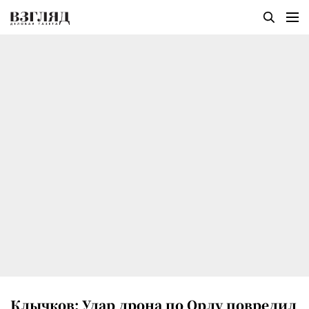
Клычков: Удар дрона по Орлу повредил