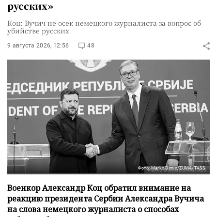
русских»
Коц: Вучич не осек немецкого журналиста за вопрос об
убийстве русских
9 августа 2026, 12:56
48
Фото: Marko Dimic/ZUMA/TASS
Военкор Александр Коц обратил внимание на
реакцию президента Сербии Александра Вучича
на слова немецкого журналиста о способах