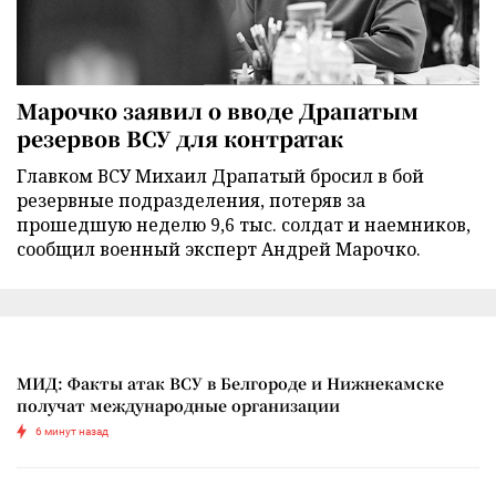
Марочко заявил о вводе Драпатым
резервов ВСУ для контратак
Главком ВСУ Михаил Драпатый бросил в бой
резервные подразделения, потеряв за
прошедшую неделю 9,6 тыс. солдат и наемников,
сообщил военный эксперт Андрей Марочко.
МИД: Факты атак ВСУ в Белгороде и Нижнекамске
получат международные организации
6 минут назад