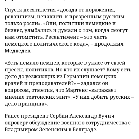
Спустя десятилетия «досада от поражения,
реваншизм, ненависть к презренным русским
только росли». «Они, политики немецкие и
бизнес, улыбались и думали о том, когда смогут
нам отомстить. Ресентимент – это часть
немецкого политического кода», – продолжил
Медведев.
«Есть немало немцев, которые в ужасе от своей
прессы, политиков. Но кто их слушает? Кому есть
дело до уезжающих из Германии немецких
врачей и преподавателей?» – задался он
вопросом, отметив, что Мартенс «выражает
мнение тевтонских элит»: «У них добить русских –
дело принципа».
Ранее президент Сербии Александр Вучич
опроверг
обсуждение военного сотрудничества с
Владимиром Зеленским в Белграде.