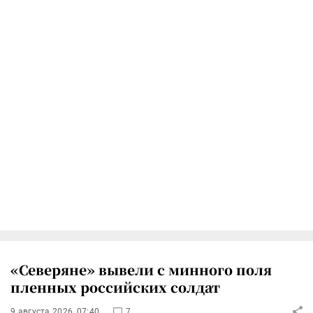
«Северяне» вывели с минного поля
пленных российских солдат
9 августа 2026, 07:40
7