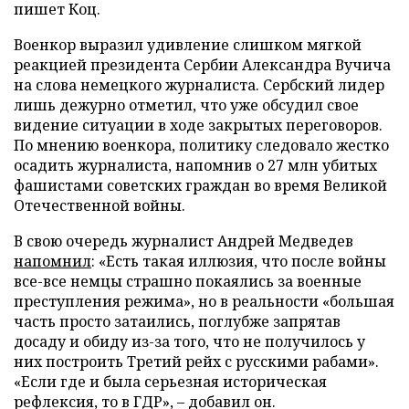
пишет Коц.
Военкор выразил удивление слишком мягкой
реакцией президента Сербии Александра Вучича
на слова немецкого журналиста. Сербский лидер
лишь дежурно отметил, что уже обсудил свое
видение ситуации в ходе закрытых переговоров.
По мнению военкора, политику следовало жестко
осадить журналиста, напомнив о 27 млн убитых
фашистами советских граждан во время Великой
Отечественной войны.
В свою очередь журналист Андрей Медведев
напомнил
: «Есть такая иллюзия, что после войны
все-все немцы страшно покаялись за военные
преступления режима», но в реальности «большая
часть просто затаились, поглубже запрятав
досаду и обиду из-за того, что не получилось у
них построить Третий рейх с русскими рабами».
«Если где и была серьезная историческая
рефлексия, то в ГДР», – добавил он.