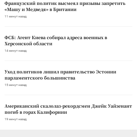
Французский политик высмеял призывы запретить
«Машу и Медведя» в Британии
11 минут назад
ФСБ: Агент Киева собирал адреса военных в
Херсонской области
14 минут назад
Уход политиков лишил правительство Эстонии
парламентского большинства
15 минут назад
Американский скалолаз-рекордсмен Джейк Уайзенант
погиб в горах Калифорнии
19 минут назад