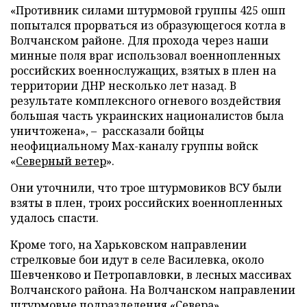
«Противник силами штурмовой группы 425 ошп
попытался прорваться из образующегося котла в
Волчанском районе. Для прохода через наши
минные поля враг использовал военнопленных
российских военнослужащих, взятых в плен на
территории ДНР несколько лет назад. В
результате комплексного огневого воздействия
большая часть украинских националистов была
уничтожена», – рассказали бойцы
неофициальному Max-каналу группы войск
«
Северный ветер
».
Они уточнили, что трое штурмовиков ВСУ были
взяты в плен, троих российских военнопленных
удалось спасти.
Кроме того, на Харьковском направлении
стрелковые бои идут в селе Василевка, около
Шевченково и Петропавловки, в лесных массивах
Волчанского района. На Волчанском направлении
штурмовые подразделения «Севера»