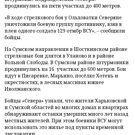
продвинулись на пяти участках до 400 метров.
«В ходе стрелкового боя у Ольховатки Северяне
уничтожили боевую группу противнику, взяв в
плен одного солдата 129 отмбр ВСУ», – сообщили
бойцы.
На Сумском направлении в Шосткинском районе
стрелковые бои длятся в Уланово и в районе
Вольной Слободы. В Сумском районе штурмовики
продвинулись на 16 участках до 600 метров. Бои
идут в Писаревке, Марьино, посёлке Хотень и
окрестностях, в лесных массивах южнее
Иволжанского.
Бойцы «Севера» узнали, что жители Харьковской
и Сумской областей во многих домах и квартирах
обнаруживают останки умерших много лет назад
местных жителей. При этом боевики ВСУ могут
использовать это жилье под пункты временной
дислокации.