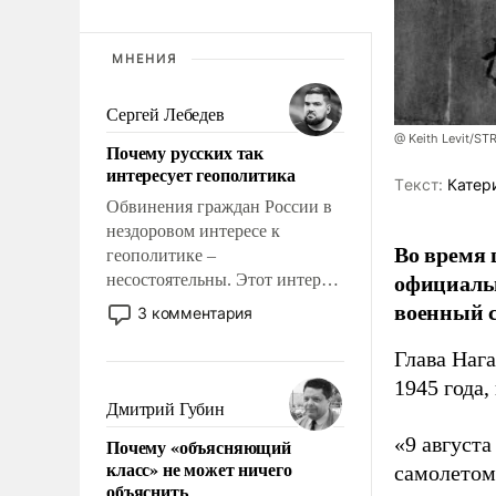
МНЕНИЯ
Сергей Лебедев
@ Keith Levit/ST
Почему русских так
интересует геополитика
Tекст:
Катер
Обвинения граждан России в
нездоровом интересе к
Во время 
геополитике –
официальн
несостоятельны. Этот интерес
рационален и прагматичен. Он
военный с
3 комментария
обусловлен тысячелетним
опытом выживания в крайне
Глава Наг
непростых условиях и
1945 года,
фундаментальным знанием,
Дмитрий Губин
что мировая политика имеет
«9 август
Почему «объясняющий
свойство заявляться на порог
класс» не может ничего
самолетом,
нашего дома.
объяснить