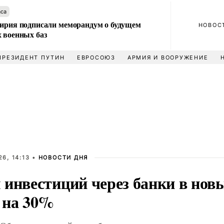
аса
Сирия подписали меморандум о будущем
НОВОС
 военных баз
ПРЕЗИДЕНТ ПУТИН
ЕВРОСОЮЗ
АРМИЯ И ВООРУЖЕНИЕ
6, 14:13 •
НОВОСТИ ДНЯ
 инвестиций через банки в нов
 на 30%