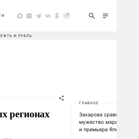
ТИ
НЕФТЬ И РУБЛЬ
ГЛАВНОЕ
ых регионах
Захарова сравнила
мужество мэра Нагаса
и премьера Японии