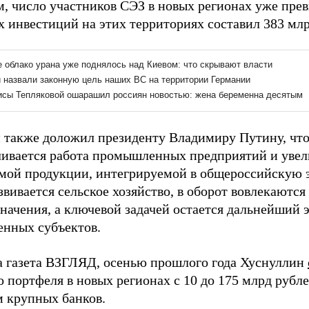
м, число участников СЭЗ в новых регионах уже прев
х инвестиций на этих территориях составил 383 млр
 также доложил президенту Владимиру Путину, что
ливается работа промышленных предприятий и увел
мой продукции, интегрируемой в общероссийскую э
звивается сельское хозяйство, в оборот вовлекаются
значения, а ключевой задачей остается дальнейший
енных субъектов.
а газета ВЗГЛЯД, осенью прошлого года Хуснуллин
 портфеля в новых регионах с 10 до 175 млрд рубле
м крупных банков.