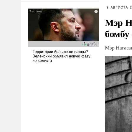
9 АВГУСТА 2
Мэр Н
бомбу
Мэр Нагаса