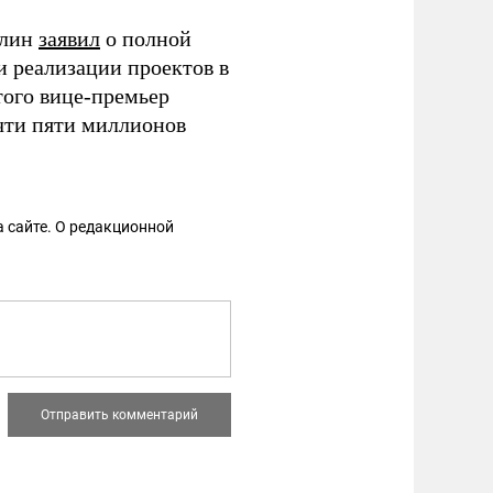
ллин
заявил
о полной
 реализации проектов в
того вице-премьер
чти пяти миллионов
 сайте. О редакционной