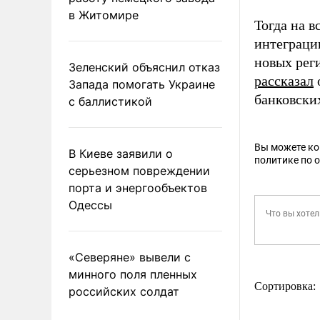
в Житомире
Тогда на 
интеграци
новых рег
Зеленский объяснил отказ
рассказал
Запада помогать Украине
банковски
с баллистикой
Вы можете к
В Киеве заявили о
политике по 
серьезном повреждении
порта и энергообъектов
Одессы
«Северяне» вывели с
минного поля пленных
Сортировка:
российских солдат