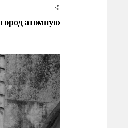
 город атомную