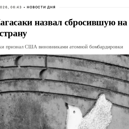
026, 06:43 •
НОВОСТИ ДНЯ
агасаки назвал сбросившую на
 страну
ки признал США виновниками атомной бомбардировки