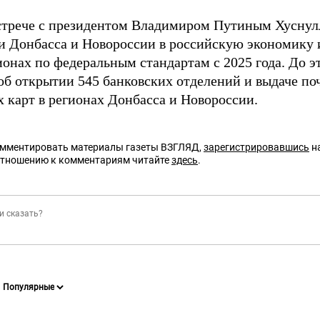
встрече с президентом Владимиром Путиным Хусну
и Донбасса и Новороссии в российскую экономику и
ионах по федеральным стандартам с 2025 года. До э
об открытии 545 банковских отделений и выдаче по
х карт в регионах Донбасса и Новороссии.
омментировать материалы газеты ВЗГЛЯД,
зарегистрировавшись
на
отношению к комментариям читайте
здесь
.