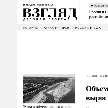
9 августа, воскресенье
Новость ч
Россия и 
российских
УКРАИНА
АТАКА НА ИРАН
РОССИЯ И США
13 ИЮНЯ 202
Объем
вырос
Жара и обмеление рек жестко