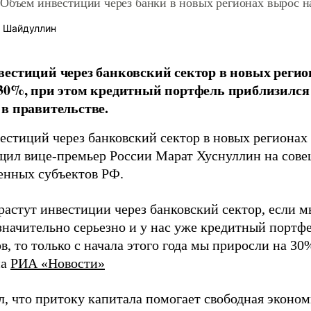
 Объем инвестиций через банки в новых регионах вырос 
 Шайдуллин
естиций через банковский сектор в новых регион
30%, при этом кредитный портфель приблизился 
в правительстве.
стиций через банковский сектор в новых регионах 
щил вице-премьер России Марат Хуснуллин на сове
енных субъектов РФ.
растут инвестиции через банковский сектор, если 
значительно серьезно и у нас уже кредитный портфе
, то только с начала этого года мы приросли на 30
на
РИА «Новости»
л, что притоку капитала помогает свободная эконом