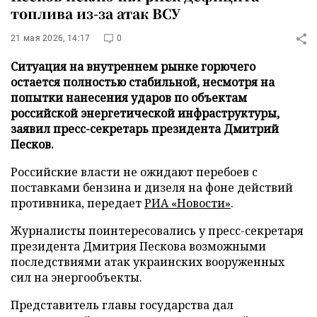
топлива из-за атак ВСУ
21 мая 2026, 14:17
0
Ситуация на внутреннем рынке горючего
остается полностью стабильной, несмотря на
попытки нанесения ударов по объектам
российской энергетической инфраструктуры,
заявил пресс-секретарь президента Дмитрий
Песков.
Российские власти не ожидают перебоев с
поставками бензина и дизеля на фоне действий
противника, передает
РИА «Новости»
.
Журналисты поинтересовались у пресс-секретаря
президента Дмитрия Пескова возможными
последствиями атак украинских вооруженных
сил на энергообъекты.
Представитель главы государства дал