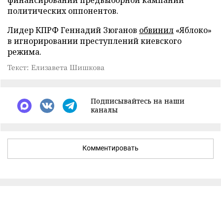
финансировании предвыборной кампании
политических оппонентов.
Лидер КПРФ Геннадий Зюганов
обвинил
«Яблоко»
в игнорировании преступлений киевского
режима.
Текст: Елизавета Шишкова
Подписывайтесь на наши
каналы
Комментировать