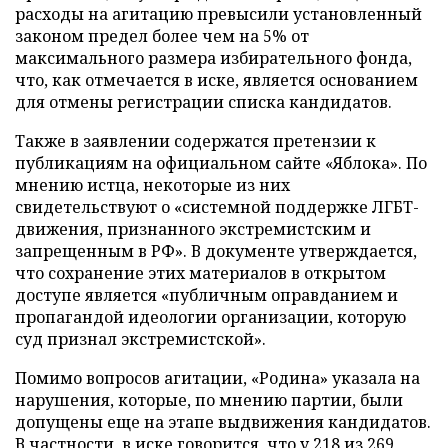
расходы на агитацию превысили установленный
законом предел более чем на 5% от
максимального размера избирательного фонда,
что, как отмечается в иске, является основанием
для отмены регистрации списка кандидатов.
Также в заявлении содержатся претензии к
публикациям на официальном сайте «Яблока». По
мнению истца, некоторые из них
свидетельствуют о «системной поддержке ЛГБТ-
движения, признанного экстремистским и
запрещенным в РФ». В документе утверждается,
что сохранение этих материалов в открытом
доступе является «публичным оправданием и
пропагандой идеологии организации, которую
суд признал экстремистской».
Помимо вопросов агитации, «Родина» указала на
нарушения, которые, по мнению партии, были
допущены еще на этапе выдвижения кандидатов.
В частности, в иске говорится, что у 218 из 269