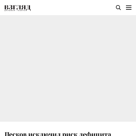
Песков исключил риск дефицита