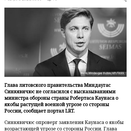
Фото: Mindaugas Kulbis/AP/TASS
Глава литовского правительства Миндаугас
Синкявичюс не согласился с высказываниями
министра обороны страны Робертаса Каунаса о
якобы растущей военной угрозе со стороны
России, сообщает портал LRT.
Синкявичюс опроверг заявления Каунаса о якобы
возрастающей угрозе со стороны России. Глава