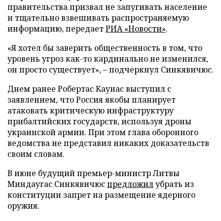
правительства призвал не запугивать население
и тщательно взвешивать распространяемую
информацию, передает
РИА «Новости»
.
«Я хотел бы заверить общественность в том, что
уровень угроз как-то кардинально не изменился,
он просто существует», – подчеркнул Синкявичюс.
Днем ранее Робертас Каунас выступил с
заявлением, что Россия якобы планирует
атаковать критическую инфраструктуру
прибалтийских государств, используя дроны
украинской армии. При этом глава оборонного
ведомства не представил никаких доказательств
своим словам.
В июне будущий премьер-министр Литвы
Миндаугас Синкявичюс
предложил
убрать из
конституции запрет на размещение ядерного
оружия.