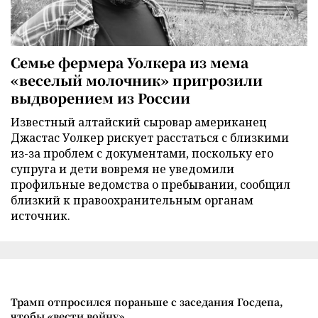
Семье фермера Уолкера из мема
«веселый молочник» пригрозили
выдворением из России
Известный алтайский сыровар американец
Джастас Уолкер рискует расстаться с близкими
из-за проблем с документами, поскольку его
супруга и дети вовремя не уведомили
профильные ведомства о пребывании, сообщил
близкий к правоохранительным органам
источник.
Трамп отпросился пораньше с заседания Госдепа,
чтобы «вести войну»