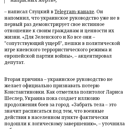
– написал Слуцкий в
Telegram-канале
. Он
напомнил, что украинское руководство уже не в
первый раз демонстрирует свое истинное
отношение к своим гражданам и ценности их
жизни. «Для Зеленского и Ко все они –
"сопутствующий ущерб", пешки в политической
игре киевского террористического режима и
европейской партии войны», – акцентировал
депутат.
Вторая причина – украинское руководство не
желает официально признавать потерю
Константиновки. Как отметила политолог Лариса
Шеслер, Украина пока создает иллюзию
продолжения боев за город. «Забрать тела – это
значит расписаться под тем, что военные
действия в населенном пункте фактически
подошли к логическому завершению», – уточнила