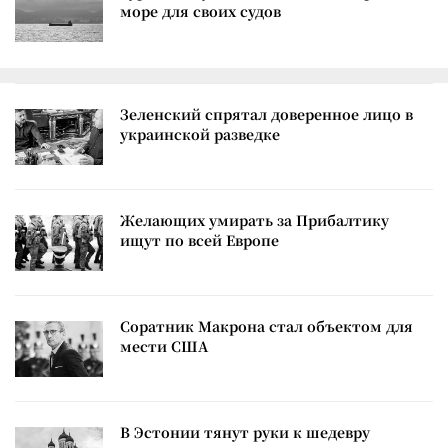
море для своих судов
Зеленский спрятал доверенное лицо в
украинской разведке
Желающих умирать за Прибалтику
ищут по всей Европе
Соратник Макрона стал объектом для
мести США
В Эстонии тянут руки к шедевру