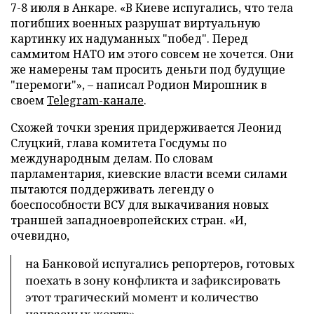
7-8 июля в Анкаре. «В Киеве испугались, что тела
погибших военных разрушат виртуальную
картинку их надуманных "побед". Перед
саммитом НАТО им этого совсем не хочется. Они
же намерены там просить деньги под будущие
"перемоги"», – написал Родион Мирошник в
своем
Telegram-канале
.
Схожей точки зрения придерживается Леонид
Слуцкий, глава комитета Госдумы по
международным делам. По словам
парламентария, киевские власти всеми силами
пытаются поддерживать легенду о
боеспособности ВСУ для выкачивания новых
траншей западноевропейских стран. «И,
очевидно,
на Банковой испугались репортеров, готовых
поехать в зону конфликта и зафиксировать
этот трагический момент и количество
напрасных жертв»,