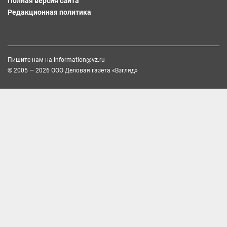
Полная версия сайта
Редакционная политика
Пишите нам на
information@vz.ru
© 2005 — 2026 ООО Деловая газета «Взгляд»