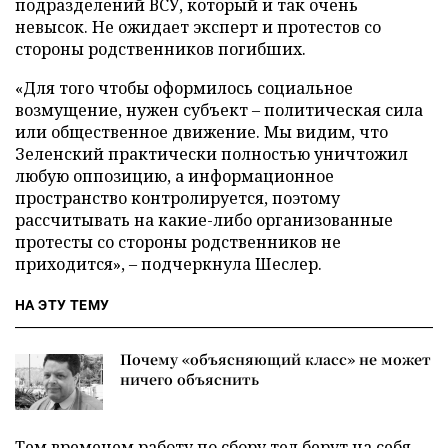
подразделений ВСУ, который и так очень
невысок. Не ожидает эксперт и протестов со
стороны родственников погибших.
«Для того чтобы оформилось социальное
возмущение, нужен субъект – политическая сила
или общественное движение. Мы видим, что
Зеленский практически полностью уничтожил
любую оппозицию, а информационное
пространство контролируется, поэтому
рассчитывать на какие-либо организованные
протесты со стороны родственников не
приходится», – подчеркнула Шеслер.
НА ЭТУ ТЕМУ
Почему «объясняющий класс» не может
ничего объяснить
Тем временем работу по сбору тел берут на себя