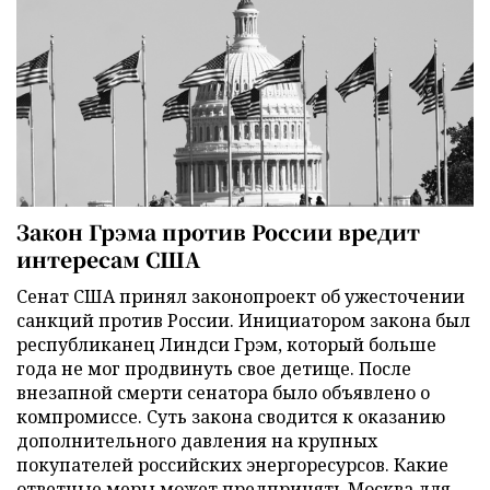
Закон Грэма против России вредит
интересам США
Сенат США принял законопроект об ужесточении
санкций против России. Инициатором закона был
республиканец Линдси Грэм, который больше
года не мог продвинуть свое детище. После
внезапной смерти сенатора было объявлено о
компромиссе. Суть закона сводится к оказанию
дополнительного давления на крупных
покупателей российских энергоресурсов. Какие
ответные меры может предпринять Москва для