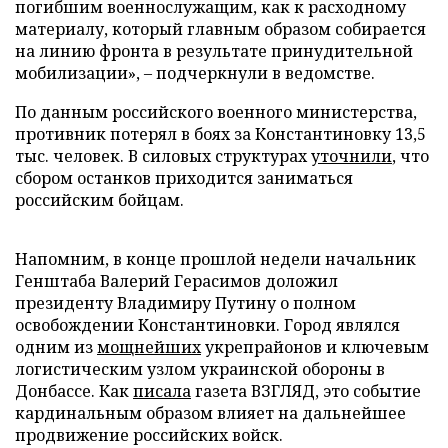
погибшим военнослужащим, как к расходному
материалу, который главным образом собирается
на линию фронта в результате принудительной
мобилизации», – подчеркнули в ведомстве.
По данным российского военного министерства,
противник потерял в боях за Константиновку 13,5
тыс. человек. В силовых структурах
уточнили
, что
сбором останков приходится заниматься
российским бойцам.
Напомним, в конце прошлой недели начальник
Генштаба Валерий Герасимов доложил
президенту Владимиру Путину о полном
освобождении Константиновки. Город являлся
одним из
мощнейших
укрепрайонов и ключевым
логистическим узлом украинской обороны в
Донбассе. Как
писала
газета ВЗГЛЯД, это событие
кардинальным образом влияет на дальнейшее
продвижение российских войск.