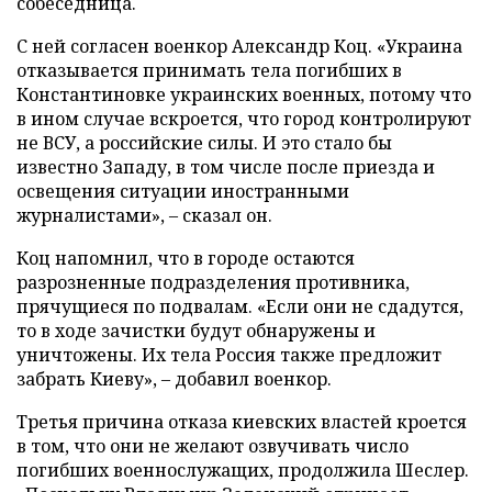
собеседница.
С ней согласен военкор Александр Коц. «Украина
отказывается принимать тела погибших в
Константиновке украинских военных, потому что
в ином случае вскроется, что город контролируют
не ВСУ, а российские силы. И это стало бы
известно Западу, в том числе после приезда и
освещения ситуации иностранными
журналистами», – сказал он.
Коц напомнил, что в городе остаются
разрозненные подразделения противника,
прячущиеся по подвалам. «Если они не сдадутся,
то в ходе зачистки будут обнаружены и
уничтожены. Их тела Россия также предложит
забрать Киеву», – добавил военкор.
Третья причина отказа киевских властей кроется
в том, что они не желают озвучивать число
погибших военнослужащих, продолжила Шеслер.