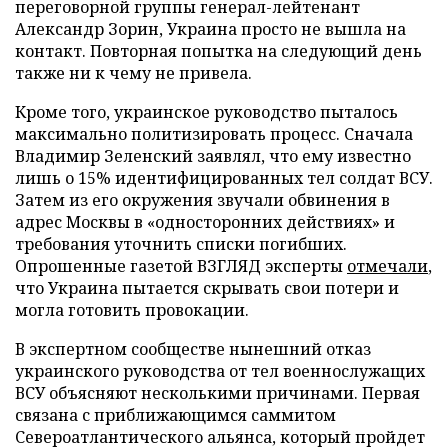
переговорной группы генерал-лейтенант
Александр Зорин, Украина просто не вышла на
контакт. Повторная попытка на следующий день
также ни к чему не привела.
Кроме того, украинское руководство пыталось
максимально политизировать процесс. Сначала
Владимир Зеленский заявлял, что ему известно
лишь о 15% идентифицированных тел солдат ВСУ.
Затем из его окружения звучали обвинения в
адрес Москвы в «односторонних действиях» и
требования уточнить списки погибших.
Опрошенные газетой ВЗГЛЯД эксперты
отмечали
,
что Украина пытается скрывать свои потери и
могла готовить провокации.
В экспертном сообществе нынешний отказ
украинского руководства от тел военнослужащих
ВСУ объясняют несколькими причинами. Первая
связана с приближающимся саммитом
Североатлантического альянса, который пройдет