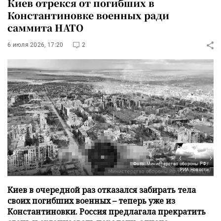
Киев отрекся от погибших в
Константиновке военных ради
саммита НАТО
6 июля 2026, 17:20
2
Фото: Министерство обороны РФ/
РИА Новости
Киев в очередной раз отказался забирать тела
своих погибших военных – теперь уже из
Константиновки. Россия предлагала прекратить