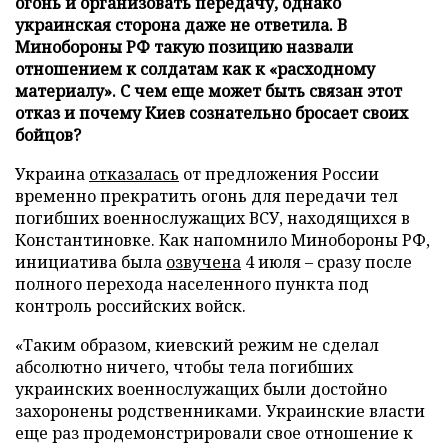
огонь и организовать передачу, однако
украинская сторона даже не ответила. В
Минобороны РФ такую позицию назвали
отношением к солдатам как к «расходному
материалу». С чем еще может быть связан этот
отказ и почему Киев сознательно бросает своих
бойцов?
Украина
отказалась
от предложения России
временно прекратить огонь для передачи тел
погибших военнослужащих ВСУ, находящихся в
Константиновке. Как напомнило Минобороны РФ,
инициатива была
озвучена
4 июля – сразу после
полного перехода населенного пункта под
контроль российских войск.
«Таким образом, киевский режим не сделал
абсолютно ничего, чтобы тела погибших
украинских военнослужащих были достойно
захоронены родственниками. Украинские власти
еще раз продемонстрировали свое отношение к