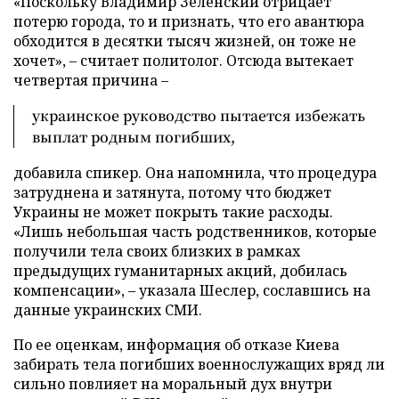
«Поскольку Владимир Зеленский отрицает
потерю города, то и признать, что его авантюра
обходится в десятки тысяч жизней, он тоже не
хочет», – считает политолог. Отсюда вытекает
четвертая причина –
украинское руководство пытается избежать
выплат родным погибших,
добавила спикер. Она напомнила, что процедура
затруднена и затянута, потому что бюджет
Украины не может покрыть такие расходы.
«Лишь небольшая часть родственников, которые
получили тела своих близких в рамках
предыдущих гуманитарных акций, добилась
компенсации», – указала Шеслер, сославшись на
данные украинских СМИ.
По ее оценкам, информация об отказе Киева
забирать тела погибших военнослужащих вряд ли
сильно повлияет на моральный дух внутри