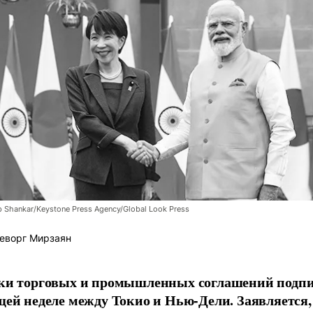
 Shankar/Keystone Press Agency/Global Look Press
еворг Мирзаян
ки торговых и промышленных соглашений подп
щей неделе между Токио и Нью-Дели. Заявляется, 