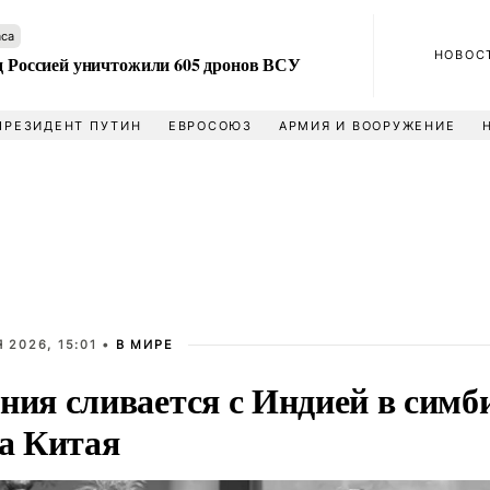
аса
НОВОС
ад Россией уничтожили 605 дронов ВСУ
ПРЕЗИДЕНТ ПУТИН
ЕВРОСОЮЗ
АРМИЯ И ВООРУЖЕНИЕ
 2026, 15:01 •
В МИРЕ
ния сливается с Индией в симб
за Китая