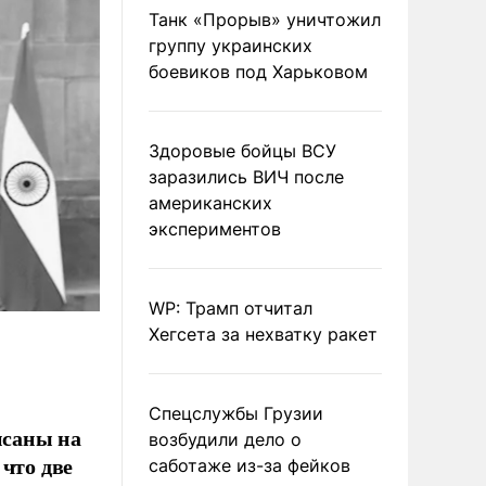
Танк «Прорыв» уничтожил
группу украинских
боевиков под Харьковом
Здоровые бойцы ВСУ
заразились ВИЧ после
американских
экспериментов
WP: Трамп отчитал
Хегсета за нехватку ракет
Спецслужбы Грузии
исаны на
возбудили дело о
что две
саботаже из-за фейков