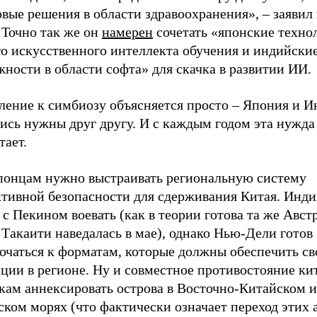
вые решения в области здравоохранения», – заявил
 Точно так же он
намерен
сочетать «японские техно
го искусственного интеллекта обучения и индийски
ности в области софта» для скачка в развитии ИИ.
ление к симбиозу объясняется просто – Япония и И
ись нужны друг другу. И с каждым годом эта нужда
тает.
японцам нужно выстраивать региональную систему
ктивной безопасности для сдерживания Китая. Инди
 с Пекином воевать (как в теории готова та же Авст
Такаити наведалась в мае), однако Нью-Дели готов
ючаться к форматам, которые должны обеспечить св
ации в регионе. Ну и совместное противостояние к
кам аннексировать острова в Восточно-Китайском
ком морях (что фактически означает переход этих 