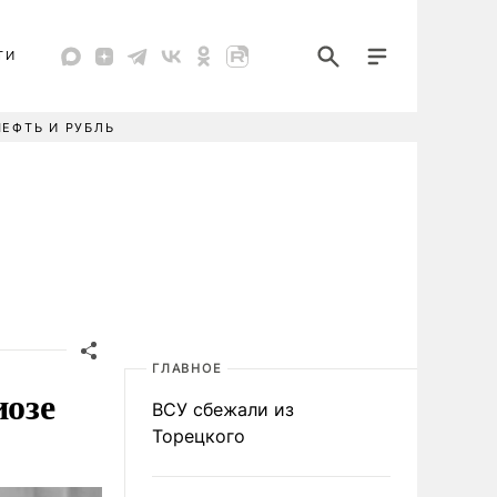
ТИ
НЕФТЬ И РУБЛЬ
ГЛАВНОЕ
иозе
ВСУ сбежали из
Торецкого