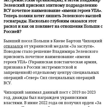
Зеленский присвоил элитному подразделению
ВСУ почетное наименование «имени героев УПА».
Теперь поляки хотят лишить Зеленского высшей
госнаграды. Насколько глубоким оказался этот
раскол и как он повлияет на отношения Польши с
Россией?
Бывший посол Польши в Киеве Бартош Чихоцкий
отказался
от украинской медали «За заслуги».
Поводом стало решение Владимира Зеленского
присвоить почетное наименование «имени
героев УПА» (Украинская повстанческая армия,
признана в России экстремистской и
запрещенной) отдельному центру специальных
операций «Север» Сил специальных операций
ВСУ.
Чихоцкий занимал данный пост с 2019 по 2023
год, дважды был награжден украинскими
властями. В июне 2022 года он получил орден «За