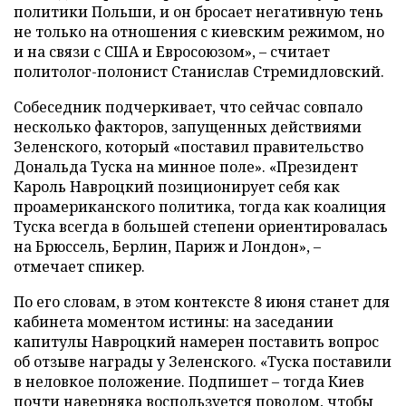
политики Польши, и он бросает негативную тень
не только на отношения с киевским режимом, но
и на связи с США и Евросоюзом», – считает
политолог-полонист Станислав Стремидловский.
Собеседник подчеркивает, что сейчас совпало
несколько факторов, запущенных действиями
Зеленского, который «поставил правительство
Дональда Туска на минное поле». «Президент
Кароль Навроцкий позиционирует себя как
проамериканского политика, тогда как коалиция
Туска всегда в большей степени ориентировалась
на Брюссель, Берлин, Париж и Лондон», –
отмечает спикер.
По его словам, в этом контексте 8 июня станет для
кабинета моментом истины: на заседании
капитулы Навроцкий намерен поставить вопрос
об отзыве награды у Зеленского. «Туска поставили
в неловкое положение. Подпишет – тогда Киев
почти наверняка воспользуется поводом, чтобы