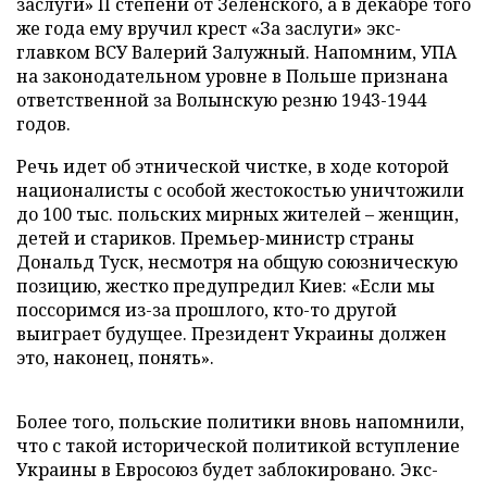
заслуги» II степени от Зеленского, а в декабре того
же года ему вручил крест «За заслуги» экс-
главком ВСУ Валерий Залужный. Напомним, УПА
на законодательном уровне в Польше признана
ответственной за Волынскую резню 1943-1944
годов.
Речь идет об этнической чистке, в ходе которой
националисты с особой жестокостью уничтожили
до 100 тыс. польских мирных жителей – женщин,
детей и стариков. Премьер-министр страны
Дональд Туск, несмотря на общую союзническую
позицию, жестко предупредил Киев: «Если мы
поссоримся из-за прошлого, кто-то другой
выиграет будущее. Президент Украины должен
это, наконец, понять».
Более того, польские политики вновь напомнили,
что с такой исторической политикой вступление
Украины в Евросоюз будет заблокировано. Экс-