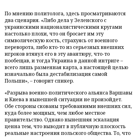
По мнению политолога, здесь просматриваются
два сценария. «Либо дела у Зеленского с
украинскими националистическими кругами
настолько плохи, что он бросает им эту
символическую кость, страхуясь от военного
переворота, либо кто-то из серьезных внешних
игроков втянул его в эту авантюру, что-то
пообещав, и тогда Украина в данной интриге –
всего лишь разменная карта, а настоящей целью
изначально была дестабилизация самой
Польши», – говорит спикер.
«Разрыва военно-политического альянса Варшавы
и Киева в нынешней ситуации не произойдет.
Обе стороны скованы требованиями внешних сил,
куда более мощных, чем любое местное
правительство. Однако нынешняя эскалация
ценна тем, что выводит в публичную плоскость
реальные настроения польского общества. То, что