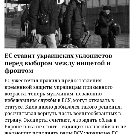
ЕС ставит украинских уклонистов
перед выбором между нищетой и
фронтом
ЕС ужесточил правила предоставления
временной защиты украинцам призывного
возраста: теперь мужчинам, незаконно
избежавшим службы в ВСУ, могут отказать в
статусе. Киев давно добивался такого решения,
рассчитывая вернуть часть военнообязанных в
страну. Эксперты считают, что ждать облав в
Европе пока не стоит – сидящих на пособиях и не
желающих пополнять ряды ВСУ украинцев ЕС