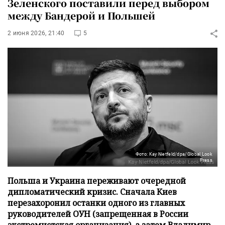
Зеленского поставили перед выбором
между Бандерой и Польшей
2 июня 2026, 21:40
5
Фото: Kay Nietfeld/dpa/Global Look
Press
Польша и Украина переживают очередной
дипломатический кризис. Сначала Киев
перезахоронил останки одного из главных
руководителей ОУН (запрещенная в России
экстремистская организация), а затем Владимир