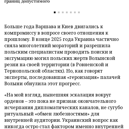
границ допустимого
Больше года Варшава и Киев двигались к
компромиссу в вопросе своего отношения к
прошлому. В конце 2025 года Украина частично
сняла многолетний мораторий и разрешила
польским специалистам проводить поиски и
эксгумацию могил польских жертв Волынской
резни на своей территории (в Ровненской и
Тернопольской областях). Но, как говорят
эксперты, последовавшая «героизация» палачей
Волыни обнулила этот прогресс.
«На мой взгляд, нынешняя эскалация вокруг
орденов – это пока не признак окончательного
исчерпания дипломатических каналов, не сугубо
ритуальный «обмен любезностями» для
внутренней аудитории. Украинский вопрос как
никогда остро стал фактором именно внутренней