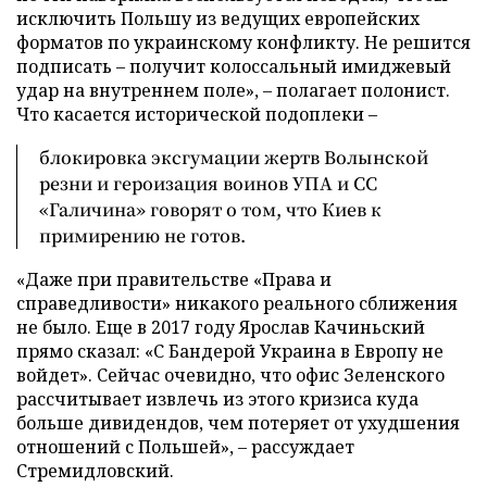
исключить Польшу из ведущих европейских
форматов по украинскому конфликту. Не решится
подписать – получит колоссальный имиджевый
удар на внутреннем поле», – полагает полонист.
Что касается исторической подоплеки –
блокировка эксгумации жертв Волынской
резни и героизация воинов УПА и СС
«Галичина» говорят о том, что Киев к
примирению не готов.
«Даже при правительстве «Права и
справедливости» никакого реального сближения
не было. Еще в 2017 году Ярослав Качиньский
прямо сказал: «С Бандерой Украина в Европу не
войдет». Сейчас очевидно, что офис Зеленского
рассчитывает извлечь из этого кризиса куда
больше дивидендов, чем потеряет от ухудшения
отношений с Польшей», – рассуждает
Стремидловский.