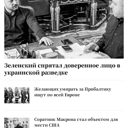
Зеленский спрятал доверенное лицо в
украинской разведке
Желающих умирать за Прибалтику
ищут по всей Европе
Соратник Макрона стал объектом для
мести США