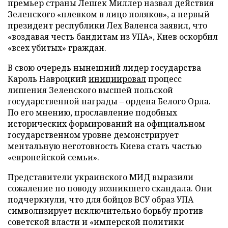
премьер страны Лешек Миллер назвал действия
Зеленского «плевком в лицо поляков», а первый
президент республики Лех Валенса заявил, что
«воздавая честь бандитам из УПА», Киев оскорбил
«всех убитых» граждан.
В свою очередь нынешний лидер государства
Кароль Навроцкий
инициировал
процесс
лишения Зеленского высшей польской
государственной награды – ордена Белого Орла.
По его мнению, прославление подобных
исторических формирований на официальном
государственном уровне демонстрирует
ментальную неготовность Киева стать частью
«европейской семьи».
Представители украинского МИД выразили
сожаление по поводу возникшего скандала. Они
подчеркнули, что для бойцов ВСУ образ УПА
символизирует исключительно борьбу против
советской власти и «имперской политики