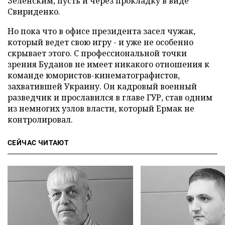
Зеленским, пусть и через прокладку в виде
Свириденко.
Но пока что в офисе президента засел чужак,
который ведет свою игру - и уже не особенно
скрывает этого. С профессиональной точки
зрения Буданов не имеет никакого отношения к
команде юмористов-кинематографистов,
захватившей Украину. Он кадровый военный
разведчик и прославился в главе ГУР, став одним
из немногих узлов власти, который Ермак не
контролировал.
СЕЙЧАС ЧИТАЮТ