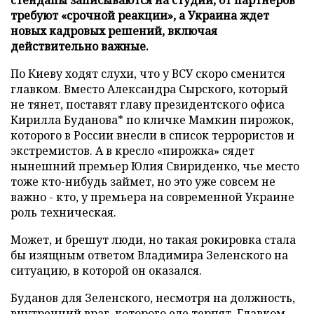
требуют «срочной реакции», а Украина ждет
новых кадровых решений, включая
действительно важные.
По Киеву ходят слухи, что у ВСУ скоро сменится
главком. Вместо Александра Сырского, который
не тянет, поставят главу президентского офиса
Кирилла Буданова* по кличке Мамкин пирожок,
которого в России внесли в список террористов и
экстремистов. А в кресло «пирожка» сядет
нынешний премьер Юлия Свириденко, чье место
тоже кто-нибудь займет, но это уже совсем не
важно - кто, у премьера на современной Украине
роль техническая.
Может, и брешут люди, но такая рокировка стала
бы изящным ответом Владимира Зеленского на
ситуацию, в которой он оказался.
Буданов для Зеленского, несмотря на должность,
внутренний враг, которого еле терпят. Главком