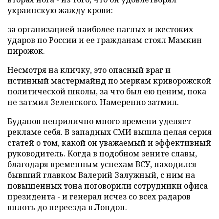
украинскую жажду крови:
за организацией наиболее наглых и жестоких
ударов по России и ее гражданам стоял Мамкин
пирожок.
Несмотря на кличку, это опасный враг и
истинный мастермайнд по меркам криворожской
политической школы, за что был ею ценим, пока
не затмил Зеленского. Намеренно затмил.
Буданов неприлично много времени уделяет
рекламе себя. В западных СМИ вышла целая серия
статей о том, какой он уважаемый и эффективный
руководитель. Когда в подобном зените славы,
благодаря временным успехам ВСУ, находился
бывший главком Валерий Залужный, с ним на
повышенных тона поговорили сотрудники офиса
президента - и генерал исчез со всех радаров
вплоть до переезда в Лондон.