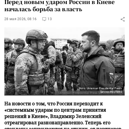
Перед новым ударом России в Киеве
началась борьба за власть
28 мая 2026, 08:16
13
Фото: Ukrainian Presidential Press
Service/REUTERS
На новости о том, что Россия переходит к
«системным ударам по центрам принятия
решений в Киеве», Владимир Зеленский
отреагировал разнонаправленно. Теперь его
стендапы записываются на студии, от партнеров