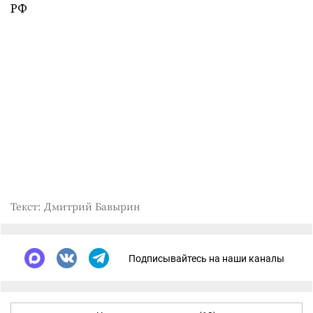
РФ
Текст: Дмитрий Бавырин
Подписывайтесь на наши каналы