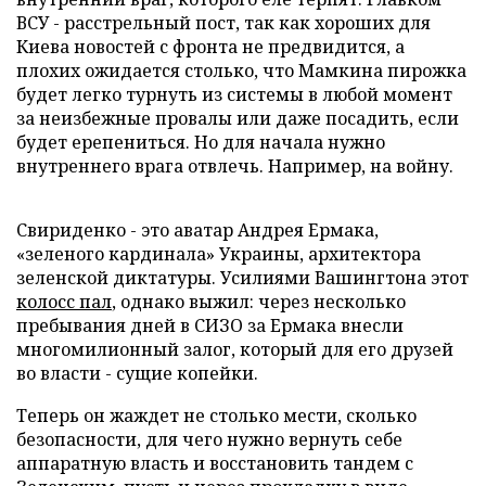
ВСУ - расстрельный пост, так как хороших для
Киева новостей с фронта не предвидится, а
плохих ожидается столько, что Мамкина пирожка
будет легко турнуть из системы в любой момент
за неизбежные провалы или даже посадить, если
будет ерепениться. Но для начала нужно
внутреннего врага отвлечь. Например, на войну.
Свириденко - это аватар Андрея Ермака,
«зеленого кардинала» Украины, архитектора
зеленской диктатуры. Усилиями Вашингтона этот
колосс пал
, однако выжил: через несколько
пребывания дней в СИЗО за Ермака внесли
многомилионный залог, который для его друзей
во власти - сущие копейки.
Теперь он жаждет не столько мести, сколько
безопасности, для чего нужно вернуть себе
аппаратную власть и восстановить тандем с