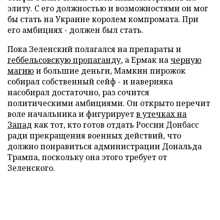
элиту. С его должностью и возможностями он мог
бы стать на Украине королем компромата. При
его амбициях - должен был стать.
Пока Зеленский полагался на препараты и
геббельсовскую пропаганду
, а Ермак на
черную
магию
и большие деньги, Мамкин пирожок
собирал собственный сейф - и наверняка
насобирал достаточно, раз сочится
политическими амбициями. Он открыто перечит
воле начальника и фигурирует
в утечках на
Запад
как тот, кто готов отдать России Донбасс
ради прекращения военных действий, что
должно понравиться администрации Дональда
Трампа, поскольку она этого требует от
Зеленского.