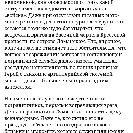
неизменной, вне зависимости от того, какой
статус имеет их ведомство – «органы» или
«войска». Даже при отсутствии штатных мото-
маневренных и десантно-штурмовых групп, они
остаются теми же чудо-богатырями, что
встречали врагов на Засечной черте, в Брестской
крепости, на острове Даманском. Что, впрочем,
конечно же, не отменяет того обстоятельства, что
вопрос о возрождении войсковой составляющей
пограничной службы давно назрел, учитывая
растущую напряжённость на наших границах.
Герой с танком и артиллерийской системой
может сделать больше, чем герой с одним
автоматом.
Но именно в силу отваги и жертвенности
пограничников, первыми встречающих врага,
День пограничника 28 мая стал по-настоящему
всенародным. Даже те, кто лично его не
празднует, обязательно поздравляют своих
близких и знакомых, которые служат или имели