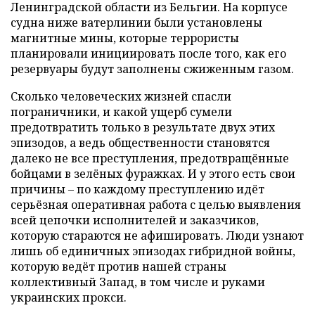
Ленинградской области из Бельгии. На корпусе
судна ниже ватерлинии были установлены
магнитные мины, которые террористы
планировали инициировать после того, как его
резервуары будут заполнены сжиженным газом.
Сколько человеческих жизней спасли
пограничники, и какой ущерб сумели
предотвратить только в результате двух этих
эпизодов, а ведь общественности становятся
далеко не все преступления, предотвращённые
бойцами в зелёных фуражках. И у этого есть свои
причины – по каждому преступлению идёт
серьёзная оперативная работа с целью выявления
всей цепочки исполнителей и заказчиков,
которую стараются не афишировать. Люди узнают
лишь об единичных эпизодах гибридной войны,
которую ведёт против нашей страны
коллективный Запад, в том числе и руками
украинских прокси.