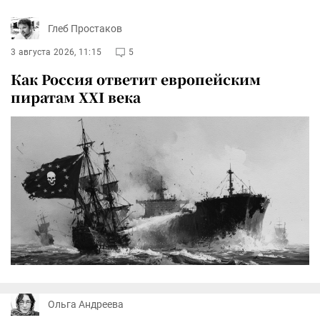
Глеб Простаков
3 августа 2026, 11:15
5
Как Россия ответит европейским
пиратам XXI века
Ольга Андреева