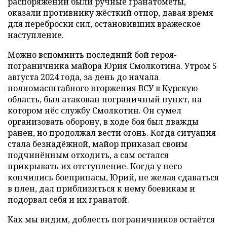
распоряжении были ручные гранатомёты,
оказали противнику жёсткий отпор, давая время
для переброски сил, остановивших вражеское
наступление.
Можно вспомнить последний бой героя-
пограничника майора Юрия Смолкотина. Утром 5
августа 2024 года, за день до начала
полномасштабного вторжения ВСУ в Курскую
область, был атакован пограничный пункт, на
котором нёс службу Смолкотин. Он сумел
организовать оборону, в ходе боя был дважды
ранен, но продолжал вести огонь. Когда ситуация
стала безнадёжной, майор приказал своим
подчинённым отходить, а сам остался
прикрывать их отступление. Когда у него
кончились боеприпасы, Юрий, не желая сдаваться
в плен, дал приблизиться к нему боевикам и
подорвал себя и их гранатой.
Как мы видим, доблесть пограничников остаётся