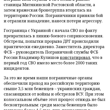
станицы Митякинской Ростовской области, а
затем вражеская бронегруппа вторглась на
территорию России. Пограничники приняли бой
и отразили нападение, нанеся потери агрессору.
Госграница с Украиной с начала СВО по факту
превратилась в линию боевого соприкосновения.
Обстрелы, попытки прорыва ДРГ происходили
практически ежедневно. Заместитель директора
ФСБ – руководитель Пограничной службы ФСБ
России Владимир Кулишов
констатировал
, что в
первый год СВО имело место более 2000 таких
инцидентов.
За это же время наши пограничные органы
обеспечили проход на российскую территорию
свыше 3,5 млн беженцев – украинских граждан,
спасающихся от войны и обстрелов ВСУ. При этом
колоссальном объёме этот процесс отнюдь не был
бесконтрольным: среди массы беженцев было