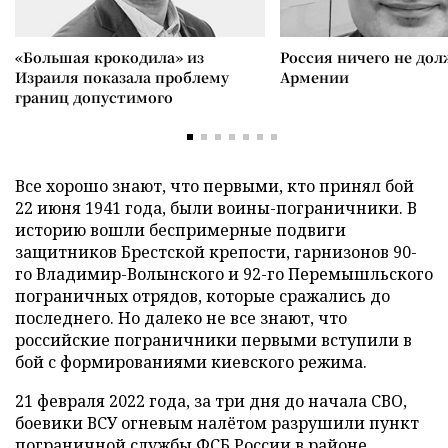
«Большая крокодила» из
Россия ничего не дол
Израиля показала проблему
Армении
границ допустимого
Все хорошо знают, что первыми, кто принял бой
22 июня 1941 года, были воины-пограничники. В
историю вошли беспримерные подвиги
защитников Брестской крепости, гарнизонов 90-
го Владимир-Волынского и 92-го Перемышльского
пограничных отрядов, которые сражались до
последнего. Но далеко не все знают, что
российские пограничники первыми вступили в
бой с формированиями киевского режима.
21 февраля 2022 года, за три дня до начала СВО,
боевики ВСУ огневым налётом разрушили пункт
пограничной службы ФСБ России в районе