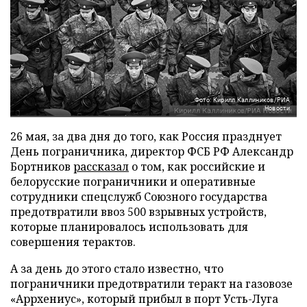
Фото: Кирилл Каллиников/РИА
Новости
26 мая, за два дня до того, как Россия празднует
День пограничника, директор ФСБ РФ Александр
Бортников
рассказал
о том, как российские и
белорусские пограничники и оперативные
сотрудники спецслужб Союзного государства
предотвратили ввоз 500 взрывных устройств,
которые планировалось использовать для
совершения терактов.
А за день до этого стало известно, что
пограничники предотвратили теракт на газовозе
«Аррхениус», который прибыл в порт Усть-Луга