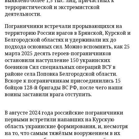
выявлено более 1,5 тыс. лиц, причастных к
террористической и экстремистской
деятельности.
Пограничники встречали прорывающихся на
территорию России врагов в Брянской, Курской и
Белгородской областях и удерживали их до
подхода основных сил. Можно вспомнить, как 25
марта 2025 десять героев-пограничников
остановили наступление 150 украинских
боевиков Сил специальных операций ВСУ в
районе села Поповка Белгородской области.
Вскоре к пограничникам присоединились 15
бойцов 128-й бригады ВС РФ, после чего наши
воины заставили врага отступить.
В августе 2024 года российские пограничники
первыми встретили напавших на Курскую
область украинские формирования, и, несмотря
на то, что самым тяжёлым вооружением в их