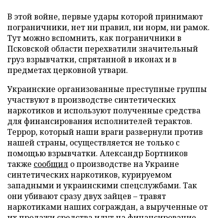
В этой войне, первые удары которой принимают
пограничники, нет ни правил, ни норм, ни рамок.
Тут можно вспомнить, как пограничники в
Псковской области перехватили значительный
груз взрывчатки, спрятанной в иконах и в
предметах церковной утвари.
Украинские организованные преступные группы
участвуют в производстве синтетических
наркотиков и используют полученные средства
для финансирования исполнителей терактов.
Террор, который наши враги развернули против
нашей страны, осуществляется не только с
помощью взрывчатки. Александр Бортников
также
сообщил
о производстве на Украине
синтетических наркотиков, курируемом
западными и украинскими спецслужбами. Так
они убивают сразу двух зайцев – травят
наркотиками наших сограждан, а вырученные от
их продажи средства идут на финансирование