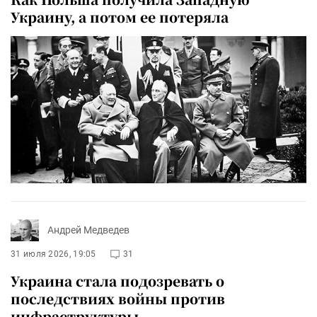
Украину, а потом ее потеряла
Андрей Медведев
31 июля 2026, 19:05
31
Украина стала подозревать о
последствиях войны против
инфраструктуры