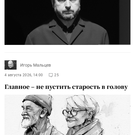
Игорь Мальцев
4 августа 2026, 14:00
25
Главное – не пустить старость в голову