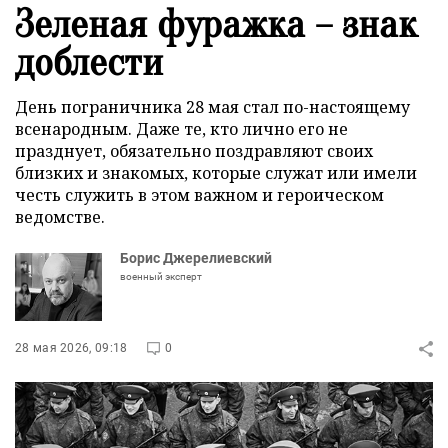
Зеленая фуражка – знак
доблести
День пограничника 28 мая стал по-настоящему
всенародным. Даже те, кто лично его не
празднует, обязательно поздравляют своих
близких и знакомых, которые служат или имели
честь служить в этом важном и героическом
ведомстве.
Борис Джерелиевский
военный эксперт
28 мая 2026, 09:18
0