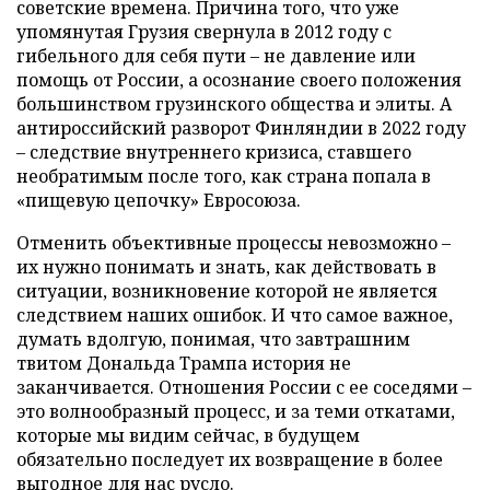
советские времена. Причина того, что уже
упомянутая Грузия свернула в 2012 году с
гибельного для себя пути – не давление или
помощь от России, а осознание своего положения
большинством грузинского общества и элиты. А
антироссийский разворот Финляндии в 2022 году
– следствие внутреннего кризиса, ставшего
необратимым после того, как страна попала в
«пищевую цепочку» Евросоюза.
Отменить объективные процессы невозможно –
их нужно понимать и знать, как действовать в
ситуации, возникновение которой не является
следствием наших ошибок. И что самое важное,
думать вдолгую, понимая, что завтрашним
твитом Дональда Трампа история не
заканчивается. Отношения России с ее соседями –
это волнообразный процесс, и за теми откатами,
которые мы видим сейчас, в будущем
обязательно последует их возвращение в более
выгодное для нас русло.