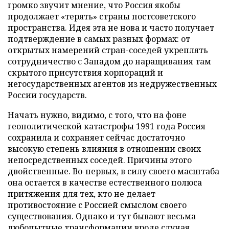
громко звучит мнение, что Россия якобы
продолжает «терять» страны постсоветского
пространства. Идея эта не нова и часто получает
подтверждение в самых разных формах: от
открытых намерений стран-соседей укреплять
сотрудничество с Западом до наращивания там
скрытого присутствия корпораций и
негосударственных агентов из недружественных
России государств.
Начать нужно, видимо, с того, что на фоне
геополитической катастрофы 1991 года Россия
сохранила и сохраняет сейчас достаточно
высокую степень влияния в отношении своих
непосредственных соседей. Причины этого
двойственные. Во-первых, в силу своего масштаба
она остается в качестве естественного полюса
притяжения для тех, кто не делает
противостояние с Россией смыслом своего
существования. Однако и тут бывают весьма
любопытные трансформации вроде случая