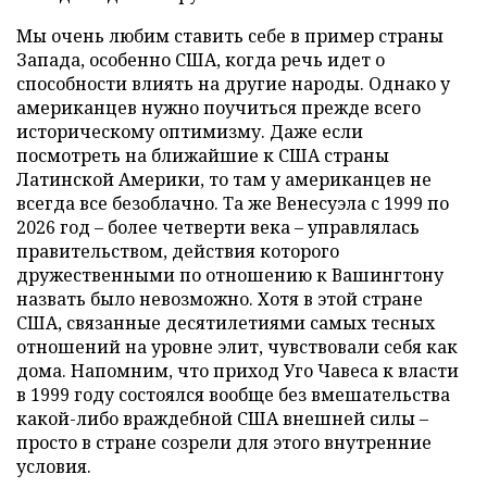
Мы очень любим ставить себе в пример страны
Запада, особенно США, когда речь идет о
способности влиять на другие народы. Однако у
американцев нужно поучиться прежде всего
историческому оптимизму. Даже если
посмотреть на ближайшие к США страны
Латинской Америки, то там у американцев не
всегда все безоблачно. Та же Венесуэла с 1999 по
2026 год – более четверти века – управлялась
правительством, действия которого
дружественными по отношению к Вашингтону
назвать было невозможно. Хотя в этой стране
США, связанные десятилетиями самых тесных
отношений на уровне элит, чувствовали себя как
дома. Напомним, что приход Уго Чавеса к власти
в 1999 году состоялся вообще без вмешательства
какой-либо враждебной США внешней силы –
просто в стране созрели для этого внутренние
условия.