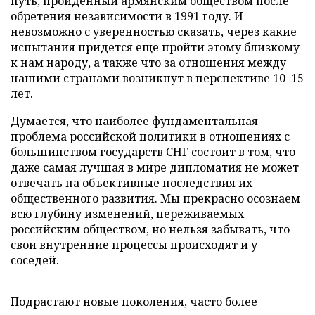
путь, пройденный армянским обществом после
обретения независимости в 1991 году. И
невозможно с уверенностью сказать, через какие
испытания придется еще пройти этому близкому
к нам народу, а также что за отношения между
нашими странами возникнут в перспективе 10–15
лет.
Думается, что наиболее фундаментальная
проблема российской политики в отношениях с
большинством государств СНГ состоит в том, что
даже самая лучшая в мире дипломатия не может
отвечать на объективные последствия их
общественного развития. Мы прекрасно осознаем
всю глубину изменений, переживаемых
российским обществом, но нельзя забывать, что
свои внутренние процессы происходят и у
соседей.
Подрастают новые поколения, часто более