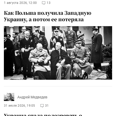
1 августа 2026, 12:00
13
Как Польша получила Западную
Украину, а потом ее потеряла
Андрей Медведев
31 июля 2026, 19:05
31
Украина стала подозревать о