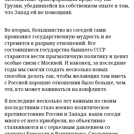
Грузии, убедившейся на собственном опыте в том,
что Запад ей не помощник.
Во-вторых, большинство из соседей сами
проявляют государственную мудрость и не
стремятся к разрыву отношений. Все
состоявшиеся государства бывшего СССР
стараются вести прагматичную политику и ценят
особые связи с Москвой. И наконец, за последние
годы мы смогли создать несколько новых
способов делать так, чтобы желающих там иметь
с Россией хорошие отношения было больше, чем
тех, кто может наживаться на конфликте.
В последние несколько лет важным по своим
последствиям стало военно-политическое
противостояние России и Запада: наши соседи
много от него приобрели, но объективно
сталкиваются и с серьезным давлением со
стороны Брюсселя и Вашингтона. Следствием