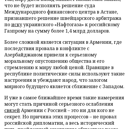
что не будет исполнять решение суда
Международного финансового центра в Астане,
признавшего решение швейцарского арбитража
по
иску
украинского «Нафтогаза» к российскому
Газпрому на сумму более 1,4 млрд долларов.
Более сложной является ситуация в Армении, где
последствия провала в конфликте с
Азербайджаном привели к серьезному
моральному опустошению общества и его
стремлению к миру любой ценой. Правящие в
республике политические силы используют такие
настроения и убеждают народ, что залогом
мирного будущего является сближение с Западом.
И уже в самое ближайшее время такие намерения
могут стать причиной серьезного ослабления
связей
Армении с Россией – это ни для кого не
секрет. Но причина этих процессов – не провал
российской дипломатии, а весь исторический