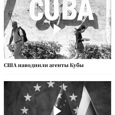
США наводнили агенты Кубы