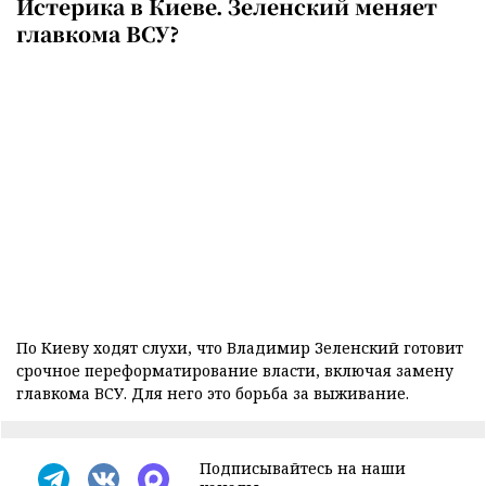
Истерика в Киеве. Зеленский меняет
главкома ВСУ?
По Киеву ходят слухи, что Владимир Зеленский готовит
срочное переформатирование власти, включая замену
главкома ВСУ. Для него это борьба за выживание.
Подписывайтесь на наши