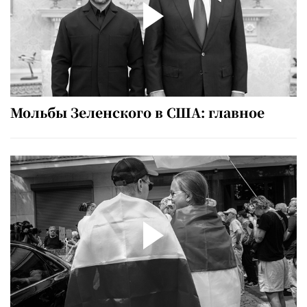
Мольбы Зеленского в США: главное