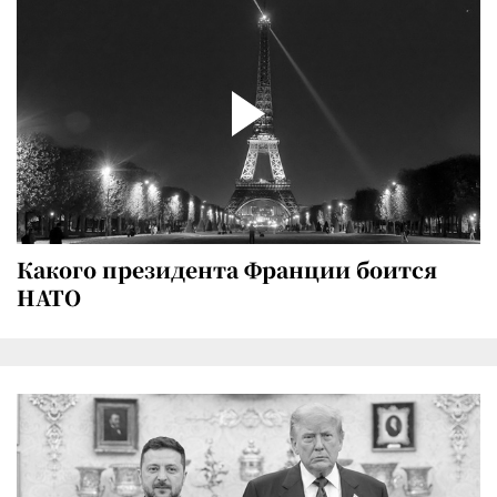
Какого президента Франции боится
НАТО