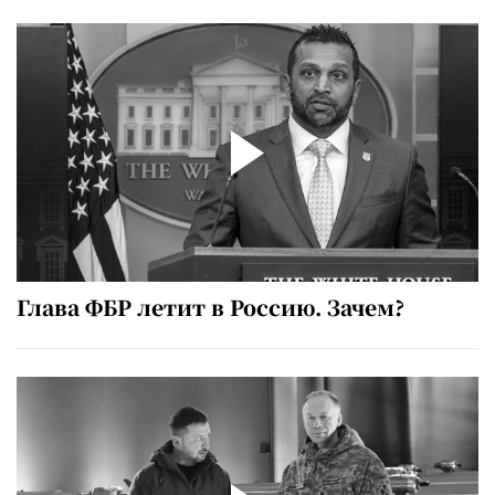
Глава ФБР летит в Россию. Зачем?