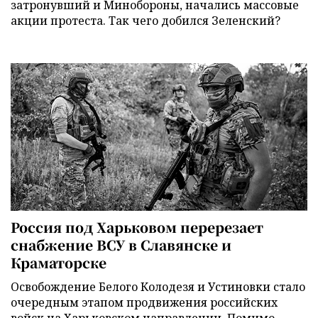
затронувший и Минобороны, начались массовые
акции протеста. Так чего добился Зеленский?
Россия под Харьковом перерезает
снабжение ВСУ в Славянске и
Краматорске
Освобождение Белого Колодезя и Устиновки стало
очередным этапом продвижения российских
войск на Харьковском направлении. Помимо