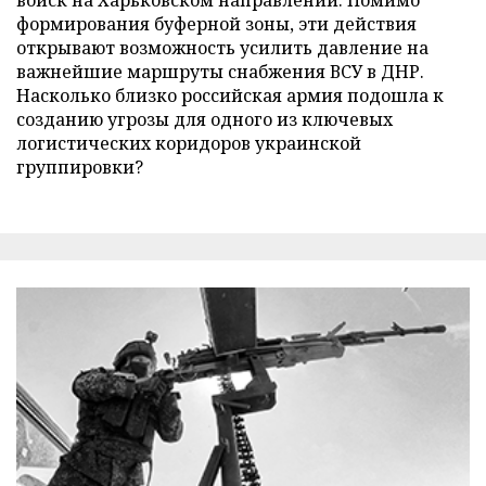
формирования буферной зоны, эти действия
открывают возможность усилить давление на
важнейшие маршруты снабжения ВСУ в ДНР.
Насколько близко российская армия подошла к
созданию угрозы для одного из ключевых
логистических коридоров украинской
группировки?