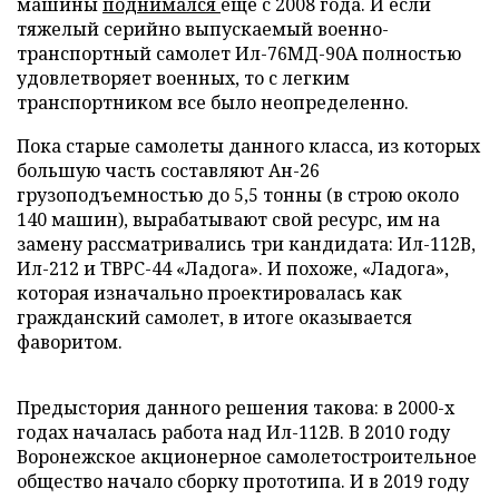
машины
поднимался
еще с 2008 года. И если
тяжелый серийно выпускаемый военно-
транспортный самолет Ил-76МД-90А полностью
удовлетворяет военных, то с легким
транспортником все было неопределенно.
Пока старые самолеты данного класса, из которых
большую часть составляют Ан-26
грузоподъемностью до 5,5 тонны (в строю около
140 машин), вырабатывают свой ресурс, им на
замену рассматривались три кандидата: Ил-112В,
Ил-212 и ТВРС-44 «Ладога». И похоже, «Ладога»,
которая изначально проектировалась как
гражданский самолет, в итоге оказывается
фаворитом.
Предыстория данного решения такова: в 2000-х
годах началась работа над Ил-112В. В 2010 году
Воронежское акционерное самолетостроительное
общество начало сборку прототипа. И в 2019 году