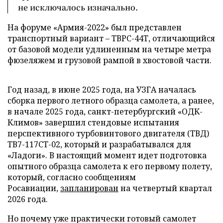
не исключалось изначально.
На форуме «Армия-2022» был представлен
транспортный вариант – ТВРС-44Т, отличающийся
от базовой модели удлиненным на четыре метра
фюзеляжем и грузовой рампой в хвостовой части.
Год назад, в июне 2025 года, на УЗГА началась
сборка первого летного образца самолета, а ранее,
в начале 2025 года, санкт-петербургский «ОДК-
Климов» завершил стендовые испытания
перспективного турбовинтового двигателя (ТВД)
ТВ7-117СТ-02, который и разрабатывался для
«Ладоги». В настоящий момент идет подготовка
опытного образца самолета к его первому полету,
который, согласно сообщениям
Росавиации,
запланирован
на четвертый квартал
2026 года.
Но почему уже практически готовый самолет