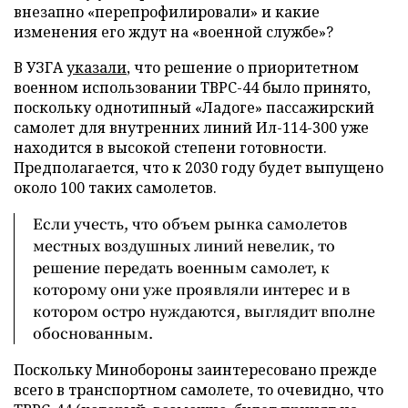
внезапно «перепрофилировали» и какие
изменения его ждут на «военной службе»?
В УЗГА
указали
, что решение о приоритетном
военном использовании ТВРС-44 было принято,
поскольку однотипный «Ладоге» пассажирский
самолет для внутренних линий Ил-114-300 уже
находится в высокой степени готовности.
Предполагается, что к 2030 году будет выпущено
около 100 таких самолетов.
Если учесть, что объем рынка самолетов
местных воздушных линий невелик, то
решение передать военным самолет, к
которому они уже проявляли интерес и в
котором остро нуждаются, выглядит вполне
обоснованным.
Поскольку Минобороны заинтересовано прежде
всего в транспортном самолете, то очевидно, что