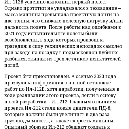
Ил-112В успешно выполнил первый полет.
Однако прототип не укладывался в техзадание –
масса машины превышала проектную почти на
две тонны, что снижало полезную нагрузку и/или
дальность полета. После работы над ошибками в
2021 году испытательные полеты были
возобновлены, в ходе которых произошла
трагедия: в силу технических неполадок самолет
при заходе на посадку в подмосковной Кубинке
разбился, экипаж из трех летчиков-испытателей
погиб.
Проект был приостановлен. А осенью 2023 года
прозвучала информация о полной остановке
работ по Ил-112В, хотя наработки, полученные в
ходе реализации этого проекта, легли в основу
новой разработки – Ил-212. Главным отличием
проекта Ил-212 стали новые двигатели ПД-8,
которые должны были увеличить в два раза
грузоподъемность, а также скорость машины.
Опытный образец Ил-212 обещают создать к