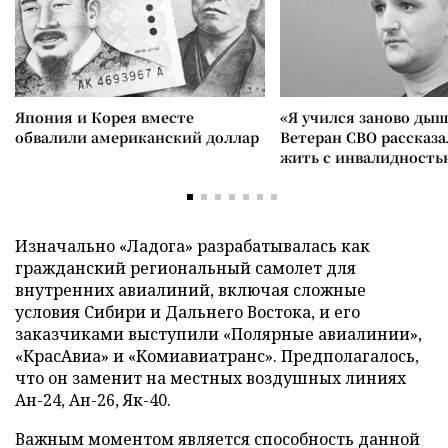
Япония и Корея вместе
«Я учился заново дыш
обвалили американский доллар
Ветеран СВО рассказа
жить с инвалидность
Изначально «Ладога» разрабатывалась как
гражданский региональный самолет для
внутренних авиалиний, включая сложные
условия Сибири и Дальнего Востока, и его
заказчиками выступили «Полярные авиалинии»,
«КрасАвиа» и «Комиавиатранс». Предполагалось,
что он заменит на местных воздушных линиях
Ан-24, Ан-26, Як-40.
Важным моментом является способность данной