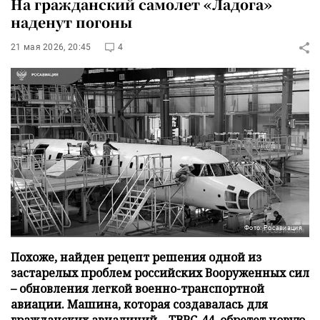
На гражданский самолет «Ладога»
наденут погоны
21 мая 2026, 20:45
4
Фото: Росавиация
Похоже, найден рецепт решения одной из
застарелых проблем российских Вооруженных сил
– обновления легкой военно-транспортной
авиации. Машина, которая создавалась для
гражданских авиалиний – ТВРС-44, обретет новую