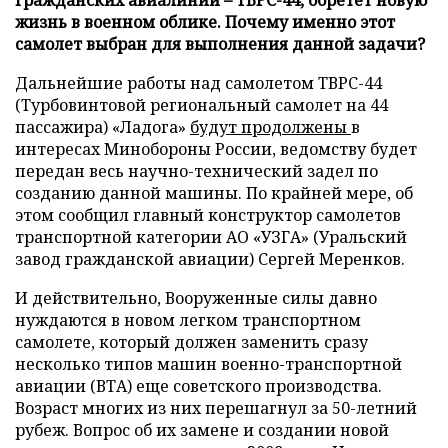
жизнь в военном облике. Почему именно этот
самолет выбран для выполнения данной задачи?
Дальнейшие работы над самолетом ТВРС-44
(Турбовинтовой региональный самолет на 44
пассажира) «Ладога»
будут продолжены
в
интересах Минобороны России, ведомству будет
передан весь научно-технический задел по
созданию данной машины. По крайней мере, об
этом сообщил главный конструктор самолетов
транспортной категории АО «УЗГА» (Уральский
завод гражданской авиации) Сергей Меренков.
И действительно, Вооруженные силы давно
нуждаются в новом легком транспортном
самолете, который должен заменить сразу
несколько типов машин военно-транспортной
авиации (ВТА) еще советского производства.
Возраст многих из них перешагнул за 50-летний
рубеж. Вопрос об их замене и создании новой