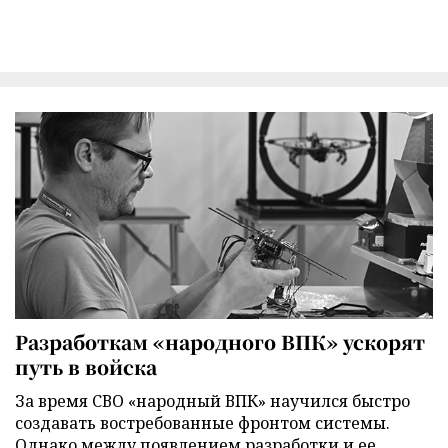
Разработкам «народного ВПК» ускорят
путь в войска
За время СВО «народный ВПК» научился быстро
создавать востребованные фронтом системы.
Однако между появлением разработки и ее