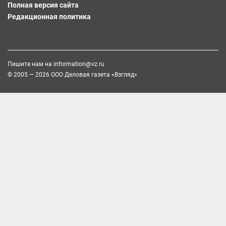
Полная версия сайта
Редакционная политика
Пишите нам на
information@vz.ru
© 2005 — 2026 ООО Деловая газета «Взгляд»