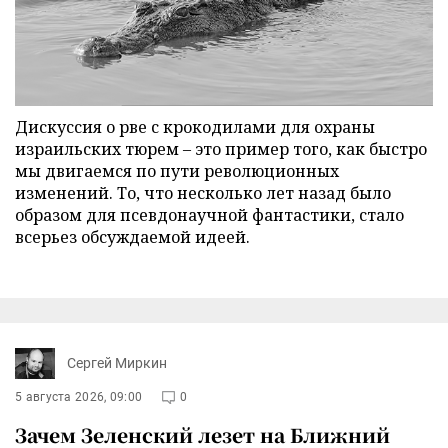
Дискуссия о рве с крокодилами для охраны
израильских тюрем – это пример того, как быстро
мы двигаемся по пути революционных
изменений. То, что несколько лет назад было
образом для псевдонаучной фантастики, стало
всерьез обсуждаемой идеей.
Сергей Миркин
5 августа 2026, 09:00
0
Зачем Зеленский лезет на Ближний