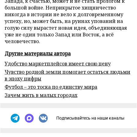
Запада, к счастью, может и не стать прологом к
большой войне. Неприкрытое хищничество
никогда в истории не вело к долговременному
успеху, но, может быть, на руинах упований на
голую силу вырастет новая идея, объединяющая
уже не один только Запад или Восток, а всё
человечество.
Другие материалы автора
Удобство маркетплейсов имеет свою цену
Чувство родной земли помогает остаться людьми
в эпоху цифры
Футбол – это тоска по единству мира
Зачем жить в малых городах
Подписывайтесь на наши каналы