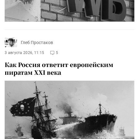
Глеб Простаков
3 августа 2026, 11:15
5
Как Россия ответит европейским
пиратам XXI века