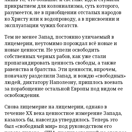
прикрытием для колониализма, суть которого,
разумеется, не в приобщении отсталых народов
ко Христу или к водопроводу, а в присвоении и
эксплуатации чужих богатств.
Тем не менее Запад, постоянно уличаемый в
лицемерии, неутомимо порождал всё новые и
новые ценности. Не успели освободить
собственных черных рабов, как уже стали
пропагандировать ценность свободы, а также
равенства и братства. Эти ценности, впрочем,
поначалу разделили Запад, и вождю «свободных»
людей, диктатору Наполеону, пришлось воевать
за порабощение остальной Европы под видом ее
освобождения.
Снова лицемерие на лицемерии, однако в
течение ХХ века ценностное измерение Запада,
казалось бы, навсегда утвердилось. Теперь это
был «свободный мир» под руководством его