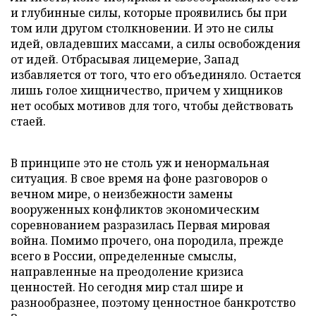
и глубинные силы, которые проявились бы при
том или другом столкновении. И это не силы
идей, овладевших массами, а силы освобождения
от идей. Отбрасывая лицемерие, Запад
избавляется от того, что его объединяло. Остается
лишь голое хищничество, причем у хищников
нет особых мотивов для того, чтобы действовать
стаей.
В принципе это не столь уж и ненормальная
ситуация. В свое время на фоне разговоров о
вечном мире, о неизбежности замены
вооруженных конфликтов экономическим
соревнованием разразилась Первая мировая
война. Помимо прочего, она породила, прежде
всего в России, определенные смыслы,
направленные на преодоление кризиса
ценностей. Но сегодня мир стал шире и
разнообразнее, поэтому ценностное банкротство