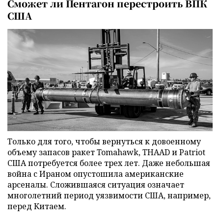
Сможет ли Пентагон перестроить ВПК
США
Только для того, чтобы вернуться к довоенному
объему запасов ракет Tomahawk, THAAD и Patriot
США потребуется более трех лет. Даже небольшая
война с Ираном опустошила американские
арсеналы. Сложившаяся ситуация означает
многолетний период уязвимости США, например,
перед Китаем.