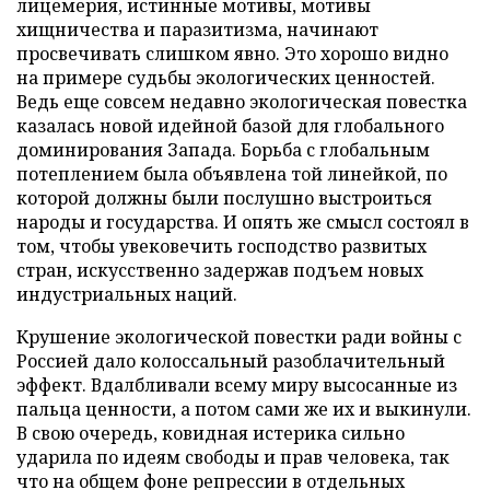
лицемерия, истинные мотивы, мотивы
хищничества и паразитизма, начинают
просвечивать слишком явно. Это хорошо видно
на примере судьбы экологических ценностей.
Ведь еще совсем недавно экологическая повестка
казалась новой идейной базой для глобального
доминирования Запада. Борьба с глобальным
потеплением была объявлена той линейкой, по
которой должны были послушно выстроиться
народы и государства. И опять же смысл состоял в
том, чтобы увековечить господство развитых
стран, искусственно задержав подъем новых
индустриальных наций.
Крушение экологической повестки ради войны с
Россией дало колоссальный разоблачительный
эффект. Вдалбливали всему миру высосанные из
пальца ценности, а потом сами же их и выкинули.
В свою очередь, ковидная истерика сильно
ударила по идеям свободы и прав человека, так
что на общем фоне репрессии в отдельных