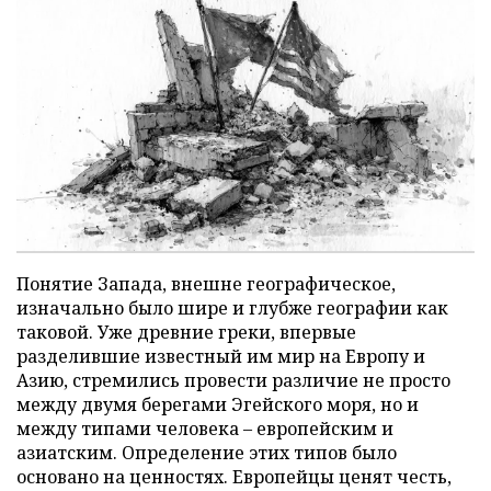
Понятие Запада, внешне географическое,
изначально было шире и глубже географии как
таковой. Уже древние греки, впервые
разделившие известный им мир на Европу и
Азию, стремились провести различие не просто
между двумя берегами Эгейского моря, но и
между типами человека – европейским и
азиатским. Определение этих типов было
основано на ценностях. Европейцы ценят честь,