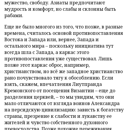
мужество, свободу. Азиаты предпочитают
мудрость и комфорт, но слабы и склонны быть
рабами.
Еще не было многого из того, что позже, в разные
времена, считалось основой противопоставления
Востока и Запада или, вернее, Запада и
остального мира – поскольку инициатива тут
всегда шла с Запада, а каркас этого
противопоставления уже существовал. Лишь
позже этот каркас оброс, например,
христианством, но всё же западное христианство
рано почувствовало тягу к обособлению. Если
взять, скажем, впечатления Лиутпранда
Кремонского от посещения Византии – еще до
разделения церквей, – то мы увидим, что они
мало отличаются от взгляда воинов Александра
на персидскую цивилизацию: зависть к богатству
страны, презрение к слабости и лукавству ее
жителей и чувство собственного духовного
превосходства. Позже похожие переживания