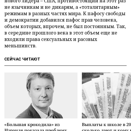
нового лидера – США, противостоящий на этот раз
не язычникам и не дикарям, а «тоталитарным»
режимам в разных частях мира. К пафосу свободы
и демократии добавился пафос прав человека,
объем которых, впрочем, не был постоянным. Так,
в середине прошлого века в этот объем еще не
входили права сексуальных и расовых
меньшинств.
СЕЙЧАС ЧИТАЮТ
«Большая крокодила» из
Выплаты к школе в 20
Израиля показала проблему
сколько дают и кому