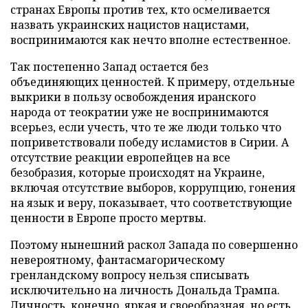
странах Европы против тех, кто осмеливается
назвать украинских нацистов нацистами,
воспринимаются как нечто вполне естественное.
Так постепенно Запад остается без
объединяющих ценностей. К примеру, отдельные
выкрики в пользу освобождения иранского
народа от теократии уже не воспринимаются
всерьез, если учесть, что те же люди только что
поприветствовали победу исламистов в Сирии. А
отсутствие реакции европейцев на все
безобразия, которые происходят на Украине,
включая отсутствие выборов, коррупцию, гонения
на язык и веру, показывает, что соответствующие
ценности в Европе просто мертвы.
Поэтому нынешний раскол Запада по совершенно
невероятному, фантасмагорическому
гренландскому вопросу нельзя списывать
исключительно на личность Дональда Трампа.
Личность, конечно, яркая и своеобразная, но есть