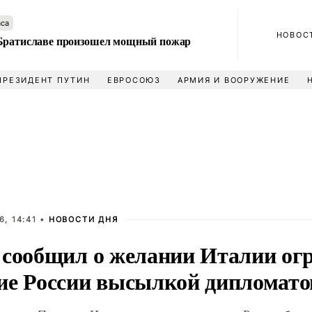
аса
НОВОС
Братиславе произошел мощный пожар
ПРЕЗИДЕНТ ПУТИН
ЕВРОСОЮЗ
АРМИЯ И ВООРУЖЕНИЕ
, 14:41 •
НОВОСТИ ДНЯ
 сообщил о желании Италии ог
ие России высылкой дипломато