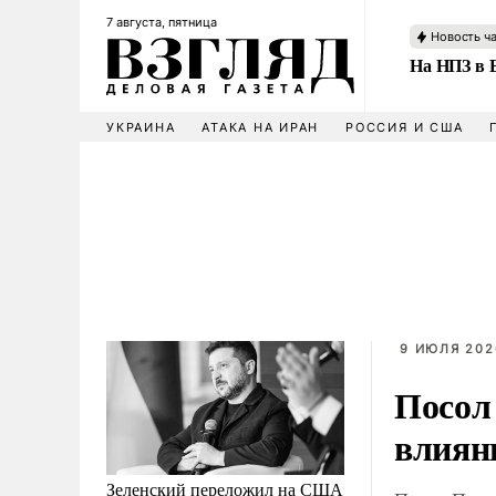
7 августа, пятница
Новость ч
На НПЗ в 
УКРАИНА
АТАКА НА ИРАН
РОССИЯ И США
9 ИЮЛЯ 2026
Посол
влиян
Зеленский переложил на США