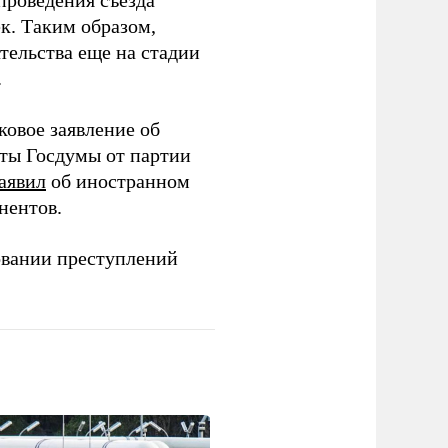
проведения съезда
ек. Таким образом,
тельства еще на стадии
.
ковое заявление об
аты Госдумы от партии
аявил
об иностранном
нентов.
овании преступлений