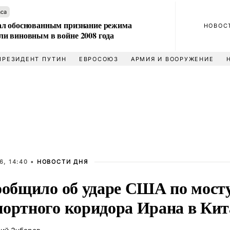
аса
л обоснованным признание режима
НОВОС
и виновным в войне 2008 года
ПРЕЗИДЕНТ ПУТИН
ЕВРОСОЮЗ
АРМИЯ И ВООРУЖЕНИЕ
6, 14:40 •
НОВОСТИ ДНЯ
сообщило об ударе США по мост
портного коридора Ирана в Кит