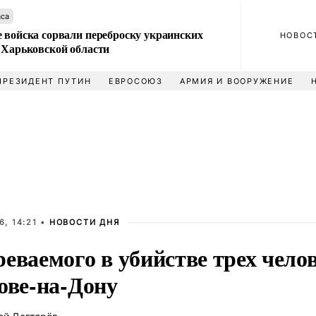
аса
 войска сорвали переброску украинских
НОВОС
 Харьковской области
ПРЕЗИДЕНТ ПУТИН
ЕВРОСОЮЗ
АРМИЯ И ВООРУЖЕНИЕ
, 14:21 •
НОВОСТИ ДНЯ
еваемого в убийстве трех чело
ове-на-Дону