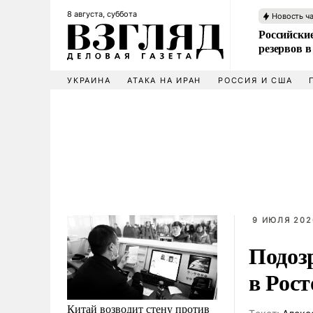
8 августа, суббота
Новость ч
Российские
резервов в
УКРАИНА
АТАКА НА ИРАН
РОССИЯ И США
9 ИЮЛЯ 2026
Подозр
в Рост
Китай возводит стену против