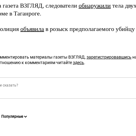
а газета ВЗГЛЯД, следователи
обнаружили
тела дву
ме в Таганроге.
полиция
объявила
в розыск предполагаемого убийцу
омментировать материалы газеты ВЗГЛЯД,
зарегистрировавшись
на
отношению к комментариям читайте
здесь
.