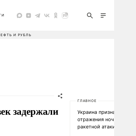
ТИ
НЕФТЬ И РУБЛЬ
ГЛАВНОЕ
век задержали
Украина признала пров
отражения ночной
ракетной атаки