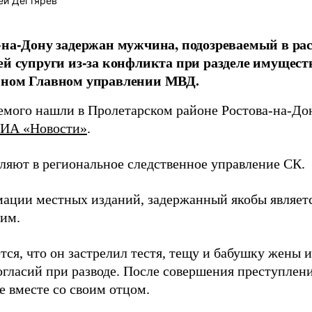
ей Дегтярёв
-на-Дону задержан мужчина, подозреваемый в рас
ей супруги из-за конфликта при разделе имущест
ьном Главном управлении МВД.
емого нашли в Пролетарском районе Ростова-на-Дону
ИА «Новости»
.
вляют в региональное следственное управление СК.
ации местных изданий, задержанный якобы являе
им.
ся, что он застрелил тестя, тещу и бабушку жены и
огласий при разводе. После совершения преступлен
е вместе со своим отцом.