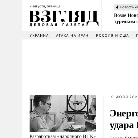
7 августа, пятница
Новость ч
Возле Ново
турецким 
УКРАИНА
АТАКА НА ИРАН
РОССИЯ И США
9 ИЮЛЯ 2026
Энерго
удара
Разработкам «народного ВПК»