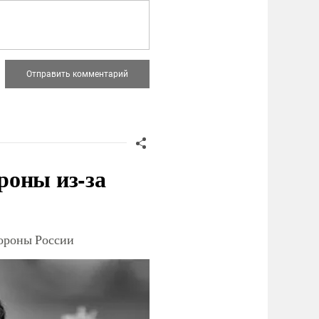
роны из-за
тороны России