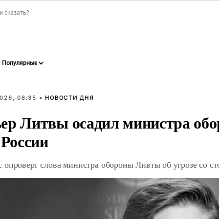
026, 08:35 •
НОВОСТИ ДНЯ
ер Литвы осадил министра обо
 России
 опроверг слова министра обороны Ливты об угрозе со с