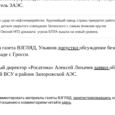
тель ЗАЭС.
а газета ВЗГЛЯД, Ульянов
допустил
обсуждение без
аде с Гросси.
ый директор «Росатома» Алексей Лихачев
заявил
об
ий ВСУ в районе Запорожской АЭС.
омментировать материалы газеты ВЗГЛЯД,
зарегистрировавшись
на
отношению к комментариям читайте
здесь
.