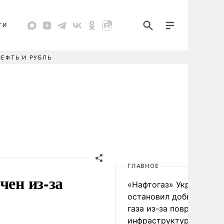
ТИ
НЕФТЬ И РУБЛЬ
ГЛАВНОЕ
чен из-за
«Нафтогаз» Украины
остановил добычу нефт
газа из-за повреждения
инфраструктуры