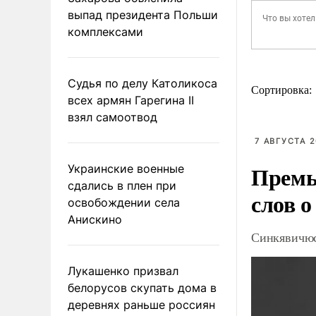
выпад президента Польши
комплексами
Судья по делу Католикоса
Сортировка:
всех армян Гарегина II
взял самоотвод
7 АВГУСТА 2
Премь
Украинские военные
сдались в плен при
слов о
освобождении села
Анискино
Синкявичюс
Лукашенко призвал
белорусов скупать дома в
деревнях раньше россиян