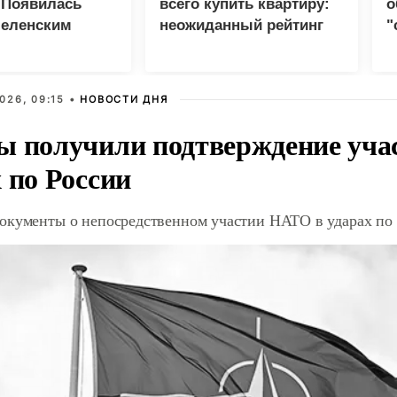
 Появилась
всего купить квартиру:
о
Зеленским
неожиданный рейтинг
"
с
026, 09:15 •
НОВОСТИ ДНЯ
ы получили подтверждение уча
 по России
окументы о непосредственном участии НАТО в ударах по