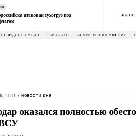
аса
российска атакован сухогруз под
НОВОС
флагом
ПРЕЗИДЕНТ ПУТИН
ЕВРОСОЮЗ
АРМИЯ И ВООРУЖЕНИЕ
, 14:15 •
НОВОСТИ ДНЯ
дар оказался полностью обесто
 ВСУ