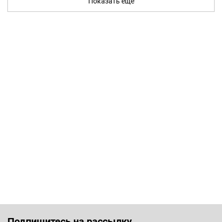
Показать ещё
Подпишитесь на рассылку