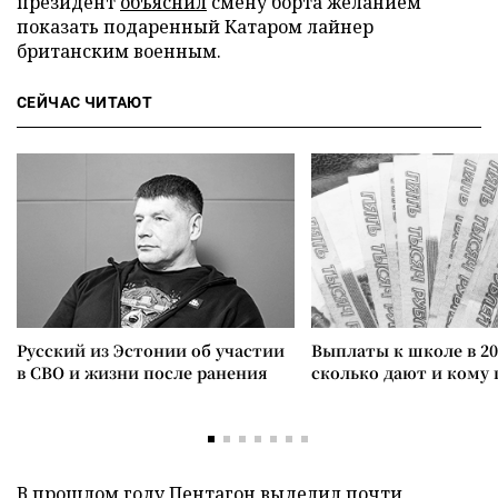
президент
объяснил
смену борта желанием
показать подаренный Катаром лайнер
британским военным.
СЕЙЧАС ЧИТАЮТ
Русский из Эстонии об участии
Выплаты к школе в 20
в СВО и жизни после ранения
сколько дают и кому
В прошлом году Пентагон
выделил
почти