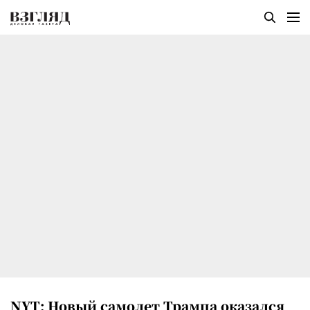
NYT: Новый самолет Трампа оказался