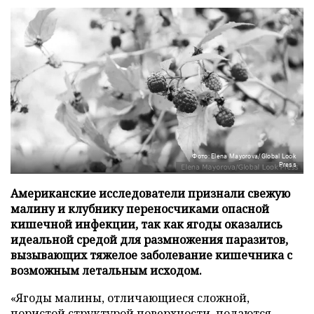
Фото: Elena Mayorova/Global Look
Press
Американские исследователи признали свежую
малину и клубнику переносчиками опасной
кишечной инфекции, так как ягоды оказались
идеальной средой для размножения паразитов,
вызывающих тяжелое заболевание кишечника с
возможным летальным исходом.
«Ягоды малины, отличающиеся сложной,
пористой структурой поверхности, подаются