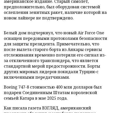
американское издание. Старый самолет,
предположительно, был оборудован системой
ослепления зенитных ракет, наличие которой на
новом лайнере не подтверждено.
Белый дом подчеркнул, что новый Air Force One
оснащен передовыми протоколами безопасности
для защиты президента. Примечательно, что
после вылета старого борта из Анкары сервисы
отслеживания временно потеряли его сигнал из-
за отключенного транспондера, что является
стандартной мерой предосторожности. Борты
других мировых лидеров покидали Турцию с
включенными передатчиками.
Boeing 747-8 стоимостью 400 млн долларов был
подарен Соединенным Штатам королевской
семьей Катара в мае 2025 года.
Как писала газета ВЗГЛЯД, американский