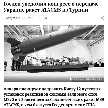
Госдеп уведомил конгресс о передаче
Украине ракет ATACMS из Турции
9 августа 2026, 02:12
14
Фото: Annegret Hilse/REUTERS
Анкара планирует направить Киеву 12 пусковых
установок реактивной системы залпового огня
М270 и 70 тактических баллистических ракет М39
ATACMS, о чем 6 августа Госдепартамент США