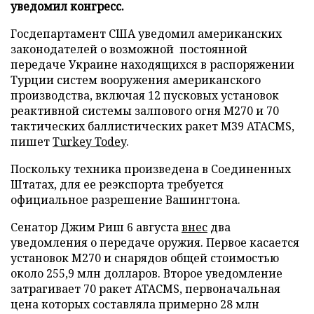
уведомил конгресс.
Госдепартамент США уведомил американских
законодателей о возможной постоянной
передаче Украине находящихся в распоряжении
Турции систем вооружения американского
производства, включая 12 пусковых установок
реактивной системы залпового огня М270 и 70
тактических баллистических ракет М39 ATACMS,
пишет
Turkey Todey
.
Поскольку техника произведена в Соединенных
Штатах, для ее реэкспорта требуется
официальное разрешение Вашингтона.
Сенатор Джим Риш 6 августа
внес
два
уведомления о передаче оружия. Первое касается
установок M270 и снарядов общей стоимостью
около 255,9 млн долларов. Второе уведомление
затрагивает 70 ракет ATACMS, первоначальная
цена которых составляла примерно 28 млн