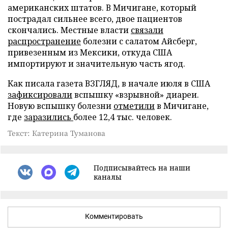
американских штатов. В Мичигане, который
пострадал сильнее всего, двое пациентов
скончались. Местные власти
связали
распространение
болезни с салатом Айсберг,
привезенным из Мексики, откуда США
импортируют и значительную часть ягод.
Как писала газета ВЗГЛЯД, в начале июля в США
зафиксировали
вспышку «взрывной» диареи.
Новую вспышку болезни
отметили
в Мичигане,
где
заразились
более 12,4 тыс. человек.
Текст: Катерина Туманова
Подписывайтесь на наши
каналы
Комментировать