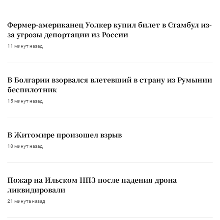
Фермер-американец Уолкер купил билет в Стамбул из-
за угрозы депортации из России
11 минут назад
В Болгарии взорвался влетевший в страну из Румынии
беспилотник
15 минут назад
В Житомире произошел взрыв
18 минут назад
Пожар на Ильском НПЗ после падения дрона
ликвидировали
21 минута назад