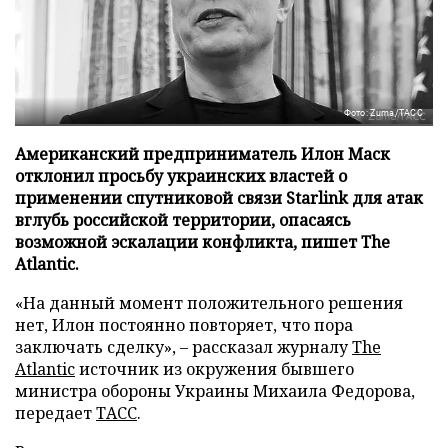
Фото: Zuma/ТАСС
Американский предприниматель Илон Маск
отклонил просьбу украинских властей о
применении спутниковой связи Starlink для атак
вглубь российской территории, опасаясь
возможной эскалации конфликта, пишет The
Atlantic.
«На данный момент положительного решения
нет, Илон постоянно повторяет, что пора
заключать сделку», – рассказал журналу
The
Atlantic
источник из окружения бывшего
министра обороны Украины Михаила Федорова,
передает
ТАСС
.