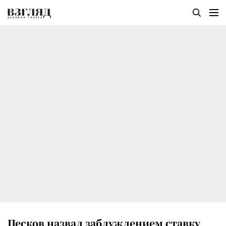
Песков назвал заблуждением ставку