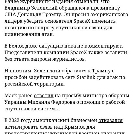
Ранее журналисты издания отмечали, что
Владимир Зеленский обращался к президенту
США Дональду Трампу. Он просил американского
лидера убедить основателя SpaceX изменить
позицию по вопросу спутниковой связи для
планирования атак.
В Белом доме ситуацию пока не комментируют.
Представители компании SpaceX также оставили
без ответа запросы журналистов.
Напомним, Зеленский
обратился
к Трампу с
просьбой задействовать сеть Starlink для атак по
российской территории.
Маск ранее
ответил
на просьбу министра обороны
Украины Михаила Федорова о помощи с работой
спутниковой системы.
В 2022 году американский бизнесмен
отказался
активировать связь над Крымом для
предотвращения украинской военной операции.