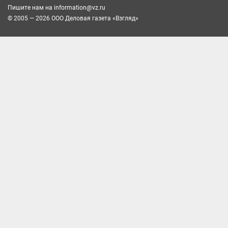
Пишите нам на
information@vz.ru
© 2005 — 2026 ООО Деловая газета «Взгляд»