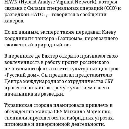
HAVN (Hybrid Analyse Vigilant Network), которая
связана с Силами специальных операций (ССО) и
разведкой НАТО», – говорится в сообщении
хакеров.
По их данным, эксперт также передавал Киеву
координаты танкера «Газпрома», перевозящего
сжиженный природный газ.
В переписке де Вахтер открыто признавал свою
вовлеченность в работу против российского
нелегального флота и сети культурных центров
«Русский дом». Он предлагал представителю
Центра международного сотрудничества СБУ
провести онлайн-встречу с участием своего
начальника из разведки.
Украинская сторона планировала привлечь к
обсуждению майора СБУ Михаила Марченко,
специализирующегося на гибридных угрозах,
шпионаже и диверсионной деятельности.