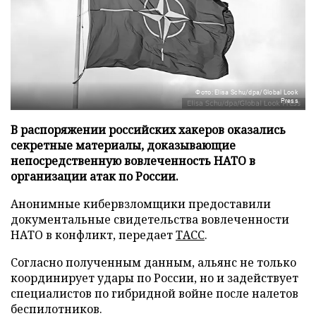
Фото: Elisa Schu/dpa/Global Look
Press
В распоряжении российских хакеров оказались
секретные материалы, доказывающие
непосредственную вовлеченность НАТО в
организации атак по России.
Анонимные кибервзломщики предоставили
документальные свидетельства вовлеченности
НАТО в конфликт, передает
ТАСС
.
Согласно полученным данным, альянс не только
координирует удары по России, но и задействует
специалистов по гибридной войне после налетов
беспилотников.