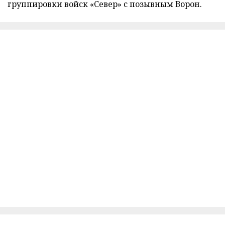
группировки войск «Север» с позывным Ворон.