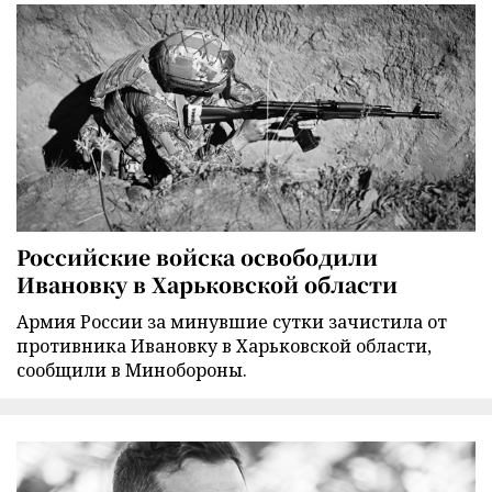
Российские войска освободили
Ивановку в Харьковской области
Армия России за минувшие сутки зачистила от
противника Ивановку в Харьковской области,
сообщили в Минобороны.