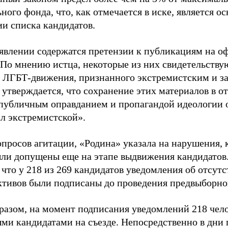
ного фонда, что, как отмечается в иске, является 
ии списка кандидатов.
аявлении содержатся претензии к публикациям на о
 По мнению истца, некоторые из них свидетельству
 ЛГБТ-движения, признанного экстремистским и з
 утверждается, что сохранение этих материалов в о
«публичным оправданием и пропагандой идеологии 
ал экстремистской».
просов агитации, «Родина» указала на нарушения, 
ыли допущены еще на этапе выдвижения кандидатов. 
 что у 218 из 269 кандидатов уведомления об отсу
активов были подписаны до проведения предвыборног
разом, на момент подписания уведомлений 218 чело
ми кандидатами на съезде. Непосредственно в дни 