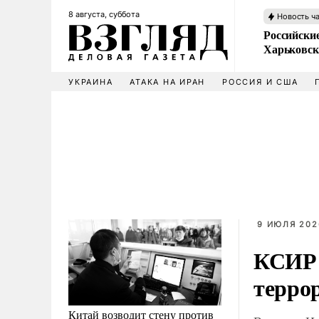
8 августа, суббота
Новость ч
Российски
Харьковск
УКРАИНА
АТАКА НА ИРАН
РОССИЯ И США
9 ИЮЛЯ 202
КСИР 
терро
Китай возводит стену против