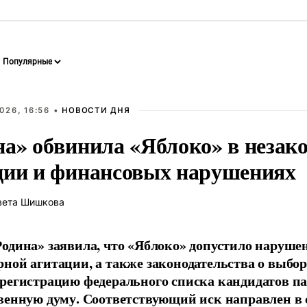
026, 16:56 •
НОВОСТИ ДНЯ
на» обвинила «Яблоко» в незак
ции и финансовых нарушениях
вета Шишкова
одина» заявила, что «Яблоко» допустило наруше
ной агитации, а также законодательства о выбор
регистрацию федерального списка кандидатов па
венную думу. Соответствующий иск направлен в с