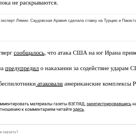
пока не раскрываются.
тверг
сообщалось
, что атака США на юг Ирана прив
на
предупредил
о наказании за содействие ударам 
беспилотники
атаковали
американские комплексы Pat
омментировать материалы газеты ВЗГЛЯД,
зарегистрировавшись
на
отношению к комментариям читайте
здесь
.