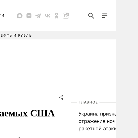
ТИ
НЕФТЬ И РУБЛЬ
ГЛАВНОЕ
иваемых США
Украина признала пров
отражения ночной
ракетной атаки