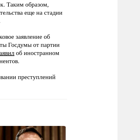
ек. Таким образом,
тельства еще на стадии
.
ковое заявление об
аты Госдумы от партии
аявил
об иностранном
нентов.
овании преступлений