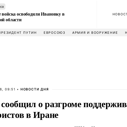
аса
е войска освободили Ивановку в
НОВОС
ой области
ПРЕЗИДЕНТ ПУТИН
ЕВРОСОЮЗ
АРМИЯ И ВООРУЖЕНИЕ
6, 09:51 •
НОВОСТИ ДНЯ
сообщил о разгроме поддерж
ристов в Иране