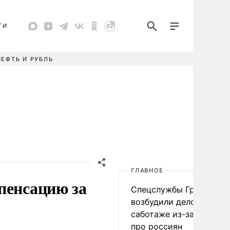
ТИ
НЕФТЬ И РУБЛЬ
ГЛАВНОЕ
пенсацию за
Спецслужбы Грузии
возбудили дело о
саботаже из-за фейков
про россиян