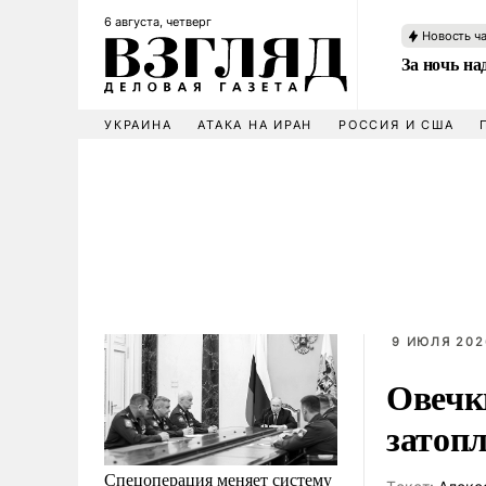
6 августа, четверг
Новость ч
За ночь н
УКРАИНА
АТАКА НА ИРАН
РОССИЯ И США
9 ИЮЛЯ 202
Овечк
затоп
Спецоперация меняет систему