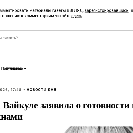
омментировать материалы газеты ВЗГЛЯД,
зарегистрировавшись
на
отношению к комментариям читайте
здесь
.
026, 17:48 •
НОВОСТИ ДНЯ
Вайкуле заявила о готовности 
янами