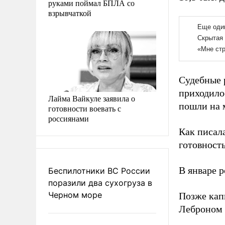
руками поймал БПЛА со
взрывчаткой
Судебные р
приходилос
Лайма Вайкуле заявила о
пошли на 
готовности воевать с
россиянами
Как писал
готовност
В январе 
Беспилотники ВС России
поразили два сухогруза в
Черном море
Позже кап
Леброном