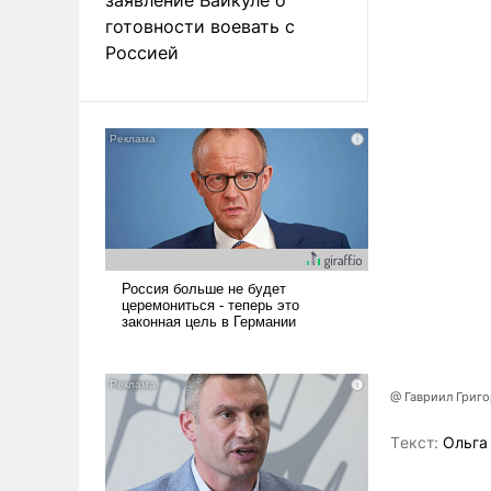
готовности воевать с
Россией
@ Гавриил Григ
Tекст:
Ольга