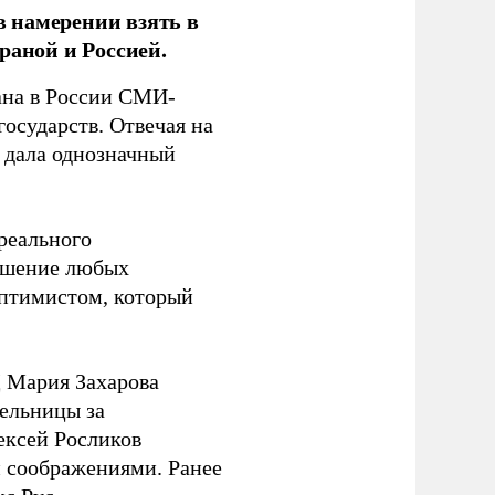
 намерении взять в
раной и Россией.
на в России СМИ-
государств. Отвечая на
 дала однозначный
 реального
решение любых
оптимистом, который
 Мария Захарова
ельницы за
ексей Росликов
 соображениями. Ранее