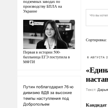
подземных заводах по
производству БПЛА на
Украине
Сортировка:
Первая в истории 500-
балльница ЕГЭ поступила в
6 АВГУСТА 2
МФТИ
«Един
наста
Путин поблагодарил 76-ю
Tекст:
Дарья
дивизию ВДВ за высокие
темпы наступления под
Кандидат 
Добропольем