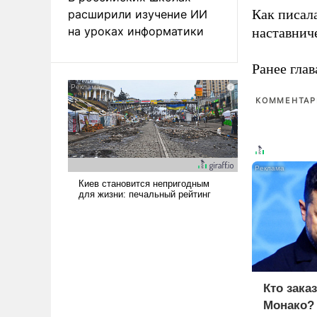
Как писал
расширили изучение ИИ
на уроках информатики
наставнич
Ранее глав
КОММЕНТАРИ
Кто зака
Монако?