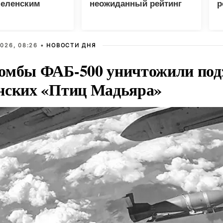
Зеленским
неожиданный рейтинг
р
026, 08:26 •
НОВОСТИ ДНЯ
омбы ФАБ-500 уничтожили под
нских «Птиц Мадьяра»