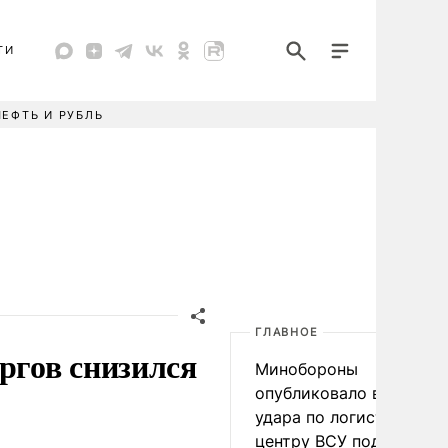
ТИ
НЕФТЬ И РУБЛЬ
ГЛАВНОЕ
ргов снизился
Минобороны
опубликовало видео
удара по логистическо
центру ВСУ под Киевом