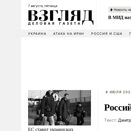
7 августа, пятница
Новость ч
В МИД наз
УКРАИНА
АТАКА НА ИРАН
РОССИЯ И США
9 ИЮЛЯ 202
Росси
Tекст:
Дмитр
ЕС ставит украинских