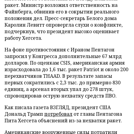
ракет. Министр возложил ответственность на
Файнберга, обвинив его в сокрытии реального
положения дел. Пресс-секретарь Белого дома
Каролин Левитт опровергла слухи о конфликте,
подчеркнув, что президент высоко оценивает
работу Хегсета.
На фоне противостояния с Ираном Пентагон
запросил у Конгресса дополнительные 67 млрд
долларов. По оценкам CSIS, американская армия
израсходовала до 1,6 тыс. ракет Patriot и около 200
перехватчиков THAAD. В результате запасы
первых сократились с 2,3 тыс. до примерно 830
единиц, а арсенал вторых упал до 278 штук,
спровоцировав острую нехватку средств ПВО.
Как писала газета ВЗГЛЯД, президент США
Дональд Трамп
потребовал
от главы Пентагона
Пита Хегсета объяснений из-за нехватки ракет.
Американские вооруженные силы
потратили