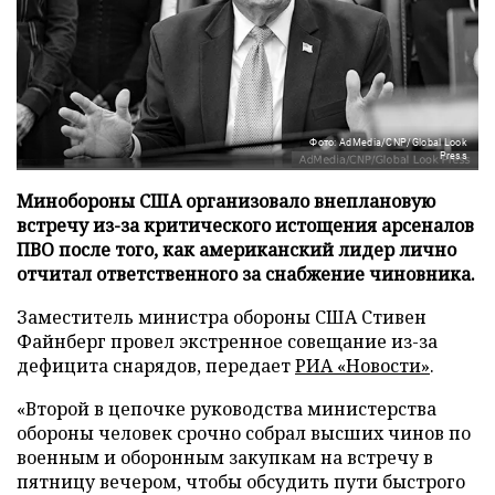
Фото: AdMedia/CNP/Global Look
Press
Минобороны США организовало внеплановую
встречу из-за критического истощения арсеналов
ПВО после того, как американский лидер лично
отчитал ответственного за снабжение чиновника.
Заместитель министра обороны США Стивен
Файнберг провел экстренное совещание из-за
дефицита снарядов, передает
РИА «Новости»
.
«Второй в цепочке руководства министерства
обороны человек срочно собрал высших чинов по
военным и оборонным закупкам на встречу в
пятницу вечером, чтобы обсудить пути быстрого