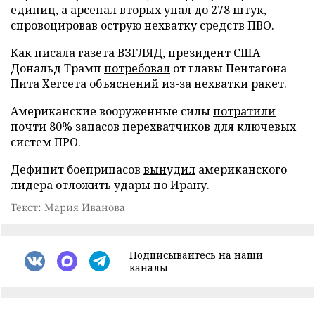
единиц, а арсенал вторых упал до 278 штук,
спровоцировав острую нехватку средств ПВО.
Как писала газета ВЗГЛЯД, президент США
Дональд Трамп
потребовал
от главы Пентагона
Пита Хегсета объяснений из-за нехватки ракет.
Американские вооруженные силы
потратили
почти 80% запасов перехватчиков для ключевых
систем ПРО.
Дефицит боеприпасов
вынудил
американского
лидера отложить удары по Ирану.
Текст: Мария Иванова
Подписывайтесь на наши
каналы