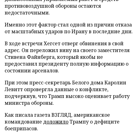
противовоздушной обороны остаются
недостаточными.
Именно этот фактор стал одной из причин отказа
от масштабных ударов по Ирану в последние дни.
В ходе встречи Хегсет отверг обвинения в свой
адрес. Он переложил вину на своего заместителя
Стивена Файнберга, который якобы не
предоставил президенту полную информацию о
состоянии арсеналов.
При этом пресс-секретарь Белого дома Каролин
Левитт опровергла данные о конфликте,
подчеркнув, что Трамп высоко оценивает работу
министра обороны.
Как писала газета ВЗГЛЯД, американское
командование
доложило
Трампу о дефиците
боеприпасов.