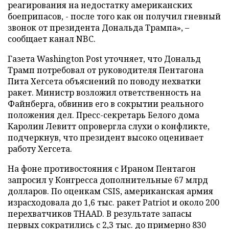
реагирования на недостатку американских
боеприпасов, - после того как он получил гневный
звонок от президента Дональда Трампа», –
сообщает канал NBC.
Газета Washington Post уточняет, что Дональд
Трамп потребовал от руководителя Пентагона
Пита Хегсета объяснений по поводу нехватки
ракет. Министр возложил ответственность на
Файнберга, обвинив его в сокрытии реального
положения дел. Пресс-секретарь Белого дома
Каролин Левитт опровергла слухи о конфликте,
подчеркнув, что президент высоко оценивает
работу Хегсета.
На фоне противостояния с Ираном Пентагон
запросил у Конгресса дополнительные 67 млрд
долларов. По оценкам CSIS, американская армия
израсходовала до 1,6 тыс. ракет Patriot и около 200
перехватчиков THAAD. В результате запасы
первых сократились с 2,3 тыс. до примерно 830