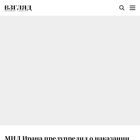
МИД Ирана предупредил о наказании