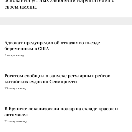
основании устных заявлений нарушителей о
своем имени.
Адвокат предупредил об отказах во въезде
беременным в США
5 минут назад
Росатом сообщил о запуске регулярных рейсов
китайских судов по Севморпути
13 минут назад
В Брянске локализовали пожар на складе красок и
автомасел
21 минута назад