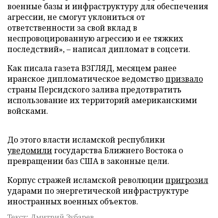
военные базы и инфраструктуру для обеспечения
агрессии, не смогут уклониться от
ответственности за свой вклад в
неспровоцированную агрессию и ее тяжких
последствий», – написал дипломат в соцсети.
Как писала газета ВЗГЛЯД, месяцем ранее
иранское дипломатическое ведомство
призвало
страны Персидского залива предотвратить
использование их территорий американскими
войсками.
До этого власти исламской республики
уведомили
государства Ближнего Востока о
превращении баз США в законные цели.
Корпус стражей исламской революции
пригрозил
ударами по энергетической инфраструктуре
иностранных военных объектов.
Текст: Дмитрий Зубарев