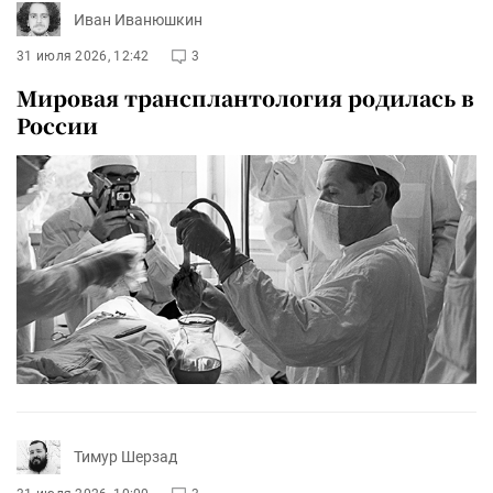
Иван Иванюшкин
31 июля 2026, 12:42
3
Мировая трансплантология родилась в
России
Тимур Шерзад