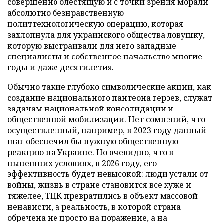
совершенно блестящую и с точки зрения морали
абсолютно безнравственную
политтехнологическую операцию, которая
захлопнула для украинского общества ловушку,
которую выстраивали для него западные
специалисты и собственное начальство многие
годы и даже десятилетия.
Обычно такие глубоко символические акции, как
создание национального пантеона героев, служат
задачам национальной консолидации и
общественной мобилизации. Нет сомнений, что
осуществленный, например, в 2023 году данный
шаг обеспечил бы нужную общественную
реакцию на Украине. Но очевидно, что в
нынешних условиях, в 2026 году, его
эффективность будет невысокой: люди устали от
войны, жизнь в стране становится все хуже и
тяжелее, ТЦК превратились в объект массовой
ненависти, а реальность, в которой страна
обречена не просто на поражение, а на