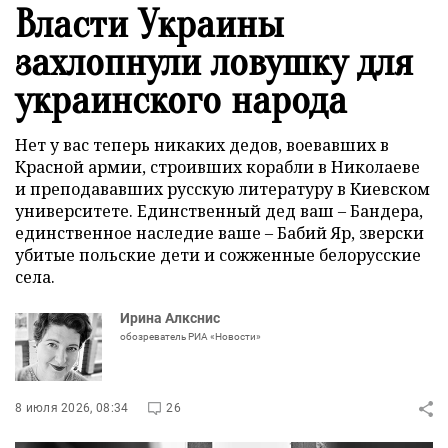
Власти Украины
захлопнули ловушку для
украинского народа
Нет у вас теперь никаких дедов, воевавших в
Красной армии, строивших корабли в Николаеве
и преподававших русскую литературу в Киевском
университете. Единственный дед ваш – Бандера,
единственное наследие ваше – Бабий Яр, зверски
убитые польские дети и сожженные белорусские
села.
Ирина Алкснис
обозреватель РИА «Новости»
8 июля 2026, 08:34
26