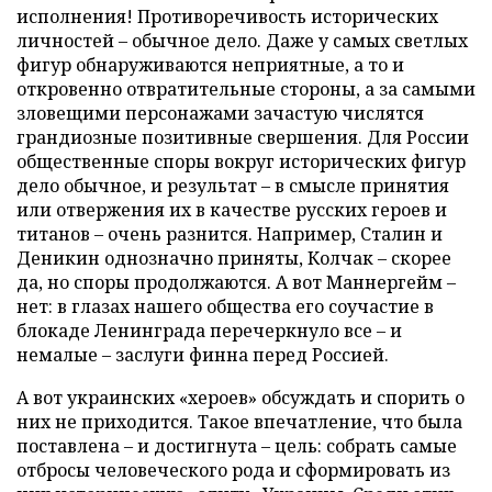
исполнения! Противоречивость исторических
личностей – обычное дело. Даже у самых светлых
фигур обнаруживаются неприятные, а то и
откровенно отвратительные стороны, а за самыми
зловещими персонажами зачастую числятся
грандиозные позитивные свершения. Для России
общественные споры вокруг исторических фигур
дело обычное, и результат – в смысле принятия
или отвержения их в качестве русских героев и
титанов – очень разнится. Например, Сталин и
Деникин однозначно приняты, Колчак – скорее
да, но споры продолжаются. А вот Маннергейм –
нет: в глазах нашего общества его соучастие в
блокаде Ленинграда перечеркнуло все – и
немалые – заслуги финна перед Россией.
А вот украинских «хероев» обсуждать и спорить о
них не приходится. Такое впечатление, что была
поставлена – и достигнута – цель: собрать самые
отбросы человеческого рода и сформировать из