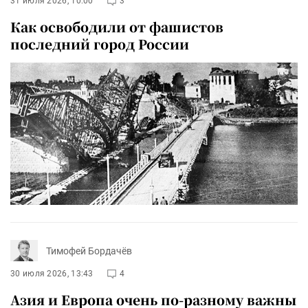
31 июля 2026, 10:00
3
Как освободили от фашистов
последний город России
Тимофей Бордачёв
30 июля 2026, 13:43
4
Азия и Европа очень по-разному важны