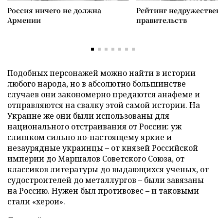
Россия ничего не должна
Рейтинг недружеств
Армении
правительств
Подобных персонажей можно найти в истории
любого народа, но в абсолютно большинстве
случаев они закономерно предаются анафеме и
отправляются на свалку этой самой истории. На
Украине же они были использованы для
национального отстраивания от России: уж
слишком сильно по-настоящему яркие и
незаурядные украинцы – от князей Российской
империи до Маршалов Советского Союза, от
классиков литературы до выдающихся ученых, от
судостроителей до металлургов – были завязаны
на Россию. Нужен был противовес – и таковыми
стали «херои».