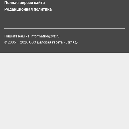
Полная версия сайта
Редакционная политика
Пишите нам на
information@vz.ru
© 2005 — 2026 ООО Деловая газета «Взгляд»