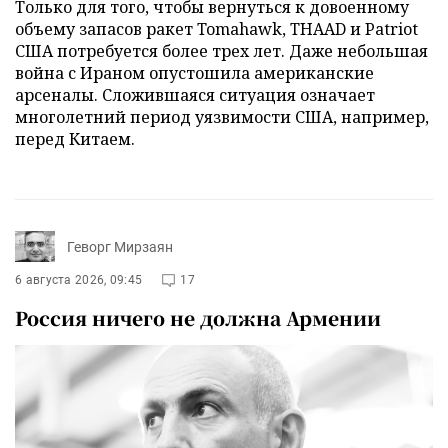
Только для того, чтобы вернуться к довоенному
объему запасов ракет Tomahawk, THAAD и Patriot
США потребуется более трех лет. Даже небольшая
война с Ираном опустошила американские
арсеналы. Сложившаяся ситуация означает
многолетний период уязвимости США, например,
перед Китаем.
Геворг Мирзаян
6 августа 2026, 09:45
17
Россия ничего не должна Армении