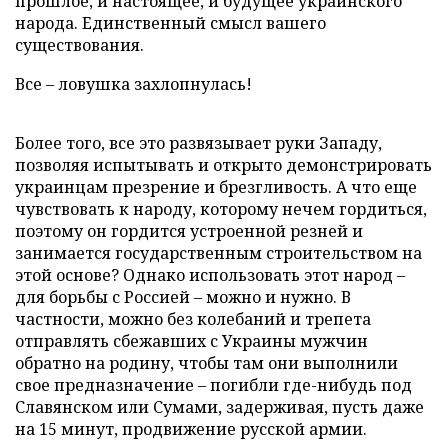
прошлое, и настоящее, и будущее украинского
народа. Единственный смысл вашего
существования.
Все – ловушка захлопнулась!
Более того, все это развязывает руки Западу,
позволяя испытывать и открыто демонстрировать
украинцам презрение и брезгливость. А что еще
чувствовать к народу, которому нечем гордиться,
поэтому он гордится устроенной резней и
занимается государственным строительством на
этой основе? Однако использовать этот народ –
для борьбы с Россией – можно и нужно. В
частности, можно без колебаний и трепета
отправлять сбежавших с Украины мужчин
обратно на родину, чтобы там они выполнили
свое предназначение – погибли где-нибудь под
Славянском или Сумами, задерживая, пусть даже
на 15 минут, продвижение русской армии.