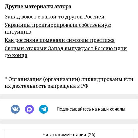
Другие материалы автора
Запад воюет с какой-то другой Россией
Украинцы проигнорировали собственную
интуицию
Как россияне поменяли символы престижа
Своими атаками Запад вынуждает Россию идти
до конца
* Организация (организации) ликвидированы или
их деятельность запрещена в РФ
Подписывайтесь на наши каналы
Читать комментарии
(26)