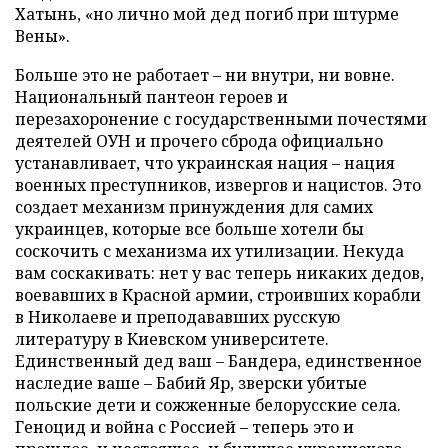
Хатынь, «но лично мой дед погиб при штурме
Вены».
Больше это не работает – ни внутри, ни вовне.
Национальный пантеон героев и
перезахоронение с государственными почестями
деятелей ОУН и прочего сброда официально
устанавливает, что украинская нация – нация
военных преступников, извергов и нацистов. Это
создает механизм принуждения для самих
украинцев, которые все больше хотели бы
соскочить с механизма их утилизации. Некуда
вам соскакивать: нет у вас теперь никаких дедов,
воевавших в Красной армии, строивших корабли
в Николаеве и преподававших русскую
литературу в Киевском университете.
Единственный дед ваш – Бандера, единственное
наследие ваше – Бабий Яр, зверски убитые
польские дети и сожженные белорусские села.
Геноцид и война с Россией – теперь это и