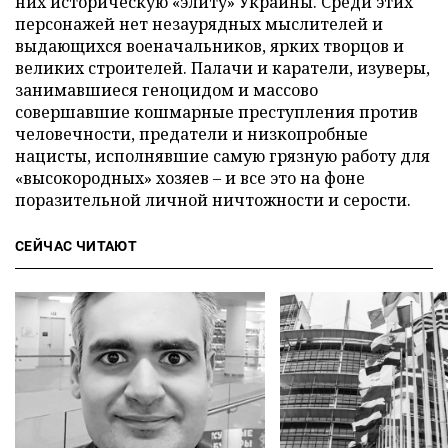
них историческую «элиту» Украины. Среди этих
персонажей нет незаурядных мыслителей и
выдающихся военачальников, ярких творцов и
великих строителей. Палачи и каратели, изуверы,
занимавшиеся геноцидом и массово
совершавшие кошмарные преступления против
человечности, предатели и низкопробные
нацисты, исполнявшие самую грязную работу для
«высокородных» хозяев – и все это на фоне
поразительной личной ничтожности и серости.
СЕЙЧАС ЧИТАЮТ