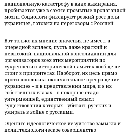
национальную катастрофу в виде вымирания,
пробивается уже в самые промытые пропагандой
мозги. Социологи
фиксируют
резкий рост доли
украинцев, готовых на переговоры с Россией.
Вот только их мнение значения не имеет, а
очередной всплеск, пусть даже краткий и
невысокий, национальной консолидации для
организаторов всех этих мероприятий по
«укреплению исторической памяти» вообще не
стоит в приоритетах. Наоборот, их цель прямо
противоположна: окончательное превращение
украинцев – и в представлении мира, и в их
собственных глазах – в покорное стадо
унтерменшей, единственный смысл
существования которых – убивать русских и
умирать в войне с русскими.
Оцените идеологическое иезуитство замысла и
политтехнологическое совершенство