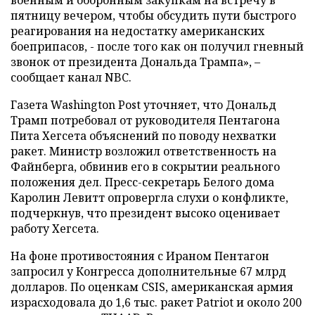
пятницу вечером, чтобы обсудить пути быстрого
реагирования на недостатку американских
боеприпасов, - после того как он получил гневный
звонок от президента Дональда Трампа», –
сообщает канал NBC.
Газета Washington Post уточняет, что Дональд
Трамп потребовал от руководителя Пентагона
Пита Хегсета объяснений по поводу нехватки
ракет. Министр возложил ответственность на
Файнберга, обвинив его в сокрытии реального
положения дел. Пресс-секретарь Белого дома
Каролин Левитт опровергла слухи о конфликте,
подчеркнув, что президент высоко оценивает
работу Хегсета.
На фоне противостояния с Ираном Пентагон
запросил у Конгресса дополнительные 67 млрд
долларов. По оценкам CSIS, американская армия
израсходовала до 1,6 тыс. ракет Patriot и около 200