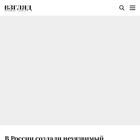
В России создали неуязвимый