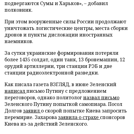
подвергаются Сумы и Харьков», – добавил
полковник.
При этом вооруженные силы России продолжают
уничтожать логистические центры, места сборки
дронов и пункты дислокации иностранных
наемников.
За сутки украинские формирования потеряли
более 1435 солдат, один танк, 13 бронемашин, 12
орудий артиллерии, три станции РЭБ и две
станции радиоэлектронной разведки.
Как писала газета ВЗГЛЯД, в июне Зеленский
написал
письмо Путину с предложением
переговоров, однако политолог
назвал письмо
Зеленского Путину попыткой самопиара. Посол
Долгов
заявил
о скорой попытке Киева запросить
перемирие. Захарова
заявила о страхе
спонсоров
Киева из-за действий Зеленского.