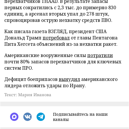
перехватчиков THAAD. В результате запасы
первых сократились с 2,3 тыс. до примерно 830
единиц, а арсенал вторых упал до 278 штук,
спровоцировав острую нехватку средств ПВО.
Как писала газета ВЗГЛЯД, президент США
Дональд Трамп
потребовал
от главы Пентагона
Пита Хегсета объяснений из-за нехватки ракет.
Американские вооруженные силы
потратили
почти 80% запасов перехватчиков для ключевых
систем ПРО.
Дефицит боеприпасов
вынудил
американского
лидера отложить удары по Ирану.
Текст: Мария Иванова
Подписывайтесь на наши
каналы