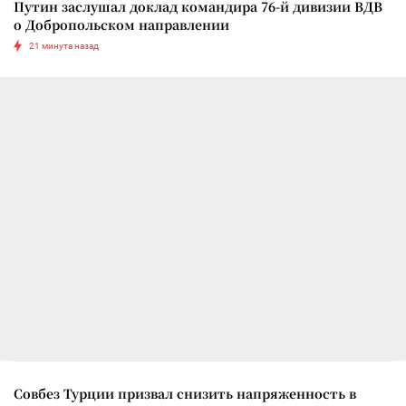
Путин заслушал доклад командира 76-й дивизии ВДВ
о Добропольском направлении
21 минута назад
Совбез Турции призвал снизить напряженность в