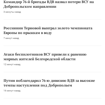
Командир 76-й бригады ВДВ назвал потери ВСУ на
Добропольском направлении
3 минуты назад
Россиянин Терновой выиграл золото чемпионата
Европы по прыжкам в воду
7 минут назад
Атаки беспилотников ВСУ привели к ранению
мирных жителей Белгородской области
12 минут назад
Путин поблагодарил 76-ю дивизию ВДВ за высокие
темпы наступления под Добропольем
16 минут назад