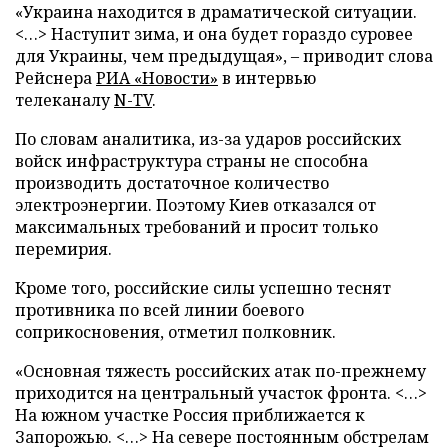
«Украина находится в драматической ситуации.
<…> Наступит зима, и она будет гораздо суровее
для Украины, чем предыдущая», – приводит слова
Рейснера
РИА «Новости»
в интервью
телеканалу
N-TV
.
По словам аналитика, из-за ударов российских
войск инфраструктура страны не способна
производить достаточное количество
электроэнергии. Поэтому Киев отказался от
максимальных требований и просит только
перемирия.
Кроме того, российские силы успешно теснят
противника по всей линии боевого
соприкосновения, отметил полковник.
«Основная тяжесть российских атак по-прежнему
приходится на центральный участок фронта. <…>
На южном участке Россия приближается к
Запорожью. <…> На севере постоянным обстрелам