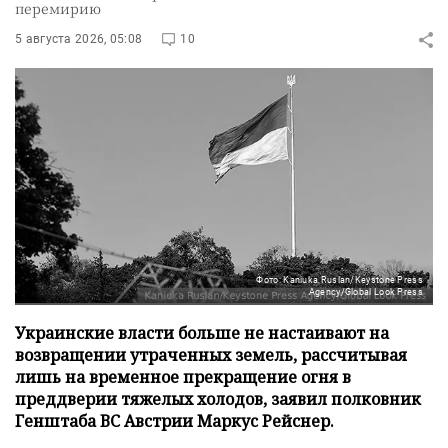
перемирию
5 августа 2026, 05:08
10
Фото: Kaniuka Ruslan/Keystone Press
Agency/Global Look Press
Украинские власти больше не настаивают на
возвращении утраченных земель, рассчитывая
лишь на временное прекращение огня в
преддверии тяжелых холодов, заявил полковник
Генштаба ВС Австрии Маркус Рейснер.