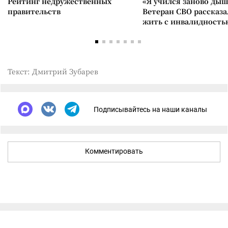
Рейтинг недружественных
«Я учился заново дыш
правительств
Ветеран СВО рассказа
жить с инвалидность
Текст: Дмитрий Зубарев
Подписывайтесь на наши каналы
Комментировать