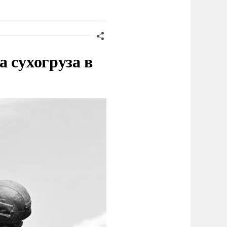
Германии
 сухогруза в