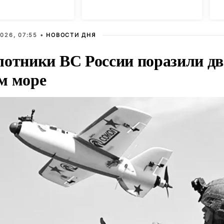
026, 07:55 •
НОВОСТИ ДНЯ
лотники ВС России поразили два
м море