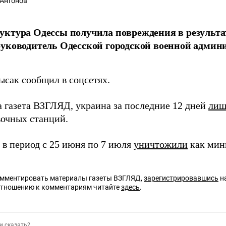
Антонов
ктура Одессы получила повреждения в результат
уководитель Одесской городской военной админ
ысак сообщил в соцсетях.
а газета ВЗГЛЯД, украина за последние 12 дней
лиш
вочных станций.
 в период с 25 июня по 7 июля
уничтожили
как мин
омментировать материалы газеты ВЗГЛЯД,
зарегистрировавшись
на
отношению к комментариям читайте
здесь
.