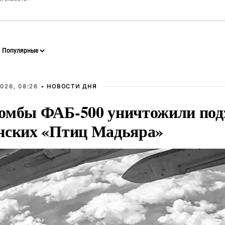
026, 08:26 •
НОВОСТИ ДНЯ
омбы ФАБ-500 уничтожили под
нских «Птиц Мадьяра»