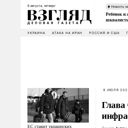
6 августа, четверг
Новость ч
Ребенок и 
шквалисты
УКРАИНА
АТАКА НА ИРАН
РОССИЯ И США
9 ИЮЛЯ 202
Глава
инфра
ЕС ставит украинских