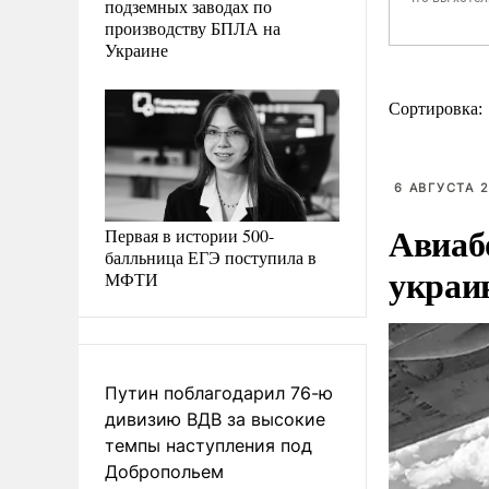
подземных заводах по
производству БПЛА на
Украине
Сортировка:
6 АВГУСТА 2
Авиаб
Первая в истории 500-
балльница ЕГЭ поступила в
украи
МФТИ
Путин поблагодарил 76-ю
дивизию ВДВ за высокие
темпы наступления под
Добропольем