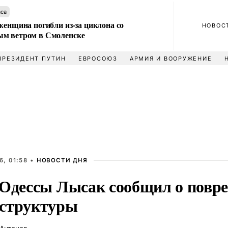
аса
женщина погибли из-за циклона со
НОВОС
м ветром в Смоленске
ПРЕЗИДЕНТ ПУТИН
ЕВРОСОЮЗ
АРМИЯ И ВООРУЖЕНИЕ
6, 01:58 •
НОВОСТИ ДНЯ
 Одессы Лысак сообщил о повр
структуры