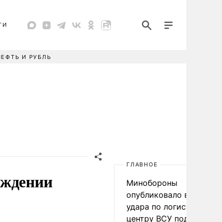
ТИ
НЕФТЬ И РУБЛЬ
ГЛАВНОЕ
еждении
Минобороны
опубликовало видео
удара по логистическо
центру ВСУ под Киевом