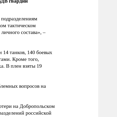
ВДВ гвардии
н подразделениям
ком тактическом
личного состава», –
 14 танков, 140 боевых
ами. Кроме того,
. В плен взяты 19
блемных вопросов на
отери на Добропольском
азделений российской