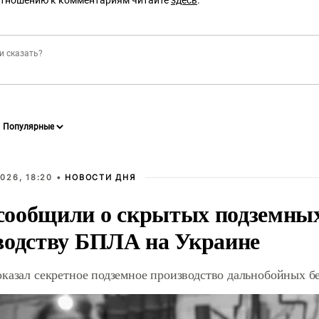
отношению к комментариям читайте
здесь
.
026, 18:20 •
НОВОСТИ ДНЯ
ообщили о скрытых подземных 
водству БПЛА на Украине
оказал секретное подземное производство дальнобойных б