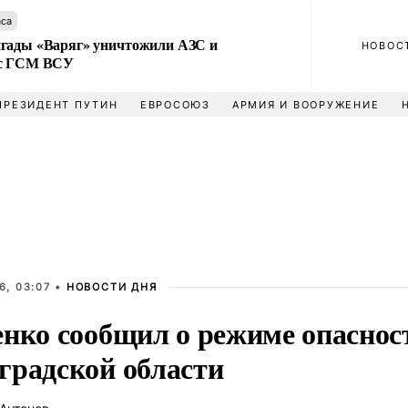
аса
гады «Варяг» уничтожили АЗС и
НОВОС
 с ГСМ ВСУ
ПРЕЗИДЕНТ ПУТИН
ЕВРОСОЮЗ
АРМИЯ И ВООРУЖЕНИЕ
6, 03:07 •
НОВОСТИ ДНЯ
енко сообщил о режиме опасно
градской области