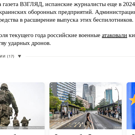
а газета ВЗГЛЯД, испанские журналисты еще в 2024
краинских оборонных предприятий. Администрац
редства в расширение выпуска этих беспилотников.
юля текущего года российские военные
атаковали
ки
тву ударных дронов.
И (17)
▼