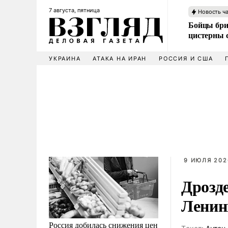
7 августа, пятница
Новость ч
Бойцы бри
цистерны
УКРАИНА
АТАКА НА ИРАН
РОССИЯ И США
9 ИЮЛЯ 202
Дрозд
Ленин
Россия добилась снижения цен