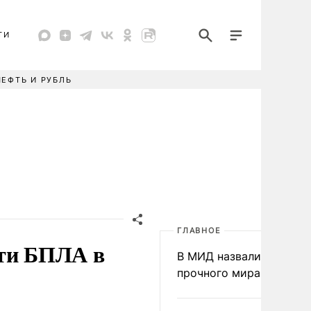
ТИ
НЕФТЬ И РУБЛЬ
ГЛАВНОЕ
сти БПЛА в
В МИД назвали условия
прочного мира на Укра