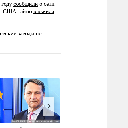
 году
сообщили
о сети
ия США тайно
вложила
евские заводы по