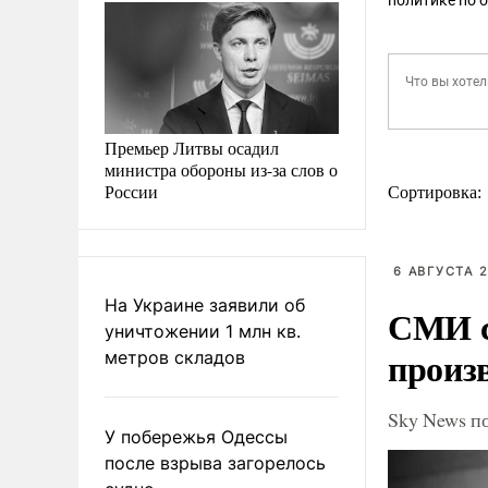
политике по 
Премьер Литвы осадил
министра обороны из-за слов о
России
Сортировка:
6 АВГУСТА 2
На Украине заявили об
СМИ с
уничтожении 1 млн кв.
произ
метров складов
Sky News п
У побережья Одессы
после взрыва загорелось