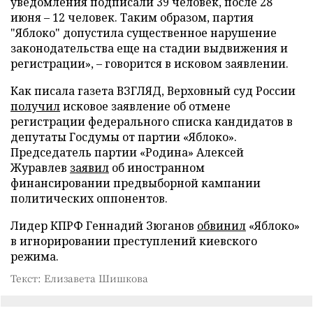
уведомления подписали 39 человек, после 28
июня – 12 человек. Таким образом, партия
"Яблоко" допустила существенное нарушение
законодательства еще на стадии выдвижения и
регистрации», – говорится в исковом заявлении.
Как писала газета ВЗГЛЯД, Верховный суд России
получил
исковое заявление об отмене
регистрации федерального списка кандидатов в
депутаты Госдумы от партии «Яблоко».
Председатель партии «Родина» Алексей
Журавлев
заявил
об иностранном
финансировании предвыборной кампании
политических оппонентов.
Лидер КПРФ Геннадий Зюганов
обвинил
«Яблоко»
в игнорировании преступлений киевского
режима.
Текст: Елизавета Шишкова