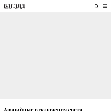
Аварийные отключения света