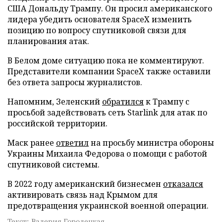
США Дональду Трампу. Он просил американского
лидера убедить основателя SpaceX изменить
позицию по вопросу спутниковой связи для
планирования атак.
В Белом доме ситуацию пока не комментируют.
Представители компании SpaceX также оставили
без ответа запросы журналистов.
Напомним, Зеленский
обратился
к Трампу с
просьбой задействовать сеть Starlink для атак по
российской территории.
Маск ранее
ответил
на просьбу министра обороны
Украины Михаила Федорова о помощи с работой
спутниковой системы.
В 2022 году американский бизнесмен
отказался
активировать связь над Крымом для
предотвращения украинской военной операции.
Текст: Валерия Городецкая