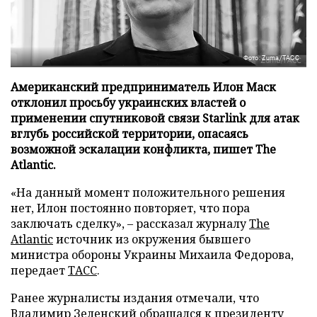
Фото: Zuma/ТАСС
Американский предприниматель Илон Маск
отклонил просьбу украинских властей о
применении спутниковой связи Starlink для атак
вглубь российской территории, опасаясь
возможной эскалации конфликта, пишет The
Atlantic.
«На данный момент положительного решения
нет, Илон постоянно повторяет, что пора
заключать сделку», – рассказал журналу
The
Atlantic
источник из окружения бывшего
министра обороны Украины Михаила Федорова,
передает
ТАСС
.
Ранее журналисты издания отмечали, что
Владимир Зеленский обращался к президенту