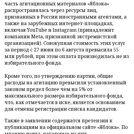
часть агитационных материалов «Яблока»
распространялась через ресурсы лиц,
признанных в России иностранными агентами, а
также на зарубежных интернет-площадках,
включая YouTube и Instagram (принадлежит
компании Meta, признанной экстремистской
организацией). Совокупная стоимость этих услуг
за период с 27 июня по 6 августа превысила 55
млн рублей, при этом оплата производилась не из
избирательного фонда.
Кроме того, по утверждению партии, общие
расходы на агитацию превысили установленный
законом предел более чем на 5% от
максимального размера избирательного фонда,
что, как отмечается в иске, является основанием
для отмены регистрации списка кандидатов.
Также в заявлении содержатся претензии к
публикациям на официальном сайте «Яблока». По
мнению истца, некоторые из них