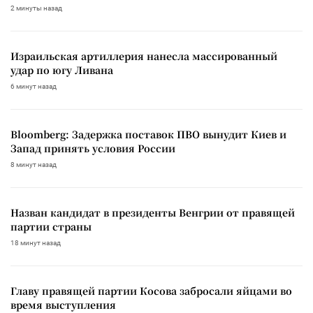
2 минуты назад
Израильская артиллерия нанесла массированный
удар по югу Ливана
6 минут назад
Bloomberg: Задержка поставок ПВО вынудит Киев и
Запад принять условия России
8 минут назад
Назван кандидат в президенты Венгрии от правящей
партии страны
18 минут назад
Главу правящей партии Косова забросали яйцами во
время выступления