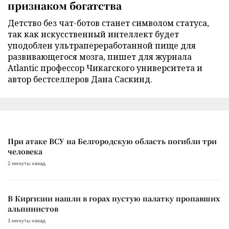
признаком богатства
Детство без чат-ботов станет символом статуса,
так как искусственный интеллект будет
уподоблен ультрапереработанной пище для
развивающегося мозга, пишет для журнала
Atlantic профессор Чикагского университета и
автор бестселлеров Дана Саскинд.
При атаке ВСУ на Белгородскую область погибли три
человека
2 минуты назад
В Киргизии нашли в горах пустую палатку пропавших
альпинистов
3 минуты назад