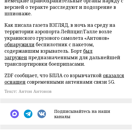
немецкие правоохранительные органы наряду с
версией о теракте расследуют и подозрение в
шпионаже.
Как писала газета ВЗГЛЯД, в ночь на среду на
территории аэропорта Лейпциг/Галле возле
украинского грузового самолета «Антонов»
обнаружили
беспилотник с пакетом,
содержавшим взрыватель. Борт
был
загружен
предназначенными для дальнейшей
транспортировки боеприпасами.
ZDF сообщает, что БПЛА со взрывчаткой
оказался
оснащен
современными антеннами связи 5G.
Текст: Антон Антонов
Подписывайтесь на наши
каналы