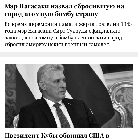
Мэр Нагасаки назвал сбросившую на
город атомную бомбу страну
Во время церемонии памяти жертв трагедии 1945
года мэр Нагасаки Сиро Судзуки официально
заявил, что атомную бомбу на японский город
сбросил американский военный самолет.
Президент Кубы обвинил США в