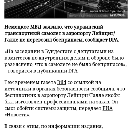
Фото: Hendrik Schmidt/dpa/Global
Look Press
Немецкое МВД заявило, что украинский
транспортный самолет в аэропорту Лейпциг/
Галле не перевозил боеприпасы, сообщает DPA.
«На заседании в Бундестаге с депутатами из
комитетов по внутренним делам и обороне было
разъяснено, что в самолете не было боеприпасов»,
– говорится в публикации
DPA
.
Тем временем газета
Bild
со ссылкой на
источники в органах безопасности сообщила, что
беспилотник в аэропорту Лейпциг/Галле якобы
был изготовлен профессионалами на заказ. Он
смог обойти системы защиты, передает
РИА
«Новости»
.
В связи с этим, по информации издания,