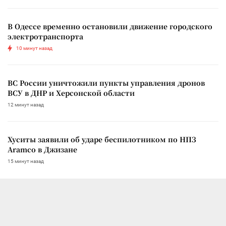
В Одессе временно остановили движение городского
электротранспорта
10 минут назад
ВС России уничтожили пункты управления дронов
ВСУ в ДНР и Херсонской области
12 минут назад
Хуситы заявили об ударе беспилотником по НПЗ
Aramco в Джизане
15 минут назад