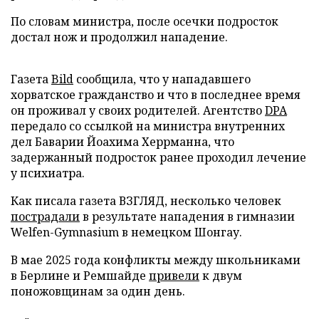
По словам министра, после осечки подросток
достал нож и продолжил нападение.
Газета
Bild
сообщила, что у нападавшего
хорватское гражданство и что в последнее время
он проживал у своих родителей. Агентство
DPA
передало со ссылкой на министра внутренних
дел Баварии Йоахима Херрманна, что
задержанный подросток ранее проходил лечение
у психиатра.
Как писала газета ВЗГЛЯД, несколько человек
пострадали
в результате нападения в гимназии
Welfen-Gymnasium в немецком Шонгау.
В мае 2025 года конфликты между школьниками
в Берлине и Ремшайде
привели
к двум
поножовщинам за один день.