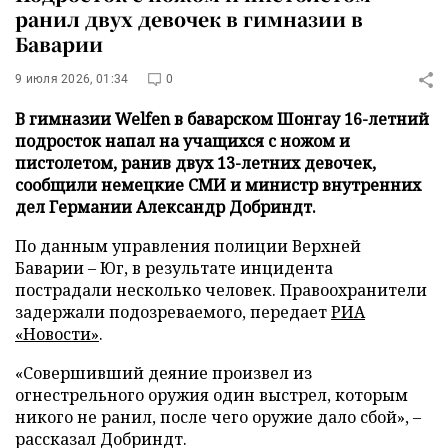
ранил двух девочек в гимназии в
Баварии
9 июля 2026, 01:34
0
В гимназии Welfen в баварском Шонгау 16-летний
подросток напал на учащихся с ножом и
пистолетом, ранив двух 13-летних девочек,
сообщили немецкие СМИ и министр внутренних
дел Германии Александр Добриндт.
По данным управления полиции Верхней
Баварии – Юг, в результате инцидента
пострадали несколько человек. Правоохранители
задержали подозреваемого, передает
РИА
«Новости»
.
«Совершивший деяние произвел из
огнестрельного оружия один выстрел, которым
никого не ранил, после чего оружие дало сбой», –
рассказал Добриндт.