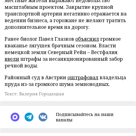
Местные жители выражают недовольство
масштабным проектом. Закрытие крупной
транспортной артерии негативно отражается на
ведении бизнеса, а горожане не желают тратить
дополнительное время на дорогу.
Ранее биолог Павел Глазков
объяснил
громкое
кваканье лягушек брачным сезоном. Власти
немецкой земли Северный Рейн – Вестфалия
ввели
штрафы за несанкционированный забор
речной воды.
Районный суд в Австрии
оштрафовал
владельца
пруда из-за громкого шума земноводных.
Текст: Валерия Городецкая
Подписывайтесь на наши
каналы