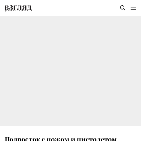
Подросток с ножом и пистолетом