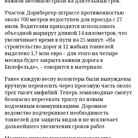
важной автомагистрали на длительный срок.
Участок Дорнбергер-штрассе протяженностью
около 700 метров недоступен для проезда с 27
июля. Водителям приходится использовать
объездной маршрут длиной 14 километров, что
увеличивает время в пути на 25 минут. «На
строительство дорог и 12 жабьих тоннелей
выделено 1,7 млн евро – для этого на четыре
месяца будет закрыта важная дорога в
Билефельде», – говорится в материале.
Ранее каждую весну волонтеры были вынуждены
вручную переносить через проезжую часть около
трех тысяч амфибий. Теперь земноводные смогут
безопасно пересекать трассу по новым
подземным коммуникациям. Дорожное
ведомство подчеркивает необходимость
тоннелей для защиты видов и не исключает
дальнейшего увеличения сроков работ.